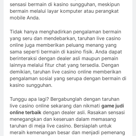
sensasi bermain di kasino sungguhan, meskipun
bermain melalui layar komputer atau perangkat
mobile Anda.
Tidak hanya menghadirkan pengalaman bermain
yang seru dan mendebarkan, taruhan live casino
online juga memberikan peluang menang yang
sama seperti bermain di kasino fisik. Anda dapat
berinteraksi dengan dealer asli maupun pemain
lainnya melalui fitur chat yang tersedia. Dengan
demikian, taruhan live casino online memberikan
pengalaman sosial yang serupa dengan bermain di
kasino sungguhan.
Tunggu apa lagi? Bergabunglah dengan taruhan
live casino online sekarang dan nikmati
game judi
online terbaik
dengan dealer asli. Rasakan sensasi
menegangkan dan keseruan dalam memasang
taruhan di meja live casino. Bersiaplah untuk
meraih kemenangan besar dan menjadi pemenang