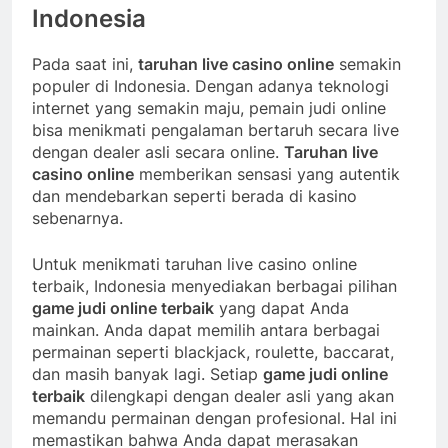
Indonesia
Pada saat ini,
taruhan live casino online
semakin
populer di Indonesia. Dengan adanya teknologi
internet yang semakin maju, pemain judi online
bisa menikmati pengalaman bertaruh secara live
dengan dealer asli secara online.
Taruhan live
casino online
memberikan sensasi yang autentik
dan mendebarkan seperti berada di kasino
sebenarnya.
Untuk menikmati taruhan live casino online
terbaik, Indonesia menyediakan berbagai pilihan
game judi online terbaik
yang dapat Anda
mainkan. Anda dapat memilih antara berbagai
permainan seperti blackjack, roulette, baccarat,
dan masih banyak lagi. Setiap
game judi online
terbaik
dilengkapi dengan dealer asli yang akan
memandu permainan dengan profesional. Hal ini
memastikan bahwa Anda dapat merasakan