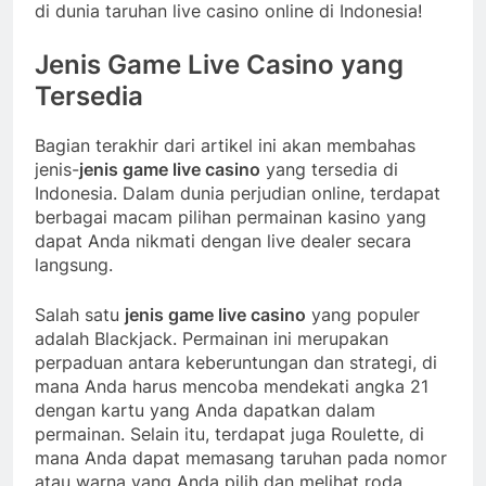
di dunia taruhan live casino online di Indonesia!
Jenis Game Live Casino yang
Tersedia
Bagian terakhir dari artikel ini akan membahas
jenis-
jenis game live casino
yang tersedia di
Indonesia. Dalam dunia perjudian online, terdapat
berbagai macam pilihan permainan kasino yang
dapat Anda nikmati dengan live dealer secara
langsung.
Salah satu
jenis game live casino
yang populer
adalah Blackjack. Permainan ini merupakan
perpaduan antara keberuntungan dan strategi, di
mana Anda harus mencoba mendekati angka 21
dengan kartu yang Anda dapatkan dalam
permainan. Selain itu, terdapat juga Roulette, di
mana Anda dapat memasang taruhan pada nomor
atau warna yang Anda pilih dan melihat roda