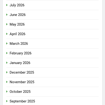
July 2026
June 2026
May 2026
April 2026
March 2026
February 2026
January 2026
December 2025
November 2025
October 2025
September 2025