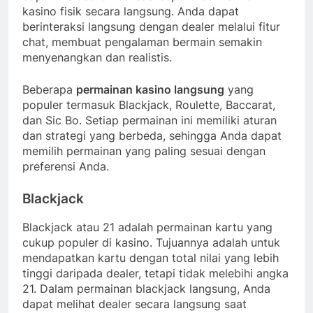
kasino fisik secara langsung. Anda dapat
berinteraksi langsung dengan dealer melalui fitur
chat, membuat pengalaman bermain semakin
menyenangkan dan realistis.
Beberapa
permainan kasino langsung
yang
populer termasuk Blackjack, Roulette, Baccarat,
dan Sic Bo. Setiap permainan ini memiliki aturan
dan strategi yang berbeda, sehingga Anda dapat
memilih permainan yang paling sesuai dengan
preferensi Anda.
Blackjack
Blackjack atau 21 adalah permainan kartu yang
cukup populer di kasino. Tujuannya adalah untuk
mendapatkan kartu dengan total nilai yang lebih
tinggi daripada dealer, tetapi tidak melebihi angka
21. Dalam permainan blackjack langsung, Anda
dapat melihat dealer secara langsung saat