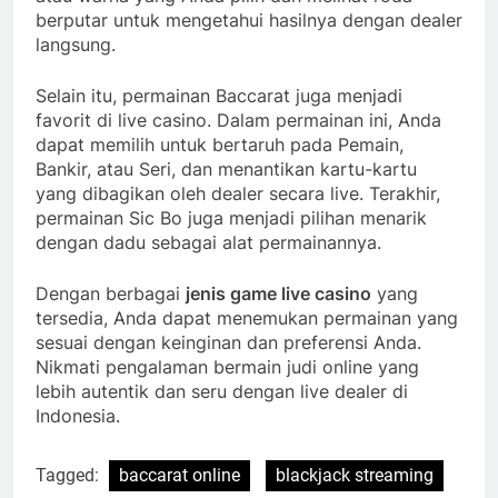
berputar untuk mengetahui hasilnya dengan dealer
langsung.
Selain itu, permainan Baccarat juga menjadi
favorit di live casino. Dalam permainan ini, Anda
dapat memilih untuk bertaruh pada Pemain,
Bankir, atau Seri, dan menantikan kartu-kartu
yang dibagikan oleh dealer secara live. Terakhir,
permainan Sic Bo juga menjadi pilihan menarik
dengan dadu sebagai alat permainannya.
Dengan berbagai
jenis game live casino
yang
tersedia, Anda dapat menemukan permainan yang
sesuai dengan keinginan dan preferensi Anda.
Nikmati pengalaman bermain judi online yang
lebih autentik dan seru dengan live dealer di
Indonesia.
Tagged:
baccarat online
blackjack streaming