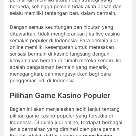
berbeda, sehingga pemain tidak akan bosan dan
selalu memiliki tantangan baru dalam bermain.
Dengan semua keuntungan dan hiburan yang
ditawarkan, tidak mengherankan jika live casino
semakin populer di Indonesia. Para pemain judi
online memiliki kesempatan untuk merasakan
sensasi bermain di kasino langsung dengan
kenyamanan berada di rumah mereka sendiri. Ini
adalah pengalaman bermain yang menarik,
menegangkan, dan mengasyikkan bagi para
penggemar judi di Indonesia.
Pilihan Game Kasino Populer
Bagian ini akan menjelaskan lebih lanjut tentang
pilihan game kasino populer yang tersedia di
Indonesia. Di dunia judi online, terdapat berbagai
jenis permainan yang diminati oleh para pemain.
Berikut adalah daftar beberapa
game kasino