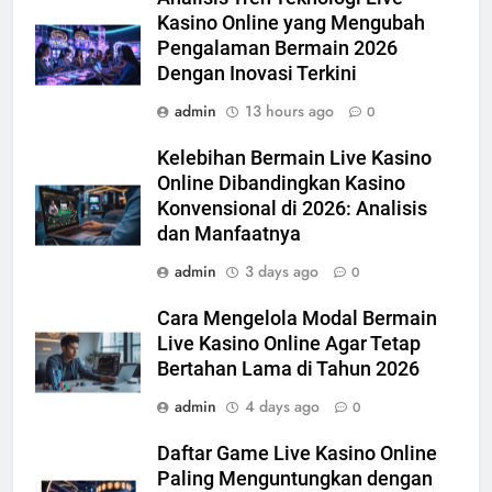
Kasino Online yang Mengubah
Pengalaman Bermain 2026
Dengan Inovasi Terkini
admin
13 hours ago
0
Kelebihan Bermain Live Kasino
Online Dibandingkan Kasino
Konvensional di 2026: Analisis
dan Manfaatnya
admin
3 days ago
0
Cara Mengelola Modal Bermain
Live Kasino Online Agar Tetap
Bertahan Lama di Tahun 2026
admin
4 days ago
0
Daftar Game Live Kasino Online
Paling Menguntungkan dengan