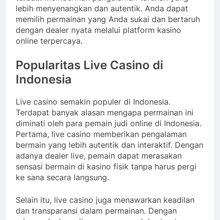
lebih menyenangkan dan autentik. Anda dapat
memilih permainan yang Anda sukai dan bertaruh
dengan dealer nyata melalui platform kasino
online terpercaya.
Popularitas Live Casino di
Indonesia
Live casino semakin populer di Indonesia.
Terdapat banyak alasan mengapa permainan ini
diminati oleh para pemain judi online di Indonesia.
Pertama, live casino memberikan pengalaman
bermain yang lebih autentik dan interaktif. Dengan
adanya dealer live, pemain dapat merasakan
sensasi bermain di kasino fisik tanpa harus pergi
ke sana secara langsung.
Selain itu, live casino juga menawarkan keadilan
dan transparansi dalam permainan. Dengan