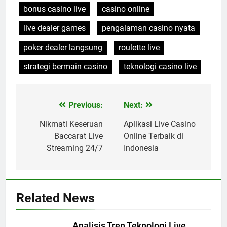
bonus casino live
casino online
live dealer games
pengalaman casino nyata
poker dealer langsung
roulette live
strategi bermain casino
teknologi casino live
Previous:
Next:
Post
navigation
Nikmati Keseruan
Aplikasi Live Casino
Baccarat Live
Online Terbaik di
Streaming 24/7
Indonesia
Related News
Analisis Tren Teknologi Live