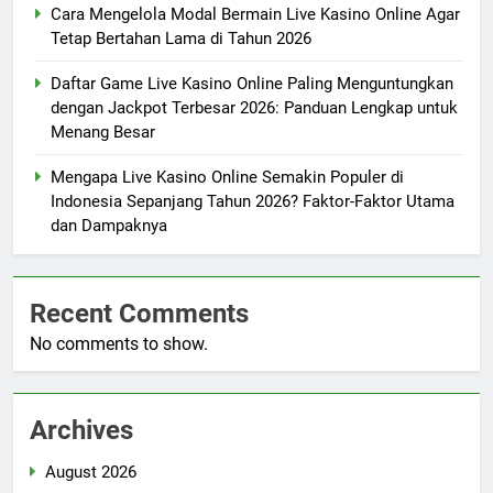
Cara Mengelola Modal Bermain Live Kasino Online Agar
Tetap Bertahan Lama di Tahun 2026
Daftar Game Live Kasino Online Paling Menguntungkan
dengan Jackpot Terbesar 2026: Panduan Lengkap untuk
Menang Besar
Mengapa Live Kasino Online Semakin Populer di
Indonesia Sepanjang Tahun 2026? Faktor-Faktor Utama
dan Dampaknya
Recent Comments
No comments to show.
Archives
August 2026