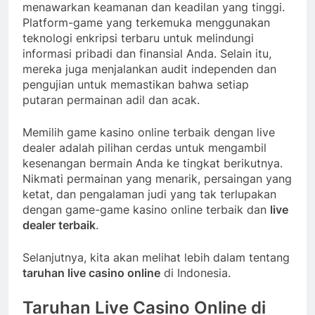
menawarkan keamanan dan keadilan yang tinggi.
Platform-game yang terkemuka menggunakan
teknologi enkripsi terbaru untuk melindungi
informasi pribadi dan finansial Anda. Selain itu,
mereka juga menjalankan audit independen dan
pengujian untuk memastikan bahwa setiap
putaran permainan adil dan acak.
Memilih game kasino online terbaik dengan live
dealer adalah pilihan cerdas untuk mengambil
kesenangan bermain Anda ke tingkat berikutnya.
Nikmati permainan yang menarik, persaingan yang
ketat, dan pengalaman judi yang tak terlupakan
dengan game-game kasino online terbaik dan
live
dealer terbaik
.
Selanjutnya, kita akan melihat lebih dalam tentang
taruhan live casino online
di Indonesia.
Taruhan Live Casino Online di