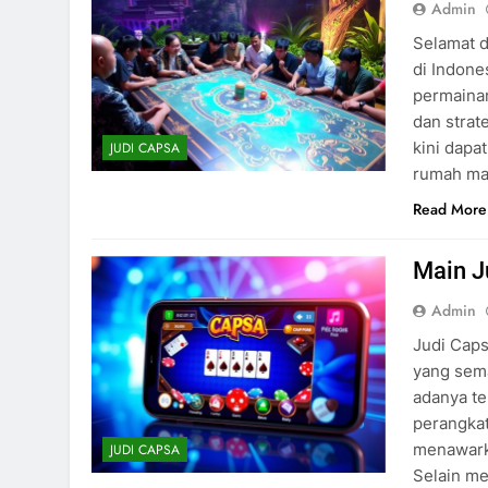
Admin
Selamat d
di Indone
permainan
dan strat
kini dapa
JUDI CAPSA
rumah mau
Read More
Main J
Admin
Judi Caps
yang sema
adanya te
perangkat
menawark
JUDI CAPSA
Selain m