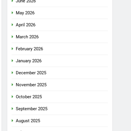
June 2026
May 2026
April 2026
March 2026
February 2026
January 2026
December 2025
November 2025
October 2025
September 2025
August 2025