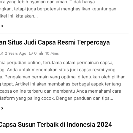
ra yang lebih nyaman dan aman. Tidak hanya
kan, tetapi juga berpotensi menghasilkan keuntungan.
kel ini, kita akan…
n Situs Judi Capsa Resmi Terpercaya
2 Years Ago
0
10 Mins
ia perjudian online, terutama dalam permainan capsa,
agi Anda untuk menemukan situs judi capsa resmi yang
a. Pengalaman bermain yang optimal ditentukan oleh pilihan
g tepat. Artikel ini akan membahas berbagai aspek tentang
i capsa online terbaru dan membantu Anda memahami cara
latform yang paling cocok. Dengan panduan dan tips…
apsa Susun Terbaik di Indonesia 2024