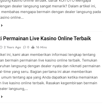
ngsung kasino online terbaik. daftar KOITOTO Mengapa
engan dealer langsung sangat menarik? Dalam artikel ini,
n membahas mengapa bermain dengan dealer langsung pada
kasino online…
i Permainan Live Kasino Online Terbaik
2 Years Ago
0
16 Mins
ikel ini, kami akan memberikan informasi lengkap tentang
n bermain permainan live kasino online terbaik. Temukan
aruhan langsung dengan dealer nyata dan nikmati permainan
al-time yang seru. Bagian pertama ini akan memberikan
 umum tentang apa yang Anda dapatkan ketika memainkan
 live kasino online terbaik. Rasakan kegembiraan bermain
ealer langsung,…