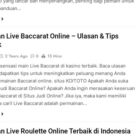
no yang lancar dan menyenangkan, penting bagi pemain untuk
 panduan…
n Live Baccarat Online – Ulasan & Tips
k
2 Years Ago
0
15 Mins
ensasi main Live Baccarat di kasino terbaik. Baca ulasan
 dapatkan tips untuk meningkatkan peluang menang Anda
mainan Baccarat online. situs KOITOTO Apakah Anda suka
udi Baccarat Online? Apakah Anda ingin merasakan keseruan
accarat di Situs Judi Online? Jika iya, maka kami memiliki
 cari! Live Baccarat adalah permainan…
n Live Roulette Online Terbaik di Indonesia