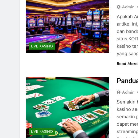
Admin
Apakah An
artikel i
dan banda
situs KOI
kasino te
LIVE KASINO
yang san
Read More
Pandua
Admin
Semakin b
kasino se
semakin p
dapat mer
streamin
LIVE KASINO