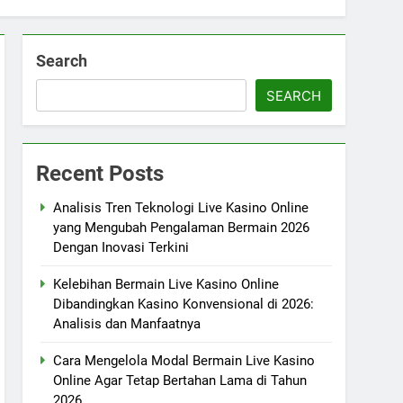
Search
SEARCH
Recent Posts
Analisis Tren Teknologi Live Kasino Online
yang Mengubah Pengalaman Bermain 2026
Dengan Inovasi Terkini
Kelebihan Bermain Live Kasino Online
Dibandingkan Kasino Konvensional di 2026:
Analisis dan Manfaatnya
Cara Mengelola Modal Bermain Live Kasino
Online Agar Tetap Bertahan Lama di Tahun
2026