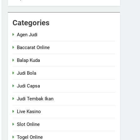
Categories
Agen Judi
Baccarat Online
Balap Kuda
Judi Bola
Judi Capsa
Judi Tembak Ikan
Live Kasino
Slot Online
Togel Online