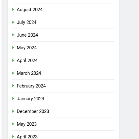
August 2024
July 2024
June 2024
May 2024
April 2024
March 2024
February 2024
January 2024
December 2023
May 2023
April 2023