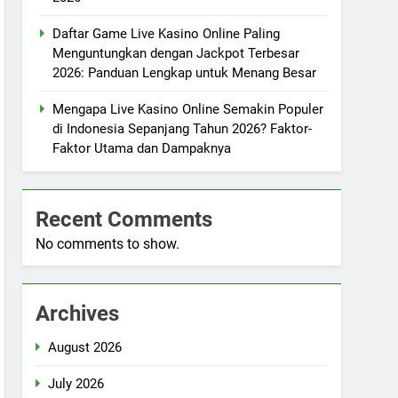
Daftar Game Live Kasino Online Paling
Menguntungkan dengan Jackpot Terbesar
2026: Panduan Lengkap untuk Menang Besar
Mengapa Live Kasino Online Semakin Populer
di Indonesia Sepanjang Tahun 2026? Faktor-
Faktor Utama dan Dampaknya
Recent Comments
No comments to show.
Archives
August 2026
July 2026