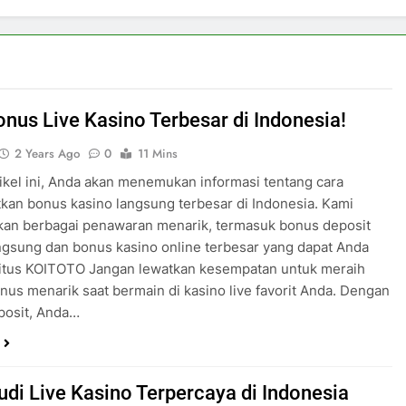
onus Live Kasino Terbesar di Indonesia!
2 Years Ago
0
11 Mins
ikel ini, Anda akan menemukan informasi tentang cara
an bonus kasino langsung terbesar di Indonesia. Kami
an berbagai penawaran menarik, termasuk bonus deposit
ngsung dan bonus kasino online terbesar yang dapat Anda
situs KOITOTO Jangan lewatkan kesempatan untuk meraih
us menarik saat bermain di kasino live favorit Anda. Dengan
posit, Anda…
Judi Live Kasino Terpercaya di Indonesia