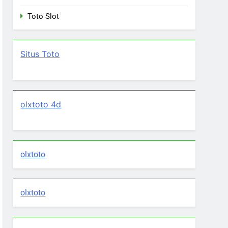
Toto Slot
Situs Toto
olxtoto 4d
olxtoto
olxtoto