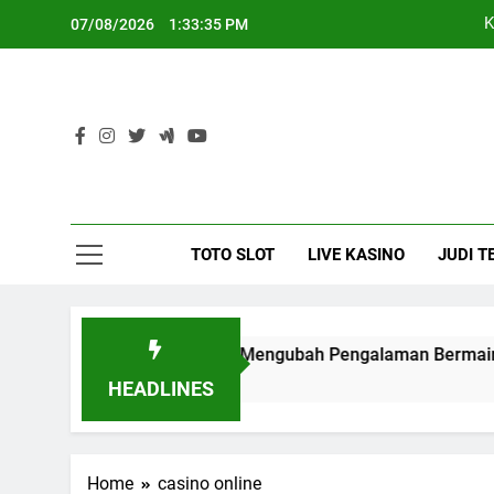
Skip
K
07/08/2026
1:33:36 PM
to
content
K
TOTO SLOT
LIVE KASINO
JUDI T
asino Online yang Mengubah Pengalaman Bermain 2026 Dengan 
HEADLINES
Home
casino online