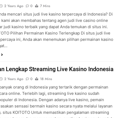
2 Years Ago
0
7 Mins
da mencari situs judi live kasino terpercaya di Indonesia? Di
ni, kami akan membahas tentang agen judi live casino online
r judi kasino terbaik yang dapat Anda temukan di situs ini.
TOTO Pilihan Permainan Kasino Terlengkap Di situs judi live
rpercaya ini, Anda akan menemukan pilihan permainan kasino
gat…
n Lengkap Streaming Live Kasino Indonesia
2 Years Ago
0
18 Mins
anyak orang di Indonesia yang tertarik dengan permainan
cara online. Terlebih lagi, streaming live kasino sudah
opuler di Indonesia. Dengan adanya live kasino, pemain
asakan sensasi bermain kasino secara nyata melalui layanan
g. situs KOITOTO Untuk memastikan pengalaman streaming