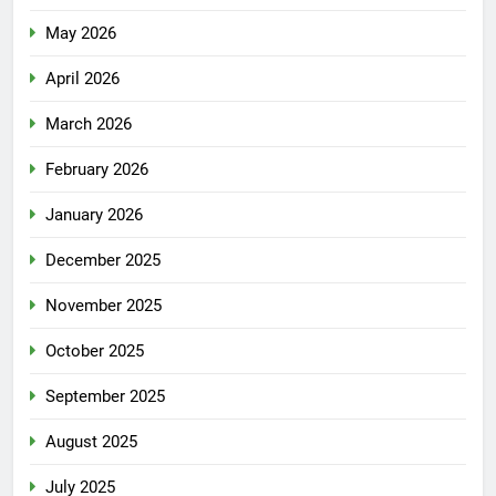
May 2026
April 2026
March 2026
February 2026
January 2026
December 2025
November 2025
October 2025
September 2025
August 2025
July 2025