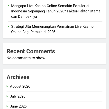
Mengapa Live Kasino Online Semakin Populer di
Indonesia Sepanjang Tahun 2026? Faktor-Faktor Utama
dan Dampaknya
Strategi Jitu Memenangkan Permainan Live Kasino
Online Bagi Pemula di 2026
Recent Comments
No comments to show.
Archives
August 2026
July 2026
June 2026