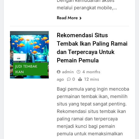
Dengan kemudahan akses
melalui perangkat mobile,…
Read More
Rekomendasi Situs
Tembak Ikan Paling Ramai
dan Terpercaya Untuk
Pemain Pemula
JUDI TEMBAK
admin
4 months
IKAN
ago
0
12 mins
Bagi pemula yang ingin mencoba
permainan tembak ikan, memilih
situs yang tepat sangat penting.
Rekomendasi situs tembak ikan
paling ramai dan terpercaya
menjadi kunci bagi pemain
pemula untuk memaksimalkan