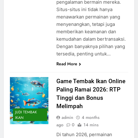
pengalaman bermain mereka.
Situs-situs ini tidak hanya
menawarkan permainan yang
menyenangkan, tetapi juga
memberikan keamanan dan
kemudahan dalam bertransaksi.
Dengan banyaknya pilihan yang
tersedia, penting untuk…
Read More
Game Tembak Ikan Online
Paling Ramai 2026: RTP
Tinggi dan Bonus
Melimpah
JUDI TEMBAK
admin
4 months
IKAN
ago
0
14 mins
Di tahun 2026, permainan