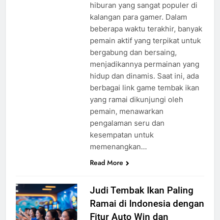
hiburan yang sangat populer di
kalangan para gamer. Dalam
beberapa waktu terakhir, banyak
pemain aktif yang terpikat untuk
bergabung dan bersaing,
menjadikannya permainan yang
hidup dan dinamis. Saat ini, ada
berbagai link game tembak ikan
yang ramai dikunjungi oleh
pemain, menawarkan
pengalaman seru dan
kesempatan untuk
memenangkan…
Read More
Judi Tembak Ikan Paling
Ramai di Indonesia dengan
Fitur Auto Win dan