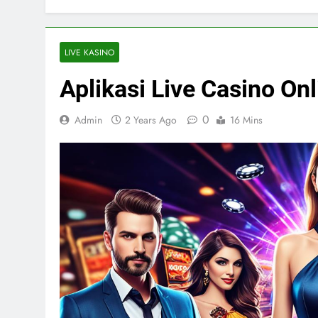
LIVE KASINO
Aplikasi Live Casino Onl
0
Admin
2 Years Ago
16 Mins