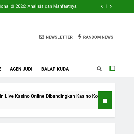
onal di 2026: Analisis dan Manfaatnya
ar Tetap Bertahan Lama di Tahun 2026
ckpot Terbesar 2026: Panduan Lengkap
NEWSLETTER
RANDOM NEWS
untuk Menang Besar
ngalaman Bermain 2026 Dengan Inovasi
Terkini
onal di 2026: Analisis dan Manfaatnya
E
AGEN JUDI
BALAP KUDA
ar Tetap Bertahan Lama di Tahun 2026
ckpot Terbesar 2026: Panduan Lengkap
untuk Menang Besar
ine Dibandingkan Kasino Konvensional di 2026: Analisis dan 