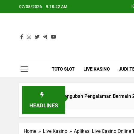
Skip
K
07/08/2026
9:18:23 AM
to
content
K
TOTO SLOT
LIVE KASINO
JUDI T
 Online yang Mengubah Pengalaman Bermain 2026 Dengan Inova
HEADLINES
Home
Live Kasino
Aplikasi Live Casino Online 