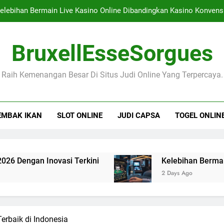
elebihan Bermain Live Kasino Online Dibandingkan Kasino Konvensi
Cara Mengelola Modal Bermain Live Kasino Online Ag
BruxellEsseSorgues
Daftar Game Live Kasino Online Paling Menguntungkan dengan Ja
Raih Kemenangan Besar Di Situs Judi Online Yang Terpercaya.
Analisis Tren Teknologi Live Kasino Online yang Mengubah Pe
elebihan Bermain Live Kasino Online Dibandingkan Kasino Konvensi
EMBAK IKAN
SLOT ONLINE
JUDI CAPSA
TOGEL ONLIN
Cara Mengelola Modal Bermain Live Kasino Online Ag
Daftar Game Live Kasino Online Paling Menguntungkan dengan Ja
si Terkini
Kelebihan Bermain Live Kasino Onl
2 Days Ago
Terbaik di Indonesia