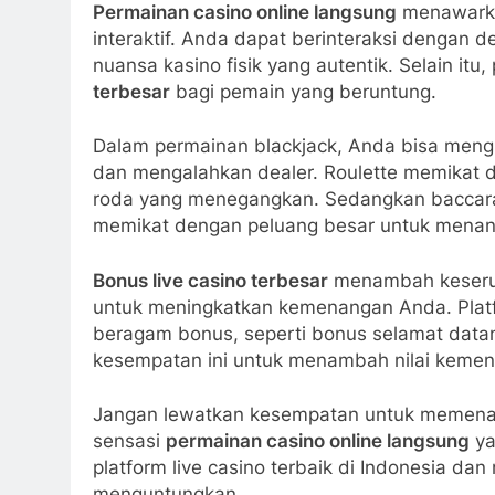
Permainan casino online langsung
menawarka
interaktif. Anda dapat berinteraksi dengan de
nuansa kasino fisik yang autentik. Selain itu
terbesar
bagi pemain yang beruntung.
Dalam permainan blackjack, Anda bisa meng
dan mengalahkan dealer. Roulette memikat d
roda yang menegangkan. Sedangkan baccara
memikat dengan peluang besar untuk menan
Bonus live casino terbesar
menambah keserua
untuk meningkatkan kemenangan Anda. Platf
beragam bonus, seperti bonus selamat datan
kesempatan ini untuk menambah nilai keme
Jangan lewatkan kesempatan untuk memen
sensasi
permainan casino online langsung
ya
platform live casino terbaik di Indonesia d
menguntungkan.