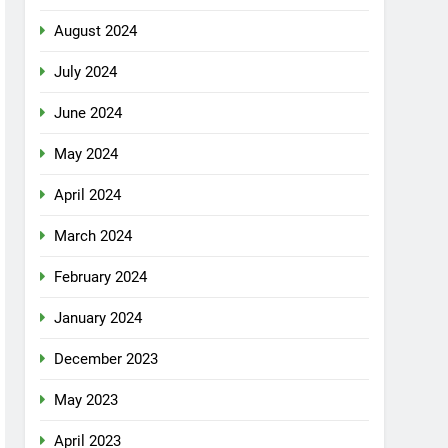
August 2024
July 2024
June 2024
May 2024
April 2024
March 2024
February 2024
January 2024
December 2023
May 2023
April 2023