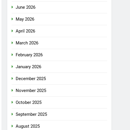
June 2026
May 2026
April 2026
March 2026
February 2026
January 2026
December 2025
November 2025
October 2025
September 2025
August 2025