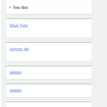
Toto Slot
Situs Toto
olxtoto 4d
olxtoto
olxtoto