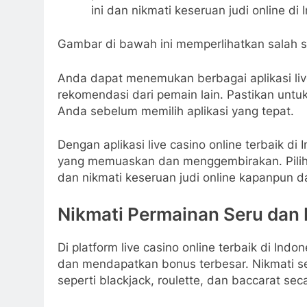
ini dan nikmati keseruan judi online di 
Gambar di bawah ini memperlihatkan salah satu
Anda dapat menemukan berbagai aplikasi liv
rekomendasi dari pemain lain. Pastikan unt
Anda sebelum memilih aplikasi yang tepat.
Dengan aplikasi live casino online terbaik d
yang memuaskan dan menggembirakan. Pilihl
dan nikmati keseruan judi online kapanpun
Nikmati Permainan Seru dan
Di platform live casino online terbaik di In
dan mendapatkan bonus terbesar. Nikmati s
seperti blackjack, roulette, dan baccarat s