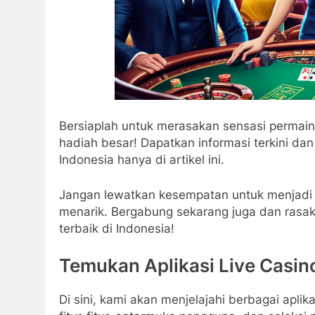
Bersiaplah untuk merasakan sensasi perma
hadiah besar! Dapatkan informasi terkini da
Indonesia hanya di artikel ini.
Jangan lewatkan kesempatan untuk menjadi b
menarik. Bergabung sekarang juga dan rasa
terbaik di Indonesia!
Temukan Aplikasi Live Casino
Di sini, kami akan menjelajahi berbagai aplik