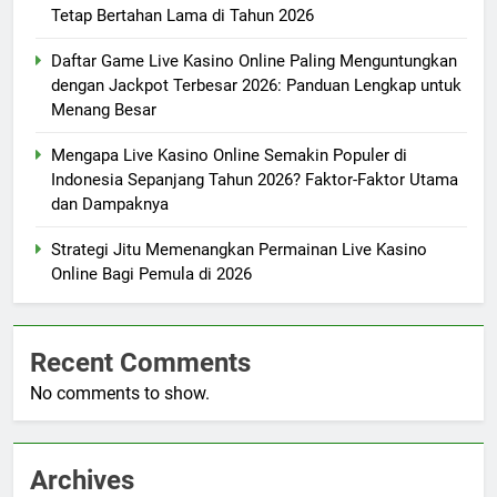
Tetap Bertahan Lama di Tahun 2026
Daftar Game Live Kasino Online Paling Menguntungkan
dengan Jackpot Terbesar 2026: Panduan Lengkap untuk
Menang Besar
Mengapa Live Kasino Online Semakin Populer di
Indonesia Sepanjang Tahun 2026? Faktor-Faktor Utama
dan Dampaknya
Strategi Jitu Memenangkan Permainan Live Kasino
Online Bagi Pemula di 2026
Recent Comments
No comments to show.
Archives