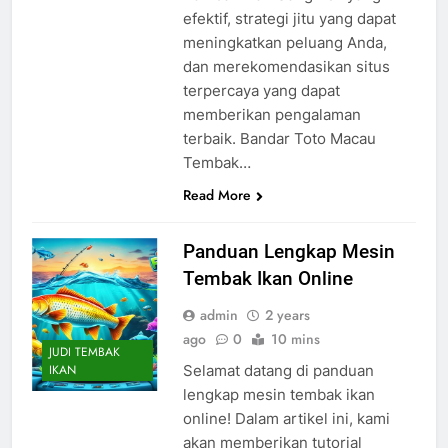
efektif, strategi jitu yang dapat
meningkatkan peluang Anda,
dan merekomendasikan situs
terpercaya yang dapat
memberikan pengalaman
terbaik. Bandar Toto Macau
Tembak…
Read More
Panduan Lengkap Mesin
Tembak Ikan Online
admin
2 years
ago
0
10 mins
JUDI TEMBAK
Selamat datang di panduan
IKAN
lengkap mesin tembak ikan
online! Dalam artikel ini, kami
akan memberikan tutorial