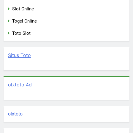
Slot Online
Togel Online
Toto Slot
Situs Toto
olxtoto 4d
olxtoto