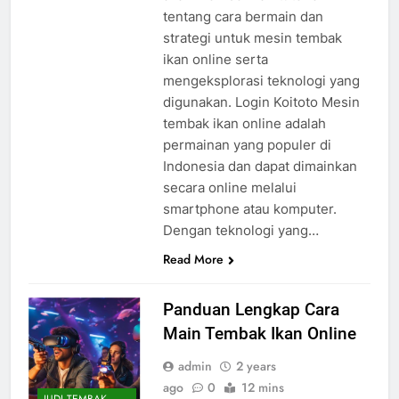
tentang cara bermain dan
strategi untuk mesin tembak
ikan online serta
mengeksplorasi teknologi yang
digunakan. Login Koitoto Mesin
tembak ikan online adalah
permainan yang populer di
Indonesia dan dapat dimainkan
secara online melalui
smartphone atau komputer.
Dengan teknologi yang…
Read More
Panduan Lengkap Cara
Main Tembak Ikan Online
admin
2 years
ago
0
12 mins