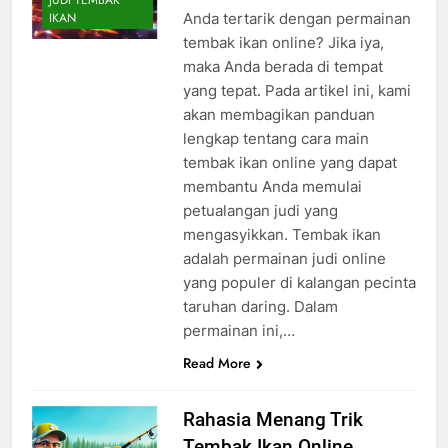
JUDI TEMBAK
Anda tertarik dengan permainan
IKAN
tembak ikan online? Jika iya,
maka Anda berada di tempat
yang tepat. Pada artikel ini, kami
akan membagikan panduan
lengkap tentang cara main
tembak ikan online yang dapat
membantu Anda memulai
petualangan judi yang
mengasyikkan. Tembak ikan
adalah permainan judi online
yang populer di kalangan pecinta
taruhan daring. Dalam
permainan ini,…
Read More
Rahasia Menang Trik
Tembak Ikan Online