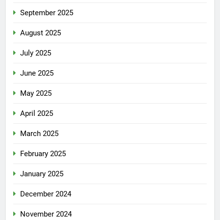
September 2025
August 2025
July 2025
June 2025
May 2025
April 2025
March 2025
February 2025
January 2025
December 2024
November 2024