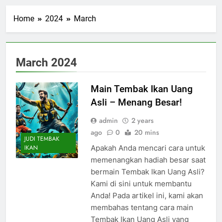
Home
2024
March
March 2024
Main Tembak Ikan Uang
Asli – Menang Besar!
admin
2 years
ago
0
20 mins
JUDI TEMBAK
Apakah Anda mencari cara untuk
IKAN
memenangkan hadiah besar saat
bermain Tembak Ikan Uang Asli?
Kami di sini untuk membantu
Anda! Pada artikel ini, kami akan
membahas tentang cara main
Tembak Ikan Uang Asli yang