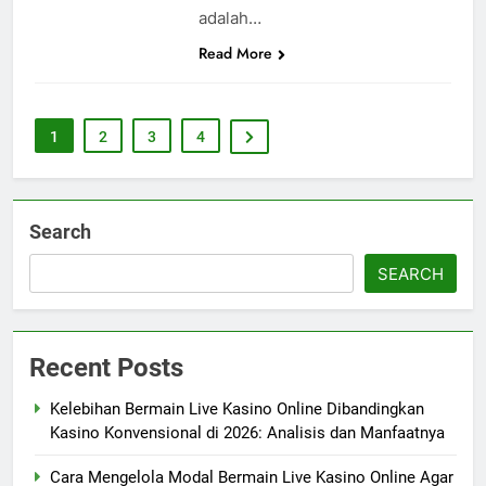
adalah…
Read More
1
2
3
4
Search
SEARCH
Recent Posts
Kelebihan Bermain Live Kasino Online Dibandingkan
Kasino Konvensional di 2026: Analisis dan Manfaatnya
Cara Mengelola Modal Bermain Live Kasino Online Agar