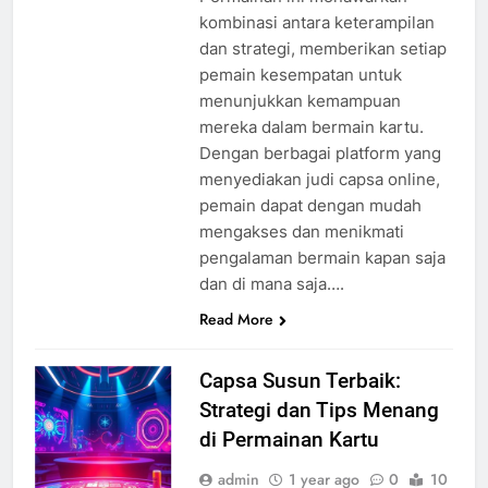
kombinasi antara keterampilan
dan strategi, memberikan setiap
pemain kesempatan untuk
menunjukkan kemampuan
mereka dalam bermain kartu.
Dengan berbagai platform yang
menyediakan judi capsa online,
pemain dapat dengan mudah
mengakses dan menikmati
pengalaman bermain kapan saja
dan di mana saja….
Read More
Capsa Susun Terbaik:
Strategi dan Tips Menang
di Permainan Kartu
admin
1 year ago
0
10