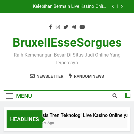
Skip
Inovasi Terkini
Kelebihan Bermain Live Kasino Online
to
Dibandingkan Kasino Konvensional di 2026:
Analisis dan Manfaatnya
content
Cara Mengelola Modal Bermain Live Kasino
Online Agar Tetap Bertahan Lama di Tahun 2026
Daftar Game Live Kasino Online Paling
Menguntungkan dengan Jackpot Terbesar 2026:
BruxellEsseSorgues
Panduan Lengkap untuk Menang Besar
Analisis Tren Teknologi Live Kasino Online yang
Mengubah Pengalaman Bermain 2026 Dengan
Raih Kemenangan Besar Di Situs Judi Online Yang
Inovasi Terkini
Kelebihan Bermain Live Kasino Online
Terpercaya.
Dibandingkan Kasino Konvensional di 2026:
Analisis dan Manfaatnya
Cara Mengelola Modal Bermain Live Kasino
NEWSLETTER
RANDOM NEWS
Online Agar Tetap Bertahan Lama di Tahun 2026
Daftar Game Live Kasino Online Paling
Menguntungkan dengan Jackpot Terbesar 2026:
Panduan Lengkap untuk Menang Besar
MENU
Analisis Tren Teknologi Live Kasino Online yang
HEADLINES
10 Hours Ago