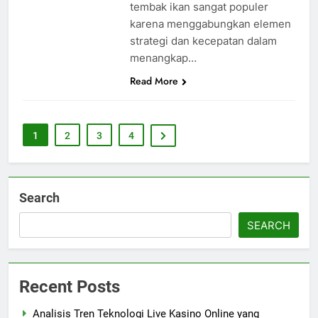
tembak ikan sangat populer
karena menggabungkan elemen
strategi dan kecepatan dalam
menangkap…
Read More
1
2
3
4
Search
SEARCH
Recent Posts
Analisis Tren Teknologi Live Kasino Online yang