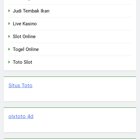
Judi Tembak Ikan
Live Kasino
Slot Online
Togel Online
Toto Slot
Situs Toto
olxtoto 4d