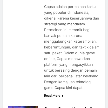
Capsa adalah permainan kartu
yang populer di Indonesia,
dikenal karena keseruannya dan
strategi yang mendalam.
Permainan ini menarik bagi
banyak pemain karena
menggabungkan keterampilan,
keberuntungan, dan taktik dalam
satu paket. Dalam dunia game
online, Capsa menawarkan
platform yang mengasyikkan
untuk bersaing dengan pemain
lain dari berbagai latar belakang.
Dengan kemajuan teknologi,
game Capsa kini dapat…
Read More