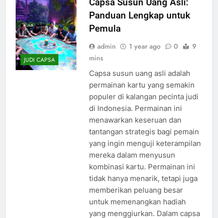
Capsa Susun Uang Asli:
Panduan Lengkap untuk
Pemula
admin
1 year ago
0
9
mins
JUDI CAPSA
Capsa susun uang asli adalah
permainan kartu yang semakin
populer di kalangan pecinta judi
di Indonesia. Permainan ini
menawarkan keseruan dan
tantangan strategis bagi pemain
yang ingin menguji keterampilan
mereka dalam menyusun
kombinasi kartu. Permainan ini
tidak hanya menarik, tetapi juga
memberikan peluang besar
untuk memenangkan hadiah
yang menggiurkan. Dalam capsa