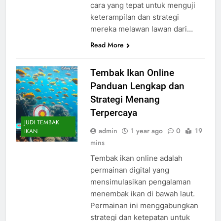
cara yang tepat untuk menguji
keterampilan dan strategi
mereka melawan lawan dari…
Read More
Tembak Ikan Online
Panduan Lengkap dan
Strategi Menang
Terpercaya
JUDI TEMBAK
admin
1 year ago
0
19
IKAN
mins
Tembak ikan online adalah
permainan digital yang
mensimulasikan pengalaman
menembak ikan di bawah laut.
Permainan ini menggabungkan
strategi dan ketepatan untuk