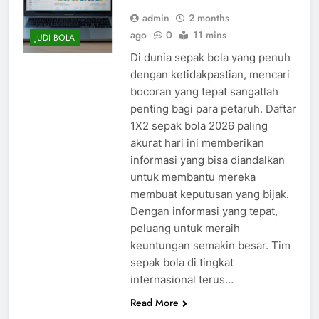
admin
2 months
ago
0
11 mins
JUDI BOLA
Di dunia sepak bola yang penuh
dengan ketidakpastian, mencari
bocoran yang tepat sangatlah
penting bagi para petaruh. Daftar
1X2 sepak bola 2026 paling
akurat hari ini memberikan
informasi yang bisa diandalkan
untuk membantu mereka
membuat keputusan yang bijak.
Dengan informasi yang tepat,
peluang untuk meraih
keuntungan semakin besar. Tim
sepak bola di tingkat
internasional terus…
Read More