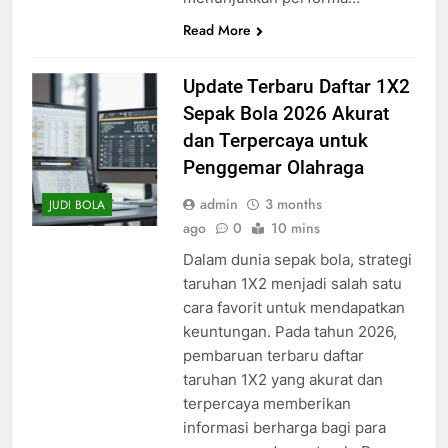
Read More
Update Terbaru Daftar 1X2
Sepak Bola 2026 Akurat
dan Terpercaya untuk
Penggemar Olahraga
admin
3 months
JUDI BOLA
ago
0
10 mins
Dalam dunia sepak bola, strategi
taruhan 1X2 menjadi salah satu
cara favorit untuk mendapatkan
keuntungan. Pada tahun 2026,
pembaruan terbaru daftar
taruhan 1X2 yang akurat dan
terpercaya memberikan
informasi berharga bagi para