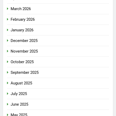
March 2026
February 2026
January 2026
December 2025
November 2025
October 2025
September 2025
August 2025
July 2025
June 2025
May 2025