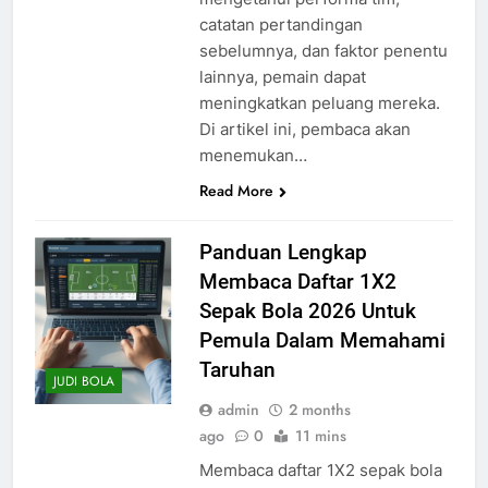
catatan pertandingan
sebelumnya, dan faktor penentu
lainnya, pemain dapat
meningkatkan peluang mereka.
Di artikel ini, pembaca akan
menemukan…
Read More
Panduan Lengkap
Membaca Daftar 1X2
Sepak Bola 2026 Untuk
Pemula Dalam Memahami
Taruhan
JUDI BOLA
admin
2 months
ago
0
11 mins
Membaca daftar 1X2 sepak bola