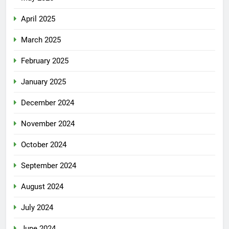
April 2025
March 2025
February 2025
January 2025
December 2024
November 2024
October 2024
September 2024
August 2024
July 2024
June 2024