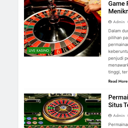
Game R
Menikm
Admin
Dalam dun
pilihan p
permainan
LIVE KASINO
keberuntu
penjudi 
menawark
tinggi, t
Read More
Permai
Situs 
Admin
Permainan