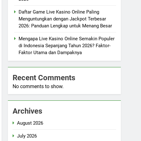
Daftar Game Live Kasino Online Paling
Menguntungkan dengan Jackpot Terbesar
2026: Panduan Lengkap untuk Menang Besar
Mengapa Live Kasino Online Semakin Populer
di Indonesia Sepanjang Tahun 2026? Faktor-
Faktor Utama dan Dampaknya
Recent Comments
No comments to show.
Archives
August 2026
July 2026