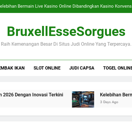
elebihan Bermain Live Kasino Online Dibandingkan Kasino Konvensi
Cara Mengelola Modal Bermain Live Kasino Online Ag
BruxellEsseSorgues
Daftar Game Live Kasino Online Paling Menguntungkan dengan Ja
Raih Kemenangan Besar Di Situs Judi Online Yang Terpercaya.
Analisis Tren Teknologi Live Kasino Online yang Mengubah Pe
elebihan Bermain Live Kasino Online Dibandingkan Kasino Konvensi
EMBAK IKAN
SLOT ONLINE
JUDI CAPSA
TOGEL ONLIN
Cara Mengelola Modal Bermain Live Kasino Online Ag
Daftar Game Live Kasino Online Paling Menguntungkan dengan Ja
Inovasi Terkini
Kelebihan Bermain Live Kasin
3 Days Ago