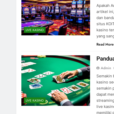
Apakah An
artikel i
dan banda
situs KOI
kasino te
LIVE KASINO
yang san
Read More
Pandua
Admin
Semakin b
kasino se
semakin p
dapat mer
streamin
LIVE KASINO
live kasi
memiliki