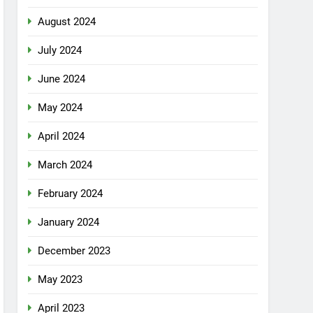
August 2024
July 2024
June 2024
May 2024
April 2024
March 2024
February 2024
January 2024
December 2023
May 2023
April 2023