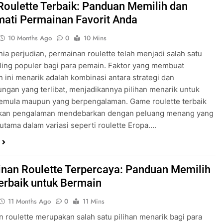
oulette Terbaik: Panduan Memilih dan
ati Permainan Favorit Anda
10 Months Ago
0
10 Mins
ia perjudian, permainan roulette telah menjadi salah satu
aling populer bagi para pemain. Faktor yang membuat
 ini menarik adalah kombinasi antara strategi dan
ngan yang terlibat, menjadikannya pilihan menarik untuk
pemula maupun yang berpengalaman. Game roulette terbaik
an pengalaman mendebarkan dengan peluang menang yang
erutama dalam variasi seperti roulette Eropa….
nan Roulette Terpercaya: Panduan Memilih
Terbaik untuk Bermain
11 Months Ago
0
11 Mins
 roulette merupakan salah satu pilihan menarik bagi para