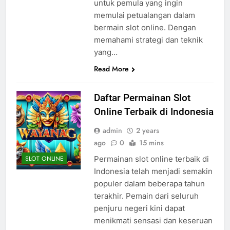
untuk pemula yang ingin
memulai petualangan dalam
bermain slot online. Dengan
memahami strategi dan teknik
yang…
Read More
Daftar Permainan Slot
Online Terbaik di Indonesia
admin
2 years
ago
0
15 mins
Permainan slot online terbaik di
SLOT ONLINE
Indonesia telah menjadi semakin
populer dalam beberapa tahun
terakhir. Pemain dari seluruh
penjuru negeri kini dapat
menikmati sensasi dan keseruan