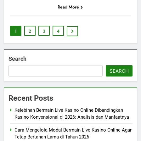
Read More
1
2
3
4
Search
SEARCH
Recent Posts
Kelebihan Bermain Live Kasino Online Dibandingkan
Kasino Konvensional di 2026: Analisis dan Manfaatnya
Cara Mengelola Modal Bermain Live Kasino Online Agar
Tetap Bertahan Lama di Tahun 2026