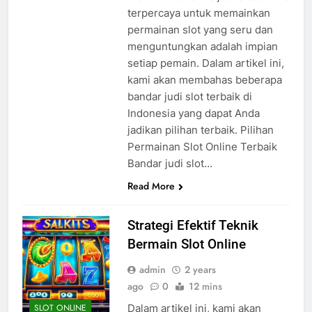
terpercaya untuk memainkan
permainan slot yang seru dan
menguntungkan adalah impian
setiap pemain. Dalam artikel ini,
kami akan membahas beberapa
bandar judi slot terbaik di
Indonesia yang dapat Anda
jadikan pilihan terbaik. Pilihan
Permainan Slot Online Terbaik
Bandar judi slot…
Read More
Strategi Efektif Teknik
Bermain Slot Online
admin
2 years
ago
0
12 mins
Dalam artikel ini, kami akan
SLOT ONLINE