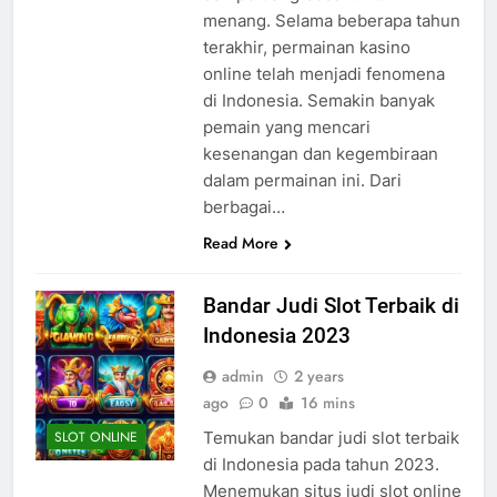
menang. Selama beberapa tahun
terakhir, permainan kasino
online telah menjadi fenomena
di Indonesia. Semakin banyak
pemain yang mencari
kesenangan dan kegembiraan
dalam permainan ini. Dari
berbagai…
Read More
Bandar Judi Slot Terbaik di
Indonesia 2023
admin
2 years
ago
0
16 mins
Temukan bandar judi slot terbaik
SLOT ONLINE
di Indonesia pada tahun 2023.
Menemukan situs judi slot online