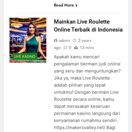
Read More
Mainkan Live Roulette
Online Terbaik di Indonesia
admin
2 years
ago
0
13 mins
Apakah kamu mencari
LIVE KASINO
pengalaman bermain judi online
yang seru dan menguntungkan?
Jika ya, maka Live Roulette
adalah pilihan yang tepat
untukmu! Dengan bermain Live
Roulette secara online, kamu
dapat merasakan keseruan
permainan kasino langsung dari
kenyamanan rumahmu sendiri.
https://makersvalley.net/ Bagi