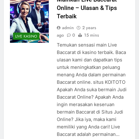
Online – Ulasan & Tips
Terbaik
admin
2 years
ago
0
15 mins
LIVE KASINO
Temukan sensasi main Live
Baccarat di kasino terbaik. Baca
ulasan kami dan dapatkan tips
untuk meningkatkan peluang
menang Anda dalam permainan
Baccarat online. situs KOITOTO
Apakah Anda suka bermain Judi
Baccarat Online? Apakah Anda
ingin merasakan keseruan
bermain Baccarat di Situs Judi
Online? Jika iya, maka kami
memiliki yang Anda cari! Live
Baccarat adalah permainan…