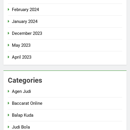
February 2024
January 2024
December 2023
May 2023
April 2023
Categories
Agen Judi
Baccarat Online
Balap Kuda
Judi Bola