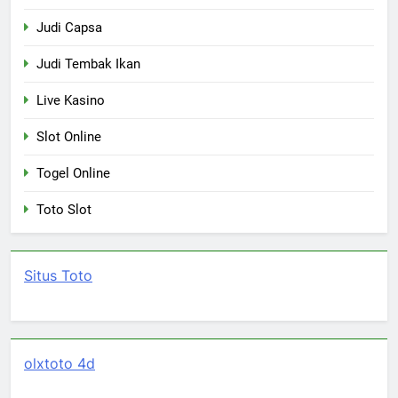
Judi Capsa
Judi Tembak Ikan
Live Kasino
Slot Online
Togel Online
Toto Slot
Situs Toto
olxtoto 4d