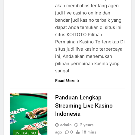
akan membahas tentang agen
judi live casino online dan
bandar judi kasino terbaik yang
dapat Anda temukan di situs ini.
situs KOITOTO Pilihan
Permainan Kasino Terlengkap Di
situs judi live kasino terpercaya
ini, Anda akan menemukan
pilihan permainan kasino yang
sangat…
Read More
Panduan Lengkap
Streaming Live Kasino
Indonesia
admin
2 years
ago
0
18 mins
LIVE KASINO