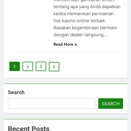
tentang apa yang Anda dapatkan
ketika memainkan permainan
live kasino online terbaik.
Rasakan kegembiraan bermain
dengan dealer langsung,…
Read More
1
2
3
Search
SEARCH
Recent Posts