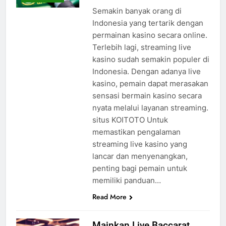
Semakin banyak orang di
Indonesia yang tertarik dengan
permainan kasino secara online.
Terlebih lagi, streaming live
kasino sudah semakin populer di
Indonesia. Dengan adanya live
kasino, pemain dapat merasakan
sensasi bermain kasino secara
nyata melalui layanan streaming.
situs KOITOTO Untuk
memastikan pengalaman
streaming live kasino yang
lancar dan menyenangkan,
penting bagi pemain untuk
memiliki panduan…
Read More
Mainkan Live Baccarat