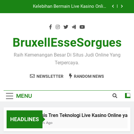
Skip
Inovasi Terkini
Kelebihan Bermain Live Kasino Online
to
Dibandingkan Kasino Konvensional di 2026:
Analisis dan Manfaatnya
content
Cara Mengelola Modal Bermain Live Kasino
Online Agar Tetap Bertahan Lama di Tahun 2026
Daftar Game Live Kasino Online Paling
Menguntungkan dengan Jackpot Terbesar 2026:
BruxellEsseSorgues
Panduan Lengkap untuk Menang Besar
Analisis Tren Teknologi Live Kasino Online yang
Mengubah Pengalaman Bermain 2026 Dengan
Raih Kemenangan Besar Di Situs Judi Online Yang
Inovasi Terkini
Kelebihan Bermain Live Kasino Online
Terpercaya.
Dibandingkan Kasino Konvensional di 2026:
Analisis dan Manfaatnya
Cara Mengelola Modal Bermain Live Kasino
NEWSLETTER
RANDOM NEWS
Online Agar Tetap Bertahan Lama di Tahun 2026
Daftar Game Live Kasino Online Paling
Menguntungkan dengan Jackpot Terbesar 2026:
Panduan Lengkap untuk Menang Besar
MENU
Analisis Tren Teknologi Live Kasino Online yang 
HEADLINES
18 Hours Ago