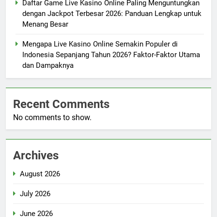
Daftar Game Live Kasino Online Paling Menguntungkan
dengan Jackpot Terbesar 2026: Panduan Lengkap untuk
Menang Besar
Mengapa Live Kasino Online Semakin Populer di
Indonesia Sepanjang Tahun 2026? Faktor-Faktor Utama
dan Dampaknya
Recent Comments
No comments to show.
Archives
August 2026
July 2026
June 2026