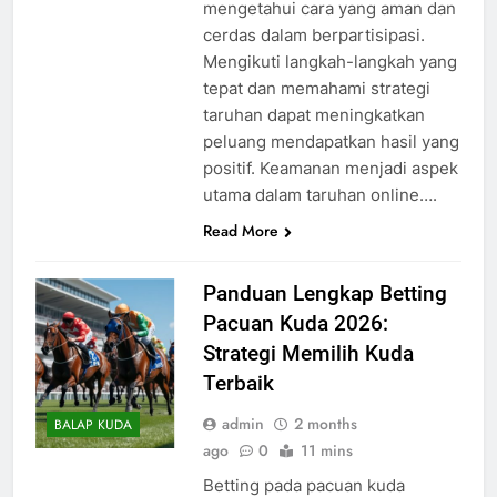
mengetahui cara yang aman dan
cerdas dalam berpartisipasi.
Mengikuti langkah-langkah yang
tepat dan memahami strategi
taruhan dapat meningkatkan
peluang mendapatkan hasil yang
positif. Keamanan menjadi aspek
utama dalam taruhan online….
Read More
Panduan Lengkap Betting
Pacuan Kuda 2026:
Strategi Memilih Kuda
Terbaik
admin
2 months
BALAP KUDA
ago
0
11 mins
Betting pada pacuan kuda