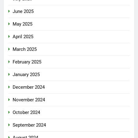
June 2025
May 2025
April 2025
March 2025
February 2025
January 2025
December 2024
November 2024
October 2024
September 2024
August 2024