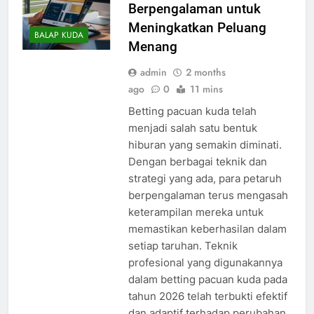
Berpengalaman untuk
Meningkatkan Peluang
BALAP KUDA
Menang
admin
2 months
ago
0
11 mins
Betting pacuan kuda telah
menjadi salah satu bentuk
hiburan yang semakin diminati.
Dengan berbagai teknik dan
strategi yang ada, para petaruh
berpengalaman terus mengasah
keterampilan mereka untuk
memastikan keberhasilan dalam
setiap taruhan. Teknik
profesional yang digunakannya
dalam betting pacuan kuda pada
tahun 2026 telah terbukti efektif
dan adaptif terhadap perubahan