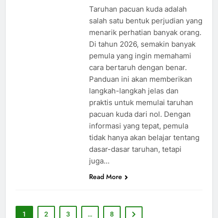
Taruhan pacuan kuda adalah
salah satu bentuk perjudian yang
menarik perhatian banyak orang.
Di tahun 2026, semakin banyak
pemula yang ingin memahami
cara bertaruh dengan benar.
Panduan ini akan memberikan
langkah-langkah jelas dan
praktis untuk memulai taruhan
pacuan kuda dari nol. Dengan
informasi yang tepat, pemula
tidak hanya akan belajar tentang
dasar-dasar taruhan, tetapi
juga…
Read More
1
2
3
…
8