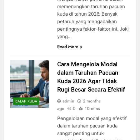
memenangkan taruhan pacuan
kuda di tahun 2026. Banyak
petaruh yang mengabaikan
pentingnya faktor-faktor ini. Joki
yang…
Read More
Cara Mengelola Modal
dalam Taruhan Pacuan
Kuda 2026 Agar Tidak
Rugi Besar Secara Efektif
admin
2 months
BALAP KUDA
ago
0
10 mins
Pengelolaan modal yang efektif
dalam taruhan pacuan kuda
sangat penting untuk