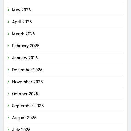
May 2026
April 2026
March 2026
February 2026
January 2026
December 2025
November 2025
October 2025
September 2025
August 2025
July 2025