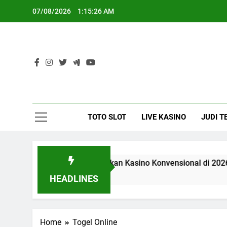
Skip
07/08/2026
1:15:27 AM
to
content
Me
K
TOTO SLOT
LIVE KASINO
JUDI T
Me
line Dibandingkan Kasino Konvensional di 2026: Analisis dan
HEADLINES
Home
Togel Online