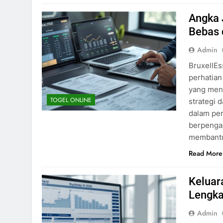
Angka 
Bebas 
Admin
BruxellEs
perhatia
yang menc
TOGEL ONLINE
strategi 
dalam per
berpengal
membant
Read More
Keluar
Lengka
Admin