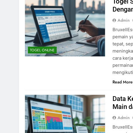
Togel 
Dengan
Admin
BruxellEs
pemain y
tepat, se
TOGEL ONLINE
meningka
cara kerj
permainan
mengikuti
Read More
Data K
Main d
Admin
BruxellEs