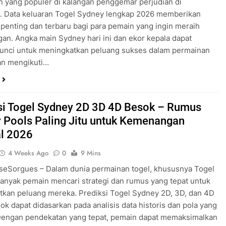
 yang populer di kalangan penggemar perjudian di
a. Data keluaran Togel Sydney lengkap 2026 memberikan
 penting dan terbaru bagi para pemain yang ingin meraih
n. Angka main Sydney hari ini dan ekor kepala dapat
kunci untuk meningkatkan peluang sukses dalam permainan
an mengikuti…
si Togel Sydney 2D 3D 4D Besok – Rumus
 Pools Paling Jitu untuk Kemenangan
l 2026
4 Weeks Ago
0
9 Mins
seSorgues – Dalam dunia permainan togel, khususnya Togel
anyak pemain mencari strategi dan rumus yang tepat untuk
kan peluang mereka. Prediksi Togel Sydney 2D, 3D, dan 4D
ok dapat didasarkan pada analisis data historis dan pola yang
Dengan pendekatan yang tepat, pemain dapat memaksimalkan