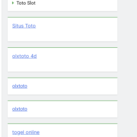
Toto Slot
Situs Toto
olxtoto 4d
olxtoto
olxtoto
togel online