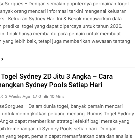
sseSorgues – Dengan semakin populernya permainan togel
anyak orang mencari informasi terkini mengenai keluaran
ksi. Keluaran Sydney Hari Ini & Besok menawarkan data
n prediksi togel yang dapat dipercaya untuk tahun 2026.
 ini tidak hanya membantu para pemain untuk membuat
 yang lebih baik, tetapi juga memberikan wawasan tentang
g…
Togel Sydney 2D Jitu 3 Angka – Cara
ngkan Sydney Pools Setiap Hari
3 Weeks Ago
0
10 Mins
seSorgues – Dalam dunia togel, banyak pemain mencari
tu untuk meningkatkan peluang menang. Rumus Togel Sydney
 Angka dapat memberikan strategi efektif bagi mereka yang
aih kemenangan di Sydney Pools setiap hari. Dengan
n yang tepat, pemain dapat memanfaatkan data dan analisis