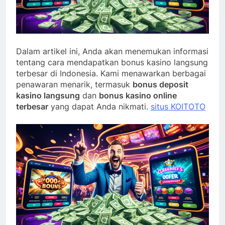
Dalam artikel ini, Anda akan menemukan informasi
tentang cara mendapatkan bonus kasino langsung
terbesar di Indonesia. Kami menawarkan berbagai
penawaran menarik, termasuk
bonus deposit
kasino langsung
dan
bonus kasino online
terbesar
yang dapat Anda nikmati.
situs KOITOTO