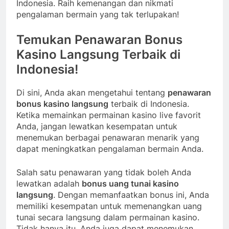
Indonesia. Raih kemenangan dan nikmati
pengalaman bermain yang tak terlupakan!
Temukan Penawaran Bonus
Kasino Langsung Terbaik di
Indonesia!
Di sini, Anda akan mengetahui tentang
penawaran
bonus kasino langsung
terbaik di Indonesia.
Ketika memainkan permainan kasino live favorit
Anda, jangan lewatkan kesempatan untuk
menemukan berbagai penawaran menarik yang
dapat meningkatkan pengalaman bermain Anda.
Salah satu penawaran yang tidak boleh Anda
lewatkan adalah
bonus uang tunai kasino
langsung
. Dengan memanfaatkan bonus ini, Anda
memiliki kesempatan untuk memenangkan uang
tunai secara langsung dalam permainan kasino.
Tidak hanya itu, Anda juga dapat menemukan