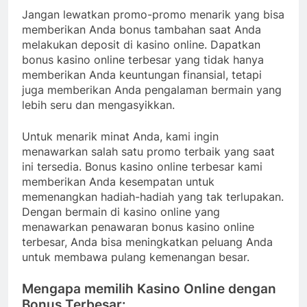
Jangan lewatkan promo-promo menarik yang bisa
memberikan Anda bonus tambahan saat Anda
melakukan deposit di kasino online. Dapatkan
bonus kasino online terbesar yang tidak hanya
memberikan Anda keuntungan finansial, tetapi
juga memberikan Anda pengalaman bermain yang
lebih seru dan mengasyikkan.
Untuk menarik minat Anda, kami ingin
menawarkan salah satu promo terbaik yang saat
ini tersedia. Bonus kasino online terbesar kami
memberikan Anda kesempatan untuk
memenangkan hadiah-hadiah yang tak terlupakan.
Dengan bermain di kasino online yang
menawarkan penawaran bonus kasino online
terbesar, Anda bisa meningkatkan peluang Anda
untuk membawa pulang kemenangan besar.
Mengapa memilih Kasino Online dengan
Bonus Terbesar: