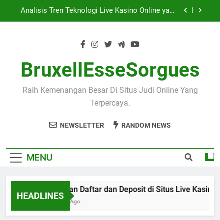
Skip
Mengubah Pengalaman Bermain 2026 Dengan
Inovasi Terkini
to
Kelebihan Bermain Live Kasino Online
Dibandingkan Kasino Konvensional di 2026:
content
Analisis dan Manfaatnya
Cara Mengelola Modal Bermain Live Kasino
Online Agar Tetap Bertahan Lama di Tahun 2026
Panduan Daftar dan Deposit di Situs Live Kasino
BruxellEsseSorgues
Online Resmi Tahun 2026: Langkah Mudah untuk
Memulai Permainan Anda
Analisis Tren Teknologi Live Kasino Online yang
Raih Kemenangan Besar Di Situs Judi Online Yang
Mengubah Pengalaman Bermain 2026 Dengan
Inovasi Terkini
Terpercaya.
Kelebihan Bermain Live Kasino Online
Dibandingkan Kasino Konvensional di 2026:
Analisis dan Manfaatnya
NEWSLETTER
RANDOM NEWS
Cara Mengelola Modal Bermain Live Kasino
Online Agar Tetap Bertahan Lama di Tahun 2026
MENU
Panduan Daftar dan Deposit di Situs Live Kasino 
HEADLINES
8 Hours Ago