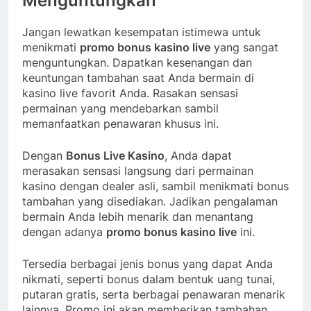
Menguntungkan
Jangan lewatkan kesempatan istimewa untuk
menikmati
promo bonus kasino live
yang sangat
menguntungkan. Dapatkan kesenangan dan
keuntungan tambahan saat Anda bermain di
kasino live favorit Anda. Rasakan sensasi
permainan yang mendebarkan sambil
memanfaatkan penawaran khusus ini.
Dengan
Bonus Live Kasino
, Anda dapat
merasakan sensasi langsung dari permainan
kasino dengan dealer asli, sambil menikmati bonus
tambahan yang disediakan. Jadikan pengalaman
bermain Anda lebih menarik dan menantang
dengan adanya
promo bonus kasino live
ini.
Tersedia berbagai jenis bonus yang dapat Anda
nikmati, seperti bonus dalam bentuk uang tunai,
putaran gratis, serta berbagai penawaran menarik
lainnya. Promo ini akan memberikan tambahan