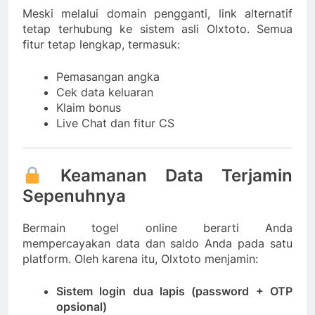
Meski melalui domain pengganti, link alternatif
tetap terhubung ke sistem asli Olxtoto. Semua
fitur tetap lengkap, termasuk:
Pemasangan angka
Cek data keluaran
Klaim bonus
Live Chat dan fitur CS
Keamanan Data Terjamin
Sepenuhnya
Bermain togel online berarti Anda
mempercayakan data dan saldo Anda pada satu
platform. Oleh karena itu, Olxtoto menjamin:
Sistem login dua lapis (password + OTP
opsional)