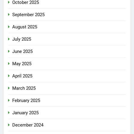
October 2025
September 2025
August 2025
July 2025
June 2025
May 2025
April 2025
March 2025
February 2025
January 2025
December 2024