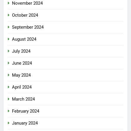
November 2024
October 2024
September 2024
August 2024
July 2024
June 2024
May 2024
April 2024
March 2024
February 2024
January 2024