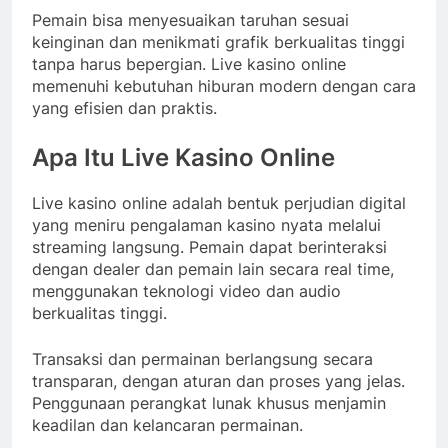
Pemain bisa menyesuaikan taruhan sesuai
keinginan dan menikmati grafik berkualitas tinggi
tanpa harus bepergian. Live kasino online
memenuhi kebutuhan hiburan modern dengan cara
yang efisien dan praktis.
Apa Itu Live Kasino Online
Live kasino online adalah bentuk perjudian digital
yang meniru pengalaman kasino nyata melalui
streaming langsung. Pemain dapat berinteraksi
dengan dealer dan pemain lain secara real time,
menggunakan teknologi video dan audio
berkualitas tinggi.
Transaksi dan permainan berlangsung secara
transparan, dengan aturan dan proses yang jelas.
Penggunaan perangkat lunak khusus menjamin
keadilan dan kelancaran permainan.