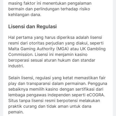
masing faktor ini menentukan pengalaman
bermain dan perlindungan terhadap risiko
kehilangan dana.
Lisensi dan Regulasi
Hal pertama yang harus diperiksa adalah lisensi
resmi dari otoritas perjudian yang diakui, seperti
Malta Gaming Authority (MGA) atau UK Gambling
Commission. Lisensi ini menjamin kasino
beroperasi sesuai aturan hukum dan standar
industri.
Selain lisensi, regulasi yang ketat memastikan fair
play dan transparansi dalam permainan. Pengguna
sebaiknya memilih kasino dengan sertifikasi dari
lembaga pengawas independen seperti eCOGRA.
Situs tanpa lisensi resmi berpotensi melakukan
praktik curang dan tidak aman untuk dana
pemain.