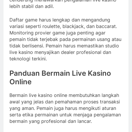
lebih stabil dan adil.
Daftar game harus lengkap dan mengandung
variasi seperti roulette, blackjack, dan baccarat.
Monitoring provier game juga penting agar
pemain tidak terjebak pada permainan usang atau
tidak berlisensi. Pemain harus memastikan studio
live kasino menyajikan dealer profesional dan
teknologi terkini.
Panduan Bermain Live Kasino
Online
Bermain live kasino online membutuhkan langkah
awal yang jelas dan pemahaman proses transaksi
yang aman. Pemain juga harus mengikuti aturan
serta etika permainan untuk menjaga pengalaman
bermain yang profesional dan lancar.