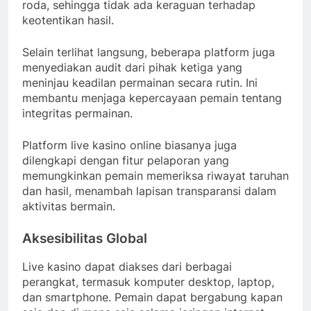
roda, sehingga tidak ada keraguan terhadap
keotentikan hasil.
Selain terlihat langsung, beberapa platform juga
menyediakan audit dari pihak ketiga yang
meninjau keadilan permainan secara rutin. Ini
membantu menjaga kepercayaan pemain tentang
integritas permainan.
Platform live kasino online biasanya juga
dilengkapi dengan fitur pelaporan yang
memungkinkan pemain memeriksa riwayat taruhan
dan hasil, menambah lapisan transparansi dalam
aktivitas bermain.
Aksesibilitas Global
Live kasino dapat diakses dari berbagai
perangkat, termasuk komputer desktop, laptop,
dan smartphone. Pemain dapat bergabung kapan