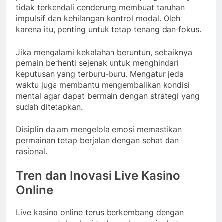
tidak terkendali cenderung membuat taruhan
impulsif dan kehilangan kontrol modal. Oleh
karena itu, penting untuk tetap tenang dan fokus.
Jika mengalami kekalahan beruntun, sebaiknya
pemain berhenti sejenak untuk menghindari
keputusan yang terburu-buru. Mengatur jeda
waktu juga membantu mengembalikan kondisi
mental agar dapat bermain dengan strategi yang
sudah ditetapkan.
Disiplin dalam mengelola emosi memastikan
permainan tetap berjalan dengan sehat dan
rasional.
Tren dan Inovasi Live Kasino
Online
Live kasino online terus berkembang dengan