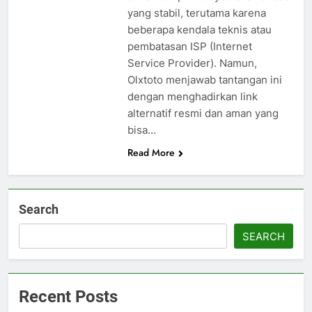
yang stabil, terutama karena
beberapa kendala teknis atau
pembatasan ISP (Internet
Service Provider). Namun,
Olxtoto menjawab tantangan ini
dengan menghadirkan link
alternatif resmi dan aman yang
bisa…
Read More
Search
SEARCH
Recent Posts