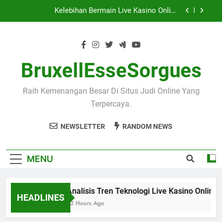
Skip
Inovasi Terkini
Kelebihan Bermain Live Kasino Online
to
Dibandingkan Kasino Konvensional di 2026:
Analisis dan Manfaatnya
content
Cara Mengelola Modal Bermain Live Kasino
Online Agar Tetap Bertahan Lama di Tahun 2026
Daftar Game Live Kasino Online Paling
Menguntungkan dengan Jackpot Terbesar 2026:
BruxellEsseSorgues
Panduan Lengkap untuk Menang Besar
Analisis Tren Teknologi Live Kasino Online yang
Mengubah Pengalaman Bermain 2026 Dengan
Raih Kemenangan Besar Di Situs Judi Online Yang
Inovasi Terkini
Kelebihan Bermain Live Kasino Online
Terpercaya.
Dibandingkan Kasino Konvensional di 2026:
Analisis dan Manfaatnya
Cara Mengelola Modal Bermain Live Kasino
NEWSLETTER
RANDOM NEWS
Online Agar Tetap Bertahan Lama di Tahun 2026
Daftar Game Live Kasino Online Paling
Menguntungkan dengan Jackpot Terbesar 2026:
Panduan Lengkap untuk Menang Besar
MENU
Analisis Tren Teknologi Live Kasino Onlin
HEADLINES
22 Hours Ago