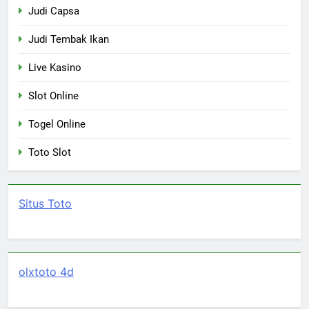
Judi Capsa
Judi Tembak Ikan
Live Kasino
Slot Online
Togel Online
Toto Slot
Situs Toto
olxtoto 4d