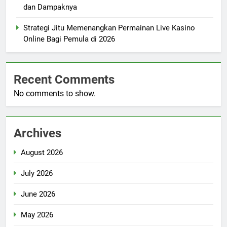
dan Dampaknya
Strategi Jitu Memenangkan Permainan Live Kasino
Online Bagi Pemula di 2026
Recent Comments
No comments to show.
Archives
August 2026
July 2026
June 2026
May 2026