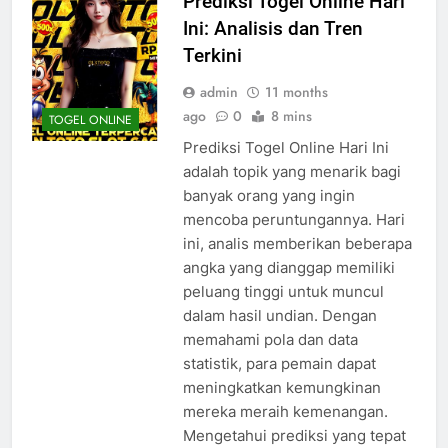
Prediksi Togel Online Hari
Ini: Analisis dan Tren
Terkini
admin
11 months
ago
0
8 mins
TOGEL ONLINE
Prediksi Togel Online Hari Ini
adalah topik yang menarik bagi
banyak orang yang ingin
mencoba peruntungannya. Hari
ini, analis memberikan beberapa
angka yang dianggap memiliki
peluang tinggi untuk muncul
dalam hasil undian. Dengan
memahami pola dan data
statistik, para pemain dapat
meningkatkan kemungkinan
mereka meraih kemenangan.
Mengetahui prediksi yang tepat