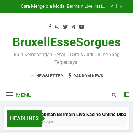
Skip
Analisis dan Manfaatnya
Cara Mengelola Modal Bermain Live Kasino
to
Online Agar Tetap Bertahan Lama di Tahun 2026
content
Daftar Game Live Kasino Online Paling
Menguntungkan dengan Jackpot Terbesar 2026:
Panduan Lengkap untuk Menang Besar
Mengapa Live Kasino Online Semakin Populer di
Indonesia Sepanjang Tahun 2026? Faktor-Faktor
BruxellEsseSorgues
Utama dan Dampaknya
Kelebihan Bermain Live Kasino Online
Dibandingkan Kasino Konvensional di 2026:
Raih Kemenangan Besar Di Situs Judi Online Yang
Analisis dan Manfaatnya
Cara Mengelola Modal Bermain Live Kasino
Terpercaya.
Online Agar Tetap Bertahan Lama di Tahun 2026
Daftar Game Live Kasino Online Paling
NEWSLETTER
RANDOM NEWS
Menguntungkan dengan Jackpot Terbesar 2026:
Panduan Lengkap untuk Menang Besar
Mengapa Live Kasino Online Semakin Populer di
Indonesia Sepanjang Tahun 2026? Faktor-Faktor
Utama dan Dampaknya
MENU
Kelebihan Bermain Live Kasino Online Dibandin
HEADLINES
2 Days Ago