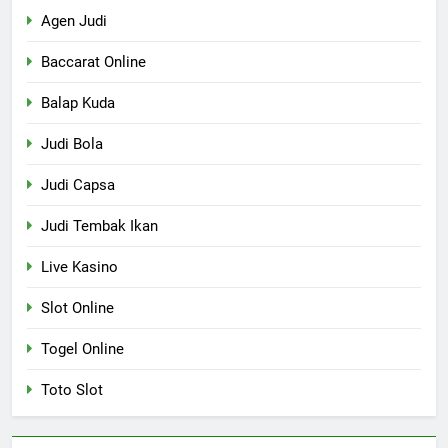
Agen Judi
Baccarat Online
Balap Kuda
Judi Bola
Judi Capsa
Judi Tembak Ikan
Live Kasino
Slot Online
Togel Online
Toto Slot