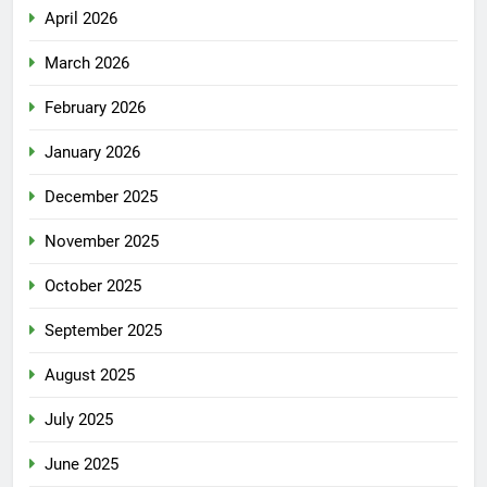
April 2026
March 2026
February 2026
January 2026
December 2025
November 2025
October 2025
September 2025
August 2025
July 2025
June 2025