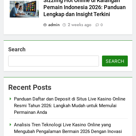
Sizzling Hot Online di Kalangan
Pemain Indonesia 2026: Panduan
Lengkap dan Insight Terkini
admin
2 weeks ago
0
Search
SEARCH
Recent Posts
Panduan Daftar dan Deposit di Situs Live Kasino Online
Resmi Tahun 2026: Langkah Mudah untuk Memulai
Permainan Anda
Analisis Tren Teknologi Live Kasino Online yang
Mengubah Pengalaman Bermain 2026 Dengan Inovasi