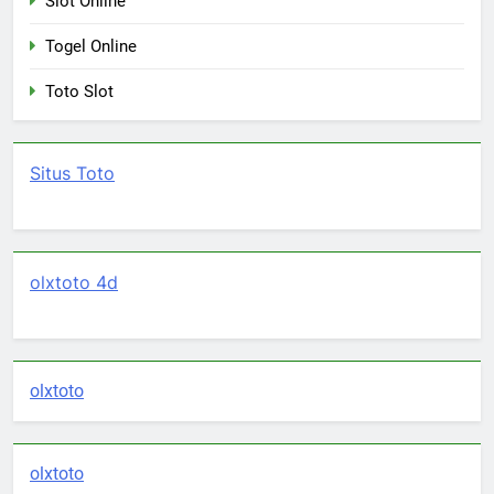
Slot Online
Togel Online
Toto Slot
Situs Toto
olxtoto 4d
olxtoto
olxtoto