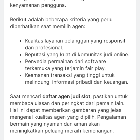
kenyamanan pengguna.
Berikut adalah beberapa kriteria yang perlu
diperhatikan saat memilih agen:
Kualitas layanan pelanggan yang responsif
dan profesional.
Reputasi yang kuat di komunitas judi online.
Penyedia permainan dari software
terkemuka yang terjamin fair play.
Keamanan transaksi yang tinggi untuk
melindungi informasi pribadi dan keuangan.
Saat mencari
daftar agen judi slot
, pastikan untuk
membaca ulasan dan peringkat dari pemain lain.
Hal ini dapat memberikan gambaran yang jelas
mengenai kualitas agen yang dipilih. Pengalaman
bermain yang nyaman dan aman akan
meningkatkan peluang meraih kemenangan.