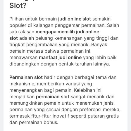
Slot?
Pilihan untuk bermain
judi online slot
semakin
populer di kalangan penggemar permainan. Salah
satu alasan
mengapa memilih judi online
slot
adalah peluang kemenangan yang tinggi dan
tingkat pengembalian yang menarik. Banyak
pemain merasa bahwa permainan ini
menawarkan
manfaat judi online
yang lebih baik
dibandingkan dengan bentuk taruhan lainnya.
Permainan slot
hadir dengan berbagai tema dan
mekanisme, memberikan variasi yang
menyenangkan bagi pemain. Kelebihan ini
menjadikan
permainan slot
sangat menarik dan
memungkinkan pemain untuk menemukan jenis
permainan yang sesuai dengan preferensi mereka,
termasuk fitur-fitur inovatif seperti putaran gratis
dan permainan bonus.