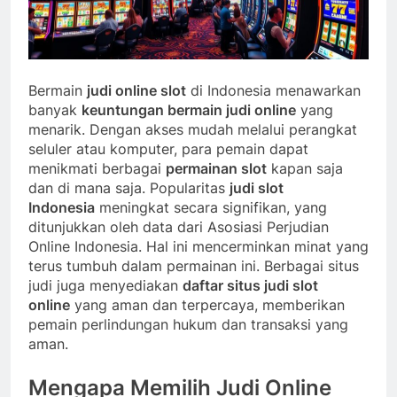
Bermain
judi online slot
di Indonesia menawarkan
banyak
keuntungan bermain judi online
yang
menarik. Dengan akses mudah melalui perangkat
seluler atau komputer, para pemain dapat
menikmati berbagai
permainan slot
kapan saja
dan di mana saja. Popularitas
judi slot
Indonesia
meningkat secara signifikan, yang
ditunjukkan oleh data dari Asosiasi Perjudian
Online Indonesia. Hal ini mencerminkan minat yang
terus tumbuh dalam permainan ini. Berbagai situs
judi juga menyediakan
daftar situs judi slot
online
yang aman dan terpercaya, memberikan
pemain perlindungan hukum dan transaksi yang
aman.
Mengapa Memilih Judi Online