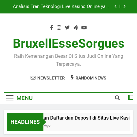
Skip
Mengubah Pengalaman Bermain 2026 Dengan
Inovasi Terkini
to
Kelebihan Bermain Live Kasino Online
content
Dibandingkan Kasino Konvensional di 2026:
Analisis dan Manfaatnya
Cara Mengelola Modal Bermain Live Kasino
Online Agar Tetap Bertahan Lama di Tahun 2026
BruxellEsseSorgues
Panduan Daftar dan Deposit di Situs Live Kasino
Online Resmi Tahun 2026: Langkah Mudah untuk
Memulai Permainan Anda
Analisis Tren Teknologi Live Kasino Online yang
Raih Kemenangan Besar Di Situs Judi Online Yang
Mengubah Pengalaman Bermain 2026 Dengan
Inovasi Terkini
Terpercaya.
Kelebihan Bermain Live Kasino Online
Dibandingkan Kasino Konvensional di 2026:
Analisis dan Manfaatnya
NEWSLETTER
RANDOM NEWS
Cara Mengelola Modal Bermain Live Kasino
Online Agar Tetap Bertahan Lama di Tahun 2026
MENU
Panduan Daftar dan Deposit di Situs Live Kasino 
HEADLINES
9 Hours Ago