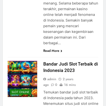
menang. Selama beberapa tahun
terakhir, permainan kasino
online telah menjadi fenomena
di Indonesia. Semakin banyak
pemain yang mencari
kesenangan dan kegembiraan
dalam permainan ini. Dari
berbagai…
Read More
Bandar Judi Slot Terbaik di
Indonesia 2023
admin
2 years
ago
0
16 mins
Temukan bandar judi slot terbaik
SLOT ONLINE
di Indonesia pada tahun 2023.
Menemukan situs judi slot online