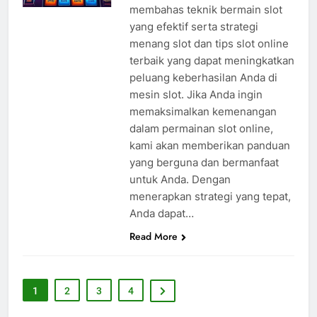
membahas teknik bermain slot
yang efektif serta strategi
menang slot dan tips slot online
terbaik yang dapat meningkatkan
peluang keberhasilan Anda di
mesin slot. Jika Anda ingin
memaksimalkan kemenangan
dalam permainan slot online,
kami akan memberikan panduan
yang berguna dan bermanfaat
untuk Anda. Dengan
menerapkan strategi yang tepat,
Anda dapat…
Read More
1
2
3
4