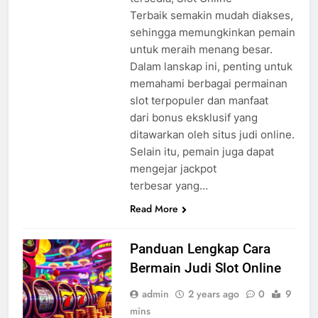
Terbaik semakin mudah diakses,
sehingga memungkinkan pemain
untuk meraih menang besar.
Dalam lanskap ini, penting untuk
memahami berbagai permainan
slot terpopuler dan manfaat
dari bonus eksklusif yang
ditawarkan oleh situs judi online.
Selain itu, pemain juga dapat
mengejar jackpot
terbesar yang…
Read More
Panduan Lengkap Cara
Bermain Judi Slot Online
admin
2 years ago
0
9
mins