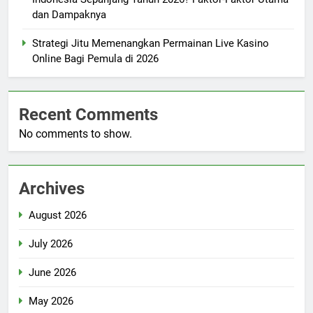
dan Dampaknya
Strategi Jitu Memenangkan Permainan Live Kasino
Online Bagi Pemula di 2026
Recent Comments
No comments to show.
Archives
August 2026
July 2026
June 2026
May 2026