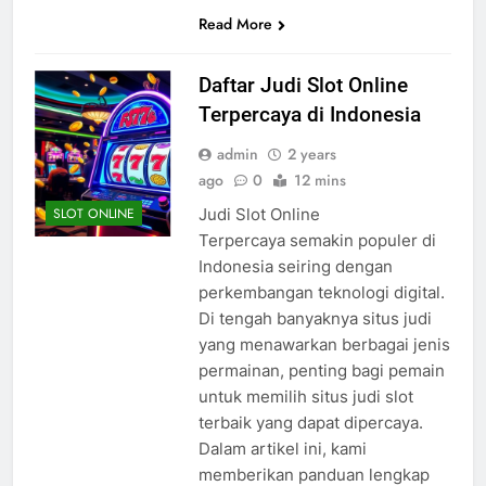
Read More
Daftar Judi Slot Online
Terpercaya di Indonesia
admin
2 years
ago
0
12 mins
Judi Slot Online
SLOT ONLINE
Terpercaya semakin populer di
Indonesia seiring dengan
perkembangan teknologi digital.
Di tengah banyaknya situs judi
yang menawarkan berbagai jenis
permainan, penting bagi pemain
untuk memilih situs judi slot
terbaik yang dapat dipercaya.
Dalam artikel ini, kami
memberikan panduan lengkap