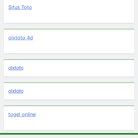
Situs Toto
olxtoto 4d
olxtoto
olxtoto
togel online