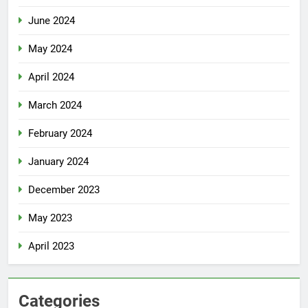
June 2024
May 2024
April 2024
March 2024
February 2024
January 2024
December 2023
May 2023
April 2023
Categories