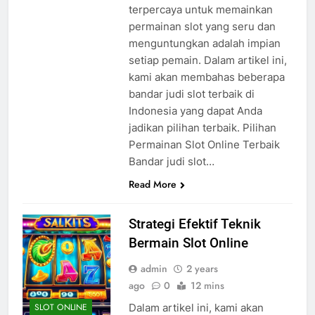
terpercaya untuk memainkan
permainan slot yang seru dan
menguntungkan adalah impian
setiap pemain. Dalam artikel ini,
kami akan membahas beberapa
bandar judi slot terbaik di
Indonesia yang dapat Anda
jadikan pilihan terbaik. Pilihan
Permainan Slot Online Terbaik
Bandar judi slot…
Read More
Strategi Efektif Teknik
Bermain Slot Online
admin
2 years
ago
0
12 mins
Dalam artikel ini, kami akan
SLOT ONLINE