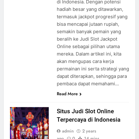
di Indonesia. Dengan potensi
hadiah besar yang ditawarkan,
termasuk jackpot progresif yang
bisa mencapai jutaan rupiah,
semakin banyak pemain yang
beralih ke Judi Slot Jackpot
Online sebagai pilihan utama
mereka. Dalam artikel ini, kita
akan mengupas cara kerja
permainan ini serta strategi yang
dapat diterapkan, sehingga para
pembaca dapat memahami…
Read More
Situs Judi Slot Online
Terpercaya di Indonesia
admin
2 years
ago
0
14 mins