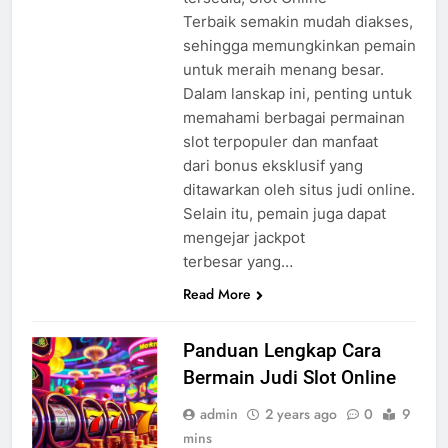
Terbaik semakin mudah diakses,
sehingga memungkinkan pemain
untuk meraih menang besar.
Dalam lanskap ini, penting untuk
memahami berbagai permainan
slot terpopuler dan manfaat
dari bonus eksklusif yang
ditawarkan oleh situs judi online.
Selain itu, pemain juga dapat
mengejar jackpot
terbesar yang…
Read More
Panduan Lengkap Cara
Bermain Judi Slot Online
admin
2 years ago
0
9
mins