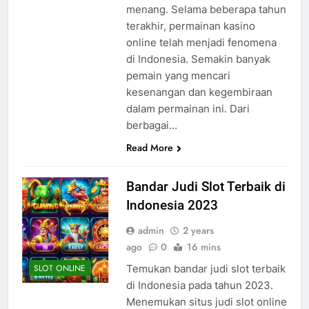
menang. Selama beberapa tahun
terakhir, permainan kasino
online telah menjadi fenomena
di Indonesia. Semakin banyak
pemain yang mencari
kesenangan dan kegembiraan
dalam permainan ini. Dari
berbagai…
Read More
Bandar Judi Slot Terbaik di
Indonesia 2023
admin
2 years
ago
0
16 mins
Temukan bandar judi slot terbaik
SLOT ONLINE
di Indonesia pada tahun 2023.
Menemukan situs judi slot online