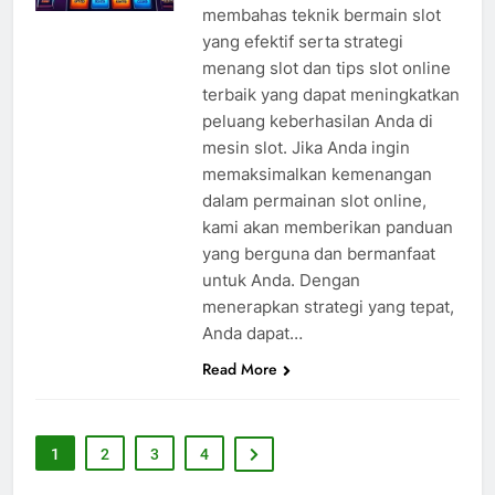
membahas teknik bermain slot
yang efektif serta strategi
menang slot dan tips slot online
terbaik yang dapat meningkatkan
peluang keberhasilan Anda di
mesin slot. Jika Anda ingin
memaksimalkan kemenangan
dalam permainan slot online,
kami akan memberikan panduan
yang berguna dan bermanfaat
untuk Anda. Dengan
menerapkan strategi yang tepat,
Anda dapat…
Read More
1
2
3
4