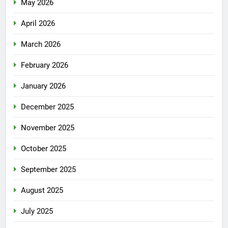
May 2026
April 2026
March 2026
February 2026
January 2026
December 2025
November 2025
October 2025
September 2025
August 2025
July 2025