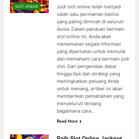
Judi slot online telah menjadi
SLOT ONLINE
salah satu permainan kasino
yang paling diminati di seluruh
dunia. Dalam panduan bermain
slot online ini, Anda akan
menemukan segala informasi
yang diperlukan untuk memulai
dan memahami cara bermain judi
slot. Dari pengenalan dasar
hingga tips dan strategi yang
meningkatkan peluang Anda
untuk menang, artikel ini akan
memberikan pemahaman yang
menyeluruh tentang
bagaimana cara…
Read More
Raih Slot Online Jackpot