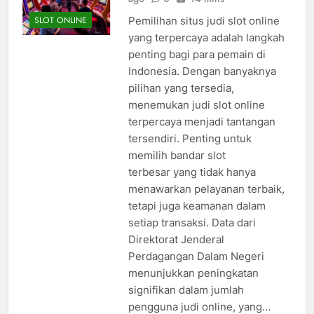
Pemilihan situs judi slot online
SLOT ONLINE
yang terpercaya adalah langkah
penting bagi para pemain di
Indonesia. Dengan banyaknya
pilihan yang tersedia,
menemukan judi slot online
terpercaya menjadi tantangan
tersendiri. Penting untuk
memilih bandar slot
terbesar yang tidak hanya
menawarkan pelayanan terbaik,
tetapi juga keamanan dalam
setiap transaksi. Data dari
Direktorat Jenderal
Perdagangan Dalam Negeri
menunjukkan peningkatan
signifikan dalam jumlah
pengguna judi online, yang…