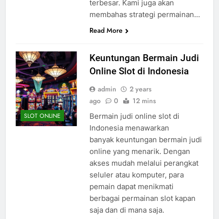
terbesar. Kami juga akan
membahas strategi permainan…
Read More
Keuntungan Bermain Judi
Online Slot di Indonesia
admin
2 years
ago
0
12 mins
Bermain judi online slot di
SLOT ONLINE
Indonesia menawarkan
banyak keuntungan bermain judi
online yang menarik. Dengan
akses mudah melalui perangkat
seluler atau komputer, para
pemain dapat menikmati
berbagai permainan slot kapan
saja dan di mana saja.