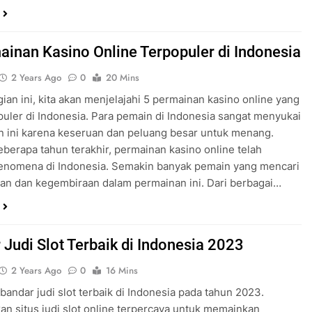
ainan Kasino Online Terpopuler di Indonesia
2 Years Ago
0
20 Mins
ian ini, kita akan menjelajahi 5 permainan kasino online yang
puler di Indonesia. Para pemain di Indonesia sangat menyukai
 ini karena keseruan dan peluang besar untuk menang.
berapa tahun terakhir, permainan kasino online telah
fenomena di Indonesia. Semakin banyak pemain yang mencari
n dan kegembiraan dalam permainan ini. Dari berbagai…
 Judi Slot Terbaik di Indonesia 2023
2 Years Ago
0
16 Mins
andar judi slot terbaik di Indonesia pada tahun 2023.
 situs judi slot online terpercaya untuk memainkan