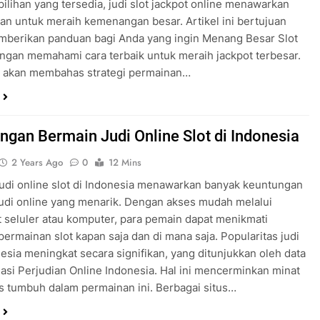
pilihan yang tersedia, judi slot jackpot online menawarkan
n untuk meraih kemenangan besar. Artikel ini bertujuan
mberikan panduan bagi Anda yang ingin Menang Besar Slot
ngan memahami cara terbaik untuk meraih jackpot terbesar.
a akan membahas strategi permainan…
ngan Bermain Judi Online Slot di Indonesia
2 Years Ago
0
12 Mins
udi online slot di Indonesia menawarkan banyak keuntungan
udi online yang menarik. Dengan akses mudah melalui
 seluler atau komputer, para pemain dapat menikmati
permainan slot kapan saja dan di mana saja. Popularitas judi
nesia meningkat secara signifikan, yang ditunjukkan oleh data
iasi Perjudian Online Indonesia. Hal ini mencerminkan minat
s tumbuh dalam permainan ini. Berbagai situs…