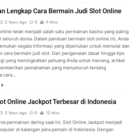
n Lengkap Cara Bermain Judi Slot Online
2 Years Ago
0
9 Mins
 online telah menjadi salah satu permainan kasino yang paling
di seluruh dunia. Dalam panduan bermain slot online ini, Anda
emukan segala informasi yang diperlukan untuk memulai dan
cara bermain judi slot. Dari pengenalan dasar hingga tips
egi yang meningkatkan peluang Anda untuk menang, artikel
 memberikan pemahaman yang menyeluruh tentang
a cara…
lot Online Jackpot Terbesar di Indonesia
2 Years Ago
0
12 Mins
ia permainan daring saat ini, Slot Online Jackpot menjadi
opuler di kalangan para pemain di Indonesia. Dengan