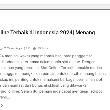
nline Terbaik di Indonesia 2024| Menang
2 Years Ago
0
10 Mins
24 menjadi waktu yang menarik bagi para penggemar
 di Indonesia, terutama dalam dunia slot online. Dengan
 pilihan yang tersedia, Slot Online Terbaik semakin mudah
 sehingga memungkinkan pemain untuk meraih menang besar.
skap ini, penting untuk memahami berbagai permainan slot
r dan manfaat dari bonus eksklusif yang ditawarkan
s judi online. Selain itu, pemain juga dapat mengejar jackpot
 yang…