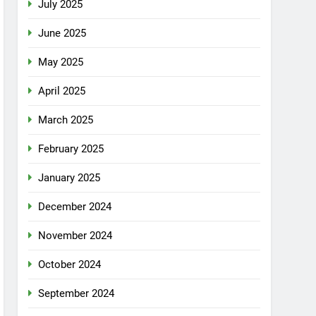
July 2025
June 2025
May 2025
April 2025
March 2025
February 2025
January 2025
December 2024
November 2024
October 2024
September 2024