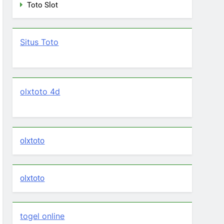
Toto Slot
Situs Toto
olxtoto 4d
olxtoto
olxtoto
togel online