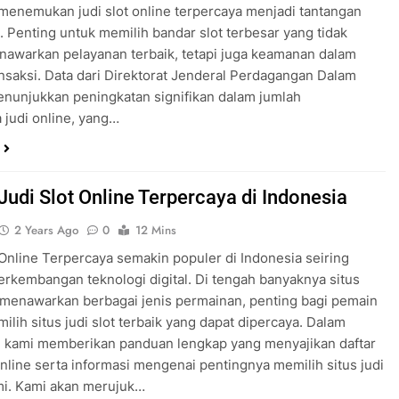
 menemukan judi slot online terpercaya menjadi tantangan
i. Penting untuk memilih bandar slot terbesar yang tidak
awarkan pelayanan terbaik, tetapi juga keamanan dalam
ansaksi. Data dari Direktorat Jenderal Perdagangan Dalam
nunjukkan peningkatan signifikan dalam jumlah
judi online, yang…
Judi Slot Online Terpercaya di Indonesia
2 Years Ago
0
12 Mins
 Online Terpercaya semakin populer di Indonesia seiring
rkembangan teknologi digital. Di tengah banyaknya situs
 menawarkan berbagai jenis permainan, penting bagi pemain
ilih situs judi slot terbaik yang dapat dipercaya. Dalam
ni, kami memberikan panduan lengkap yang menyajikan daftar
 online serta informasi mengenai pentingnya memilih situs judi
mi. Kami akan merujuk…