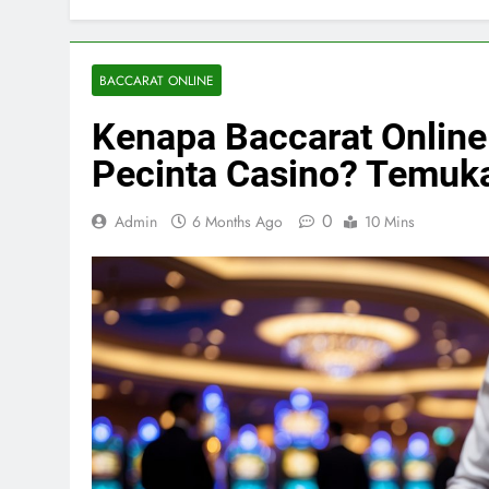
BACCARAT ONLINE
Kenapa Baccarat Online
Pecinta Casino? Temuk
0
Admin
6 Months Ago
10 Mins