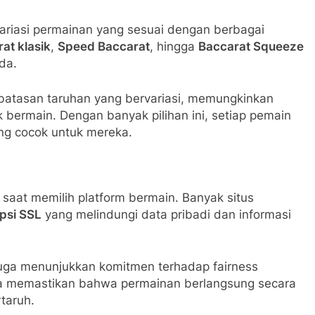
ariasi permainan yang sesuai dengan berbagai
at klasik
,
Speed Baccarat
, hingga
Baccarat Squeeze
da.
batasan taruhan yang bervariasi, memungkinkan
bermain. Dengan banyak pilihan ini, setiap pemain
ng cocok untuk mereka.
aat memilih platform bermain. Banyak situs
ipsi SSL
yang melindungi data pribadi dan informasi
 juga menunjukkan komitmen terhadap fairness
iga memastikan bahwa permainan berlangsung secara
taruh.