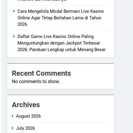
Cara Mengelola Modal Bermain Live Kasino
Online Agar Tetap Bertahan Lama di Tahun
2026
Daftar Game Live Kasino Online Paling
Menguntungkan dengan Jackpot Terbesar
2026: Panduan Lengkap untuk Menang Besar
Recent Comments
No comments to show.
Archives
August 2026
July 2026