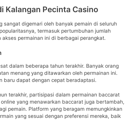
di Kalangan Pecinta Casino
g sangat digemari oleh banyak pemain di seluruh
 popularitasnya, termasuk pertumbuhan jumlah
akses permainan ini di berbagai perangkat.
h
sat dalam beberapa tahun terakhir. Banyak orang
tan menang yang ditawarkan oleh permainan ini.
 baru dapat dengan cepat beradaptasi.
un terakhir, partisipasi dalam permainan baccarat
o online yang menawarkan baccarat juga bertambah,
 bagi pemain. Platform yang beragam memungkinkan
ain yang sesuai dengan preferensi mereka, baik