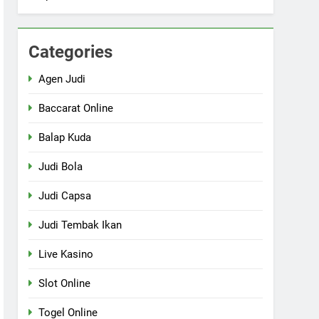
Categories
Agen Judi
Baccarat Online
Balap Kuda
Judi Bola
Judi Capsa
Judi Tembak Ikan
Live Kasino
Slot Online
Togel Online