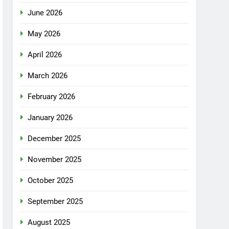
June 2026
May 2026
April 2026
March 2026
February 2026
January 2026
December 2025
November 2025
October 2025
September 2025
August 2025