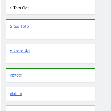
Toto Slot
Situs Toto
olxtoto 4d
olxtoto
olxtoto