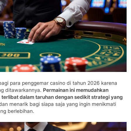
 bagi para penggemar casino di tahun 2026 karena
ng ditawarkannya.
Permainan ini memudahkan
erlibat dalam taruhan dengan sedikit strategi yang
dan menarik bagi siapa saja yang ingin menikmati
ng berlebihan.