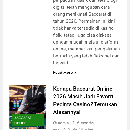
perpaduan klasik dan teknologi
digital telah mengubah cara
orang menikmati Baccarat di
tahun 2026. Permainan ini kini
tidak hanya tersedia di kasino
fisik, tetapi juga bisa diakses
dengan mudah melalui platform
online, memberikan pengalaman
bermain yang lebih fleksibel dan
inovatif….
Read More
Kenapa Baccarat Online
2026 Masih Jadi Favorit
Pecinta Casino? Temukan
Alasannya!
BACCARAT
admin
6 months
ONLINE
ago
0
10 mins