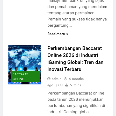
manajemen bankroll yang bijak
dan pemahaman yang mendalam
tentang aturan permainan.
Pemain yang sukses tidak hanya
bergantung…
Read More
Perkembangan Baccarat
Online 2026 di Industri
iGaming Global: Tren dan
Inovasi Terbaru
BACCARAT
admin
6 months
ONLINE
ago
0
9 mins
Perkembangan Baccarat online
pada tahun 2026 menunjukkan
pertumbuhan yang signifikan di
industri iGaming global.