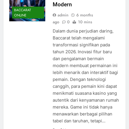
Modern
BACCARAT
admin
6 months
ONLINE
ago
0
10 mins
Dalam dunia perjudian daring,
Baccarat telah mengalami
transformasi signifikan pada
tahun 2026. Inovasi fitur baru
dan pengalaman bermain
modern membuat permainan ini
lebih menarik dan interaktif bagi
pemain. Dengan teknologi
canggih, para pemain kini dapat
menikmati suasana kasino yang
autentik dari kenyamanan rumah
mereka. Game ini tidak hanya
menawarkan berbagai pilihan
tabel dan taruhan, tetapi…