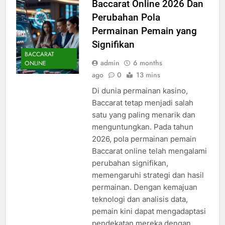
Baccarat Online 2026 Dan
Perubahan Pola
Permainan Pemain yang
Signifikan
BACCARAT
admin
6 months
ONLINE
ago
0
13 mins
Di dunia permainan kasino,
Baccarat tetap menjadi salah
satu yang paling menarik dan
menguntungkan. Pada tahun
2026, pola permainan pemain
Baccarat online telah mengalami
perubahan signifikan,
memengaruhi strategi dan hasil
permainan. Dengan kemajuan
teknologi dan analisis data,
pemain kini dapat mengadaptasi
pendekatan mereka dengan