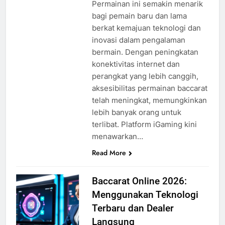
Permainan ini semakin menarik
bagi pemain baru dan lama
berkat kemajuan teknologi dan
inovasi dalam pengalaman
bermain. Dengan peningkatan
konektivitas internet dan
perangkat yang lebih canggih,
aksesibilitas permainan baccarat
telah meningkat, memungkinkan
lebih banyak orang untuk
terlibat. Platform iGaming kini
menawarkan…
Read More
Baccarat Online 2026:
Menggunakan Teknologi
Terbaru dan Dealer
Langsung