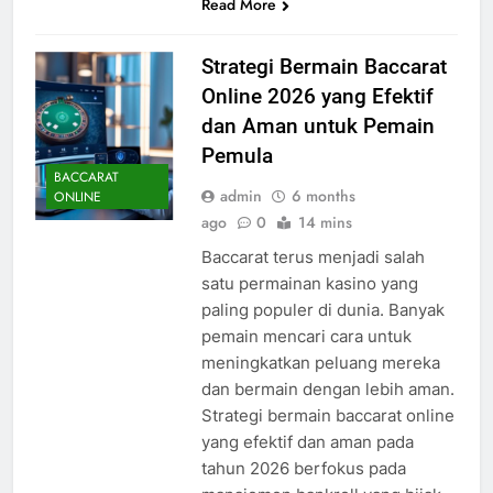
Read More
Strategi Bermain Baccarat
Online 2026 yang Efektif
dan Aman untuk Pemain
Pemula
BACCARAT
admin
6 months
ONLINE
ago
0
14 mins
Baccarat terus menjadi salah
satu permainan kasino yang
paling populer di dunia. Banyak
pemain mencari cara untuk
meningkatkan peluang mereka
dan bermain dengan lebih aman.
Strategi bermain baccarat online
yang efektif dan aman pada
tahun 2026 berfokus pada