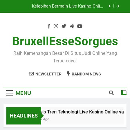
Skip
Inovasi Terkini
Kelebihan Bermain Live Kasino Online
to
Dibandingkan Kasino Konvensional di 2026:
Analisis dan Manfaatnya
content
Cara Mengelola Modal Bermain Live Kasino
Online Agar Tetap Bertahan Lama di Tahun 2026
Daftar Game Live Kasino Online Paling
Menguntungkan dengan Jackpot Terbesar 2026:
BruxellEsseSorgues
Panduan Lengkap untuk Menang Besar
Analisis Tren Teknologi Live Kasino Online yang
Mengubah Pengalaman Bermain 2026 Dengan
Raih Kemenangan Besar Di Situs Judi Online Yang
Inovasi Terkini
Kelebihan Bermain Live Kasino Online
Terpercaya.
Dibandingkan Kasino Konvensional di 2026:
Analisis dan Manfaatnya
Cara Mengelola Modal Bermain Live Kasino
NEWSLETTER
RANDOM NEWS
Online Agar Tetap Bertahan Lama di Tahun 2026
Daftar Game Live Kasino Online Paling
Menguntungkan dengan Jackpot Terbesar 2026:
Panduan Lengkap untuk Menang Besar
MENU
Analisis Tren Teknologi Live Kasino Online yang 
HEADLINES
3 Hours Ago