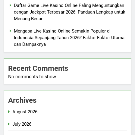
Daftar Game Live Kasino Online Paling Menguntungkan
dengan Jackpot Terbesar 2026: Panduan Lengkap untuk
Menang Besar
Mengapa Live Kasino Online Semakin Populer di
Indonesia Sepanjang Tahun 2026? Faktor-Faktor Utama
dan Dampaknya
Recent Comments
No comments to show.
Archives
August 2026
July 2026