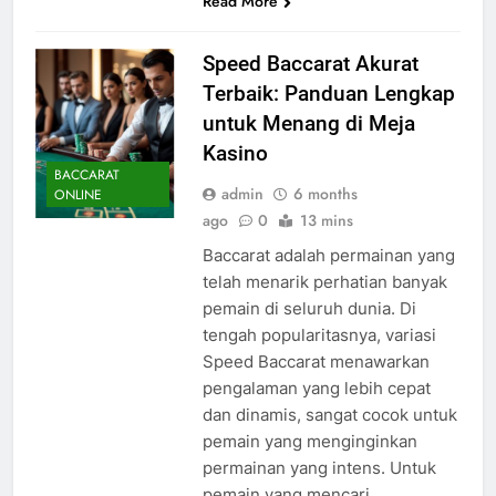
Read More
Speed Baccarat Akurat
Terbaik: Panduan Lengkap
untuk Menang di Meja
Kasino
BACCARAT
admin
6 months
ONLINE
ago
0
13 mins
Baccarat adalah permainan yang
telah menarik perhatian banyak
pemain di seluruh dunia. Di
tengah popularitasnya, variasi
Speed Baccarat menawarkan
pengalaman yang lebih cepat
dan dinamis, sangat cocok untuk
pemain yang menginginkan
permainan yang intens. Untuk
pemain yang mencari