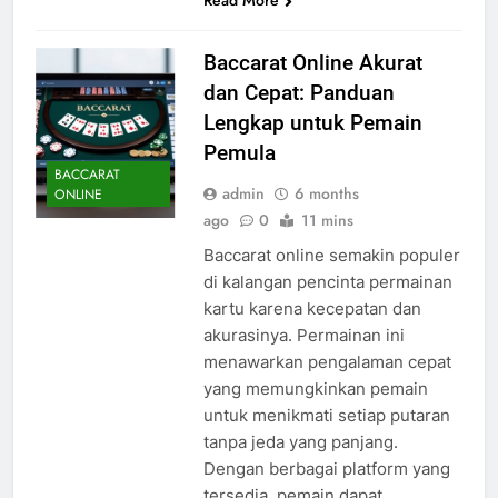
Baccarat Online Akurat
dan Cepat: Panduan
Lengkap untuk Pemain
Pemula
BACCARAT
admin
6 months
ONLINE
ago
0
11 mins
Baccarat online semakin populer
di kalangan pencinta permainan
kartu karena kecepatan dan
akurasinya. Permainan ini
menawarkan pengalaman cepat
yang memungkinkan pemain
untuk menikmati setiap putaran
tanpa jeda yang panjang.
Dengan berbagai platform yang
tersedia, pemain dapat