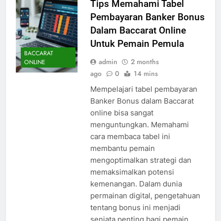
Tips Memahami Tabel
Pembayaran Banker Bonus
Dalam Baccarat Online
Untuk Pemain Pemula
BACCARAT
admin
2 months
ONLINE
ago
0
14 mins
Mempelajari tabel pembayaran
Banker Bonus dalam Baccarat
online bisa sangat
menguntungkan. Memahami
cara membaca tabel ini
membantu pemain
mengoptimalkan strategi dan
memaksimalkan potensi
kemenangan. Dalam dunia
permainan digital, pengetahuan
tentang bonus ini menjadi
senjata penting bagi pemain