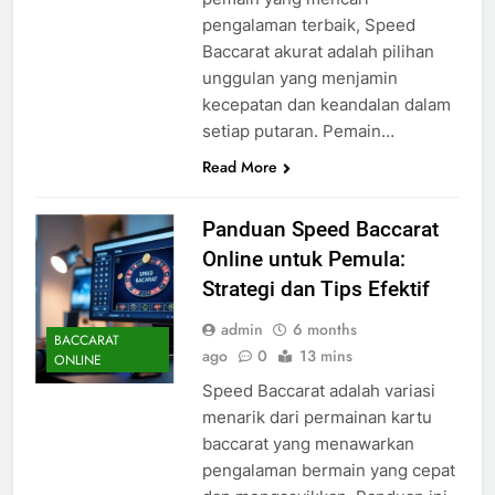
pengalaman terbaik, Speed
Baccarat akurat adalah pilihan
unggulan yang menjamin
kecepatan dan keandalan dalam
setiap putaran. Pemain…
Read More
Panduan Speed Baccarat
Online untuk Pemula:
Strategi dan Tips Efektif
admin
6 months
BACCARAT
ago
0
13 mins
ONLINE
Speed Baccarat adalah variasi
menarik dari permainan kartu
baccarat yang menawarkan
pengalaman bermain yang cepat