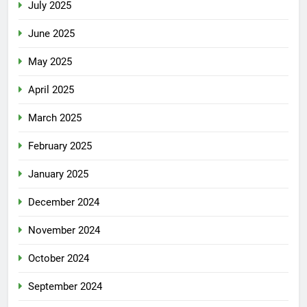
July 2025
June 2025
May 2025
April 2025
March 2025
February 2025
January 2025
December 2024
November 2024
October 2024
September 2024