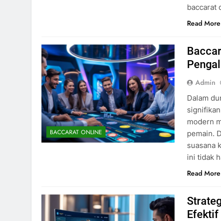
baccarat 
Read More
Baccar
Penga
Admin
Dalam dun
signifika
modern me
BACCARAT ONLINE
pemain. D
suasana 
ini tidak
Read More
Strate
Efekti