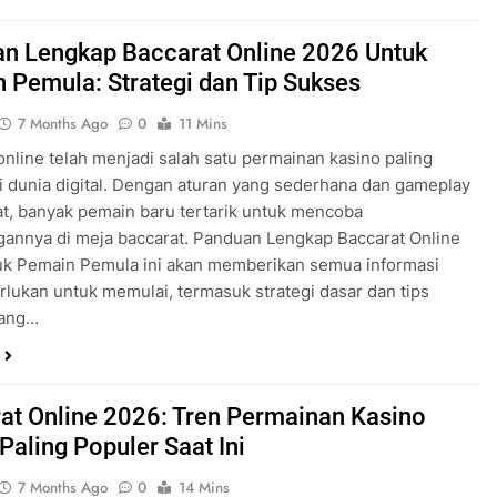
n Lengkap Baccarat Online 2026 Untuk
 Pemula: Strategi dan Tip Sukses
7 Months Ago
0
11 Mins
online telah menjadi salah satu permainan kasino paling
i dunia digital. Dengan aturan yang sederhana dan gameplay
t, banyak pemain baru tertarik untuk mencoba
annya di meja baccarat. Panduan Lengkap Baccarat Online
uk Pemain Pemula ini akan memberikan semua informasi
rlukan untuk memulai, termasuk strategi dasar dan tips
yang…
at Online 2026: Tren Permainan Kasino
 Paling Populer Saat Ini
7 Months Ago
0
14 Mins