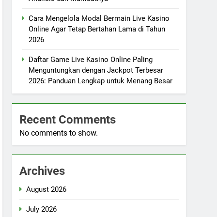
Cara Mengelola Modal Bermain Live Kasino
Online Agar Tetap Bertahan Lama di Tahun
2026
Daftar Game Live Kasino Online Paling
Menguntungkan dengan Jackpot Terbesar
2026: Panduan Lengkap untuk Menang Besar
Recent Comments
No comments to show.
Archives
August 2026
July 2026