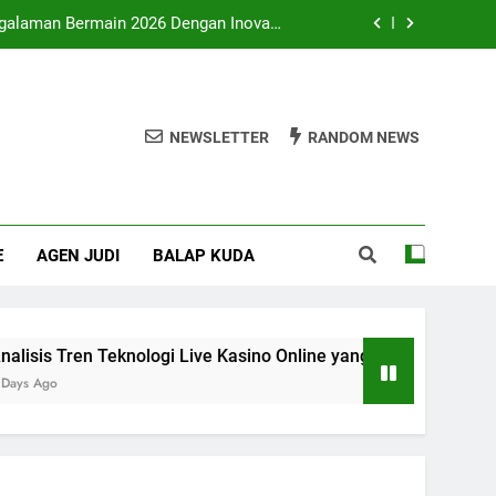
ngalaman Bermain 2026 Dengan Inovasi
Terkini
onal di 2026: Analisis dan Manfaatnya
ar Tetap Bertahan Lama di Tahun 2026
NEWSLETTER
RANDOM NEWS
hun 2026: Langkah Mudah untuk Memulai
Permainan Anda
ngalaman Bermain 2026 Dengan Inovasi
Terkini
E
AGEN JUDI
BALAP KUDA
onal di 2026: Analisis dan Manfaatnya
ar Tetap Bertahan Lama di Tahun 2026
eknologi Live Kasino Online yang Mengubah Pengalaman Berma