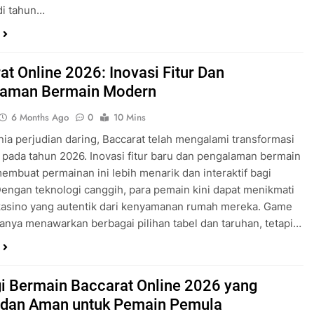
di tahun…
at Online 2026: Inovasi Fitur Dan
laman Bermain Modern
6 Months Ago
0
10 Mins
ia perjudian daring, Baccarat telah mengalami transformasi
n pada tahun 2026. Inovasi fitur baru dan pengalaman bermain
mbuat permainan ini lebih menarik dan interaktif bagi
engan teknologi canggih, para pemain kini dapat menikmati
kasino yang autentik dari kenyamanan rumah mereka. Game
 hanya menawarkan berbagai pilihan tabel dan taruhan, tetapi…
gi Bermain Baccarat Online 2026 yang
f dan Aman untuk Pemain Pemula