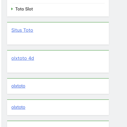
Toto Slot
Situs Toto
olxtoto 4d
olxtoto
olxtoto