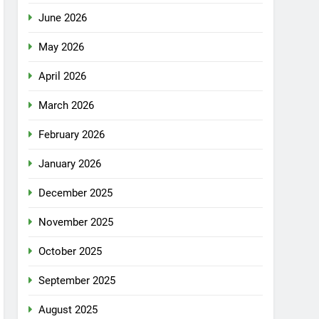
June 2026
May 2026
April 2026
March 2026
February 2026
January 2026
December 2025
November 2025
October 2025
September 2025
August 2025