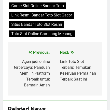
Game Slot Online Bandar Toto
Link Resmi Bandar Toto Slot Gacor
Situs Bandar Toto Slot Resmi
Toto Slot Online Gampang Menang
Previous:
Next:
Post
navigation
Agen judi online
Link Toto Slot
terpercaya: Panduan
Terbaru: Temukan
Memilih Platform
Keseruan Permainan
Terbaik untuk
Terbaik Saat Ini
Bermain Aman
Related News