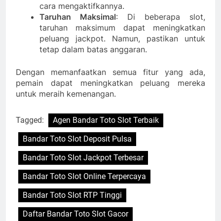
cara mengaktifkannya.
Taruhan Maksimal
: Di beberapa slot,
taruhan maksimum dapat meningkatkan
peluang jackpot. Namun, pastikan untuk
tetap dalam batas anggaran.
Dengan memanfaatkan semua fitur yang ada,
pemain dapat meningkatkan peluang mereka
untuk meraih kemenangan.
Tagged:
Agen Bandar Toto Slot Terbaik
Bandar Toto Slot Deposit Pulsa
Bandar Toto Slot Jackpot Terbesar
Bandar Toto Slot Online Terpercaya
Bandar Toto Slot RTP Tinggi
Daftar Bandar Toto Slot Gacor