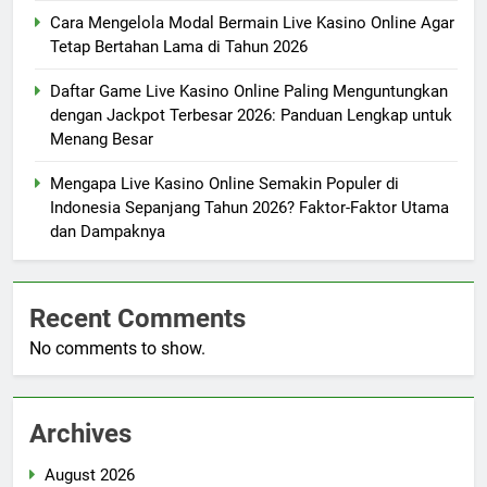
Cara Mengelola Modal Bermain Live Kasino Online Agar
Tetap Bertahan Lama di Tahun 2026
Daftar Game Live Kasino Online Paling Menguntungkan
dengan Jackpot Terbesar 2026: Panduan Lengkap untuk
Menang Besar
Mengapa Live Kasino Online Semakin Populer di
Indonesia Sepanjang Tahun 2026? Faktor-Faktor Utama
dan Dampaknya
Recent Comments
No comments to show.
Archives
August 2026