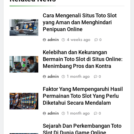
Cara Mengenali Situs Toto Slot
yang Aman dan Menghindari
Penipuan Online
admin
4 weeks ago
0
Kelebihan dan Kekurangan
Bermain Toto Slot di Situs Online:
Menimbang Pros dan Kontra
admin
1 month ago
0
Faktor Yang Mempengaruhi Hasil
Permainan Toto Slot Yang Perlu
Diketahui Secara Mendalam
admin
1 month ago
0
Sejarah Dan Perkembangan Toto
Slot Di Dunia Game Online