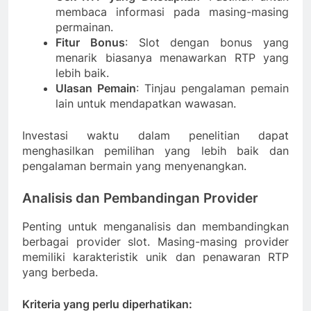
membaca informasi pada masing-masing
permainan.
Fitur Bonus
: Slot dengan bonus yang
menarik biasanya menawarkan RTP yang
lebih baik.
Ulasan Pemain
: Tinjau pengalaman pemain
lain untuk mendapatkan wawasan.
Investasi waktu dalam penelitian dapat
menghasilkan pemilihan yang lebih baik dan
pengalaman bermain yang menyenangkan.
Analisis dan Pembandingan Provider
Penting untuk menganalisis dan membandingkan
berbagai provider slot. Masing-masing provider
memiliki karakteristik unik dan penawaran RTP
yang berbeda.
Kriteria yang perlu diperhatikan: