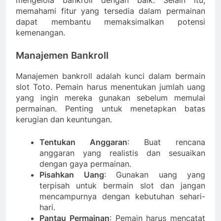
mengelola bankroll dengan baik. Selain itu,
memahami fitur yang tersedia dalam permainan
dapat membantu memaksimalkan potensi
kemenangan.
Manajemen Bankroll
Manajemen bankroll adalah kunci dalam bermain
slot Toto. Pemain harus menentukan jumlah uang
yang ingin mereka gunakan sebelum memulai
permainan. Penting untuk menetapkan batas
kerugian dan keuntungan.
Tentukan Anggaran
: Buat rencana
anggaran yang realistis dan sesuaikan
dengan gaya permainan.
Pisahkan Uang
: Gunakan uang yang
terpisah untuk bermain slot dan jangan
mencampurnya dengan kebutuhan sehari-
hari.
Pantau Permainan
: Pemain harus mencatat