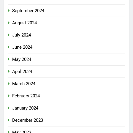
September 2024
August 2024
July 2024
June 2024
May 2024
April 2024
March 2024
February 2024
January 2024
December 2023
May 2023