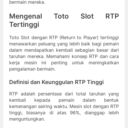
bermain mereka.
Mengenal Toto Slot RTP
Tertinggi
Toto Slot dengan RTP (Return to Player) tertinggi
menawarkan peluang yang lebih baik bagi pemain
dalam mendapatkan kembali sebagian besar dari
taruhan mereka. Memahami konsep RTP dan cara
kerja mesin ini penting untuk meningkatkan
pengalaman bermain.
Definisi dan Keunggulan RTP Tinggi
RTP adalah persentase dari total taruhan yang
kembali kepada pemain dalam bentuk
kemenangan seiring waktu. Mesin slot dengan RTP
tinggi, biasanya di atas 96%, dianggap lebih
menguntungkan.