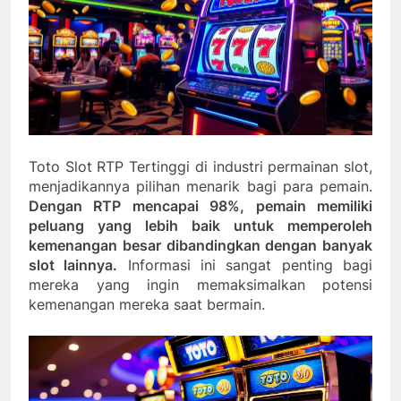
Toto Slot RTP Tertinggi di industri permainan slot,
menjadikannya pilihan menarik bagi para pemain.
Dengan RTP mencapai 98%, pemain memiliki
peluang yang lebih baik untuk memperoleh
kemenangan besar dibandingkan dengan banyak
slot lainnya.
Informasi ini sangat penting bagi
mereka yang ingin memaksimalkan potensi
kemenangan mereka saat bermain.