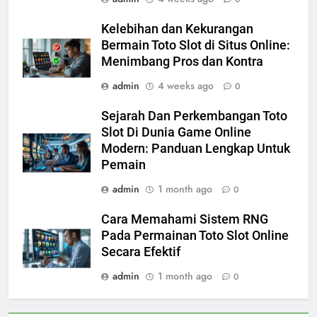
Kelebihan dan Kekurangan
Bermain Toto Slot di Situs Online:
Menimbang Pros dan Kontra
admin
4 weeks ago
0
Sejarah Dan Perkembangan Toto
Slot Di Dunia Game Online
Modern: Panduan Lengkap Untuk
Pemain
admin
1 month ago
0
Cara Memahami Sistem RNG
Pada Permainan Toto Slot Online
Secara Efektif
admin
1 month ago
0