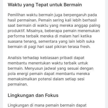
Waktu yang Tepat untuk Bermain
Pemilihan waktu bermain juga berpengaruh pada
hasil permainan. Pemain sering kali lebih berhasil
saat bermain di waktu yang mereka anggap paling
produktif. Misalnya, beberapa pemain menemukan
performa terbaik mereka di malam hari ketika
suasana tenang, sementara yang lain lebih suka
bermain di pagi hari saat pikiran terasa fresh.
Analisis terhadap kebiasaan pribadi dapat
membantu menentukan waktu terbaik untuk
bermain. Menyusun jadwal yang sesuai dengan
pola energi pemain dapat membantu mereka
memaksimalkan potensi dalam setiap sesi
permainan.
Lingkungan dan Fokus
Lingkungan di mana pemain bermain dapat