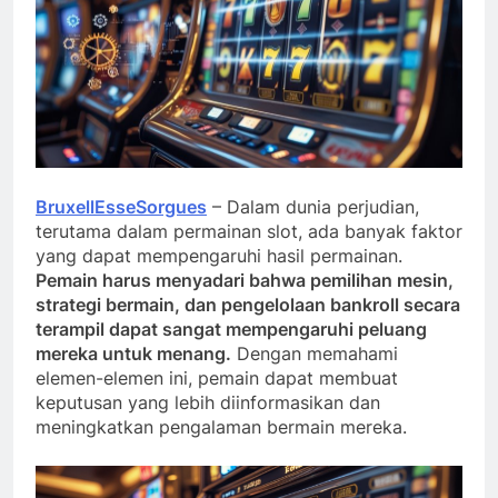
BruxellEsseSorgues
– Dalam dunia perjudian,
terutama dalam permainan slot, ada banyak faktor
yang dapat mempengaruhi hasil permainan.
Pemain harus menyadari bahwa pemilihan mesin,
strategi bermain, dan pengelolaan bankroll secara
terampil dapat sangat mempengaruhi peluang
mereka untuk menang.
Dengan memahami
elemen-elemen ini, pemain dapat membuat
keputusan yang lebih diinformasikan dan
meningkatkan pengalaman bermain mereka.