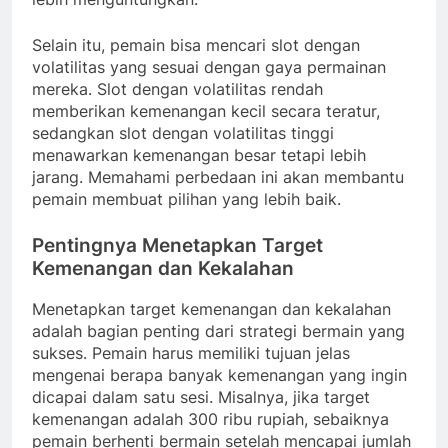
Selain itu, pemain bisa mencari slot dengan
volatilitas yang sesuai dengan gaya permainan
mereka. Slot dengan volatilitas rendah
memberikan kemenangan kecil secara teratur,
sedangkan slot dengan volatilitas tinggi
menawarkan kemenangan besar tetapi lebih
jarang. Memahami perbedaan ini akan membantu
pemain membuat pilihan yang lebih baik.
Pentingnya Menetapkan Target
Kemenangan dan Kekalahan
Menetapkan target kemenangan dan kekalahan
adalah bagian penting dari strategi bermain yang
sukses. Pemain harus memiliki tujuan jelas
mengenai berapa banyak kemenangan yang ingin
dicapai dalam satu sesi. Misalnya, jika target
kemenangan adalah 300 ribu rupiah, sebaiknya
pemain berhenti bermain setelah mencapai jumlah