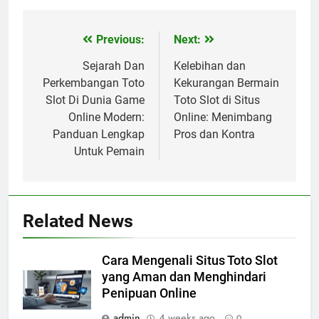
Previous:
Next:
Post
navigation
Sejarah Dan
Kelebihan dan
Perkembangan Toto
Kekurangan Bermain
Slot Di Dunia Game
Toto Slot di Situs
Online Modern:
Online: Menimbang
Panduan Lengkap
Pros dan Kontra
Untuk Pemain
Related News
Cara Mengenali Situs Toto Slot
yang Aman dan Menghindari
Penipuan Online
admin
4 weeks ago
0