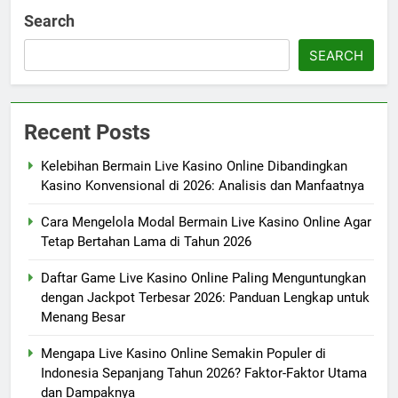
Search
SEARCH
Recent Posts
Kelebihan Bermain Live Kasino Online Dibandingkan
Kasino Konvensional di 2026: Analisis dan Manfaatnya
Cara Mengelola Modal Bermain Live Kasino Online Agar
Tetap Bertahan Lama di Tahun 2026
Daftar Game Live Kasino Online Paling Menguntungkan
dengan Jackpot Terbesar 2026: Panduan Lengkap untuk
Menang Besar
Mengapa Live Kasino Online Semakin Populer di
Indonesia Sepanjang Tahun 2026? Faktor-Faktor Utama
dan Dampaknya