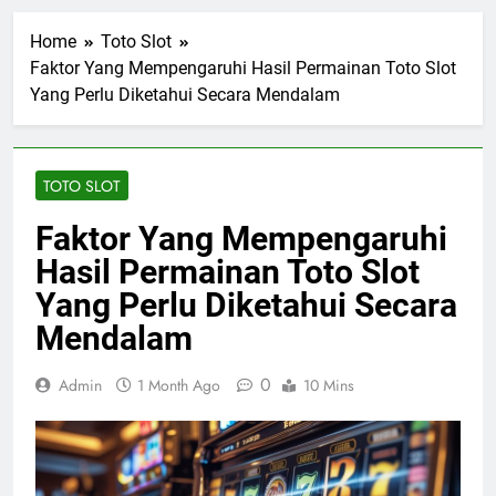
Home
Toto Slot
Faktor Yang Mempengaruhi Hasil Permainan Toto Slot
Yang Perlu Diketahui Secara Mendalam
TOTO SLOT
Faktor Yang Mempengaruhi
Hasil Permainan Toto Slot
Yang Perlu Diketahui Secara
Mendalam
0
Admin
1 Month Ago
10 Mins