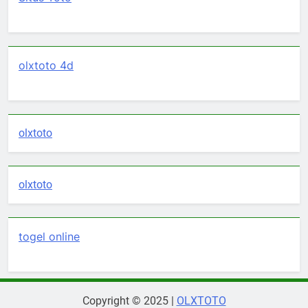
olxtoto 4d
olxtoto
olxtoto
togel online
Copyright © 2025 |
OLXTOTO