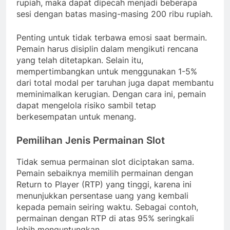
rupiah, maka dapat dipecah menjadi beberapa
sesi dengan batas masing-masing 200 ribu rupiah.
Penting untuk tidak terbawa emosi saat bermain.
Pemain harus disiplin dalam mengikuti rencana
yang telah ditetapkan. Selain itu,
mempertimbangkan untuk menggunakan 1-5%
dari total modal per taruhan juga dapat membantu
meminimalkan kerugian. Dengan cara ini, pemain
dapat mengelola risiko sambil tetap
berkesempatan untuk menang.
Pemilihan Jenis Permainan Slot
Tidak semua permainan slot diciptakan sama.
Pemain sebaiknya memilih permainan dengan
Return to Player (RTP) yang tinggi, karena ini
menunjukkan persentase uang yang kembali
kepada pemain seiring waktu. Sebagai contoh,
permainan dengan RTP di atas 95% seringkali
lebih menguntungkan.