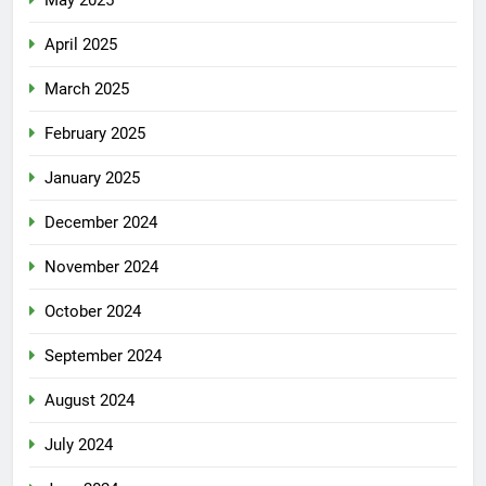
May 2025
April 2025
March 2025
February 2025
January 2025
December 2024
November 2024
October 2024
September 2024
August 2024
July 2024