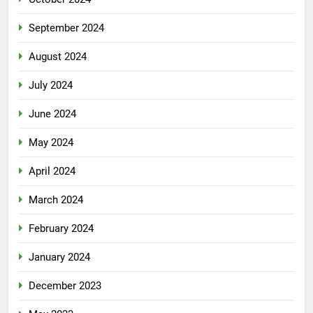
September 2024
August 2024
July 2024
June 2024
May 2024
April 2024
March 2024
February 2024
January 2024
December 2023