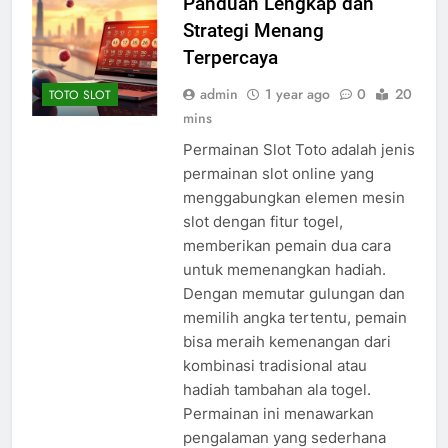
Panduan Lengkap dan
Strategi Menang
Terpercaya
admin
1 year ago
0
20
TOTO SLOT
mins
Permainan Slot Toto adalah jenis
permainan slot online yang
menggabungkan elemen mesin
slot dengan fitur togel,
memberikan pemain dua cara
untuk memenangkan hadiah.
Dengan memutar gulungan dan
memilih angka tertentu, pemain
bisa meraih kemenangan dari
kombinasi tradisional atau
hadiah tambahan ala togel.
Permainan ini menawarkan
pengalaman yang sederhana