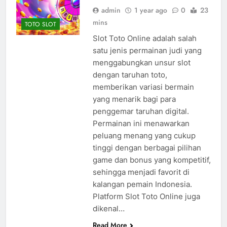
admin
1 year ago
0
23
mins
TOTO SLOT
Slot Toto Online adalah salah
satu jenis permainan judi yang
menggabungkan unsur slot
dengan taruhan toto,
memberikan variasi bermain
yang menarik bagi para
penggemar taruhan digital.
Permainan ini menawarkan
peluang menang yang cukup
tinggi dengan berbagai pilihan
game dan bonus yang kompetitif,
sehingga menjadi favorit di
kalangan pemain Indonesia.
Platform Slot Toto Online juga
dikenal…
Read More