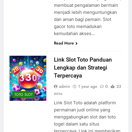
membuat pengalaman bermain
menjadi lebih menguntungkan
dan aman bagi pemain. Slot
gacor toto memadukan
kemudahan akses…
Read More
Link Slot Toto Panduan
Lengkap dan Strategi
Terpercaya
admin
1 year ago
0
23
mins
TOTO SLOT
Link Slot Toto adalah platform
permainan judi online yang
menggabungkan slot dan toto
togel dalam satu situs
terpercaya. Link ini memberikan