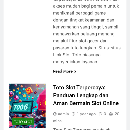
akses mudah bagi pemain untuk
menikmati berbagai game
dengan tingkat keamanan dan
kenyamanan yang tinggi, sambil
menawarkan peluang menang
melalui fitur slot gacor dan
pasaran toto lengkap. Situs-situs
Link Slot Toto biasanya
menyediakan layanan…
Read More
Toto Slot Terpercaya:
Panduan Lengkap dan
Aman Bermain Slot Online
admin
1 year ago
0
20
mins
TOTO SLOT
Toto Slot Terpercaya adalah