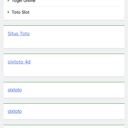
Togel Online
Toto Slot
Situs Toto
olxtoto 4d
olxtoto
olxtoto