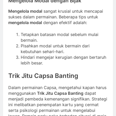
Mengelola Modal dengan Bijak
Mengelola modal
sangat krusial untuk mencapai
sukses dalam permainan. Beberapa tips untuk
mengelola modal
dengan efektif adalah:
Tetapkan batasan modal sebelum mulai
bermain.
Pisahkan modal untuk bermain dari
kebutuhan sehari-hari.
Hindari mengejar kerugian dengan bertaruh
lebih besar.
Trik Jitu Capsa Banting
Dalam permainan Capsa, mengetahui kapan harus
menggunakan
Trik Jitu Capsa Banting
dapat
menjadi pembeda kemenangan signifikan. Strategi
ini melibatkan penempatan kartu yang cermat
serta psikologi permainan untuk mengelabui