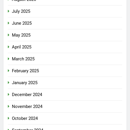
July 2025
June 2025
May 2025
April 2025
March 2025
February 2025
January 2025
December 2024
November 2024
October 2024