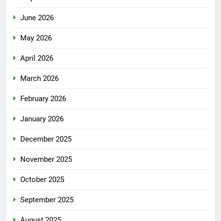
June 2026
May 2026
April 2026
March 2026
February 2026
January 2026
December 2025
November 2025
October 2025
September 2025
August 2025