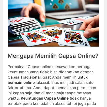
Mengapa Memilih Capsa Online?
Permainan Capsa online menawarkan berbagai
keuntungan yang tidak bisa didapatkan dengan
Capsa Tradisional
. Saat Anda memilih untuk
bermain online
, aksesibilitas menjadi salah satu
faktor utama. Anda dapat memainkan permainan
ini kapan saja dan di mana saja tanpa batasan
waktu.
Keuntungan Capsa Online
tidak hanya
terletak pada kemudahan akses tetapi juga pada