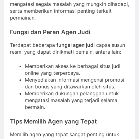
mengatasi segala masalah yang mungkin dihadapi,
serta memberikan informasi penting terkait
permainan.
Fungsi dan Peran Agen Judi
Terdapat beberapa
fungsi agen judi
capsa susun
resmi yang dapat dinikmati pemain, antara lain:
Memberikan akses ke berbagai situs judi
online yang terpercaya.
Menyediakan informasi mengenai promosi
dan bonus yang ditawarkan oleh situs.
Memberikan dukungan pelanggan untuk
mengatasi masalah yang terjadi selama
bermain.
Tips Memilih Agen yang Tepat
Memilih agen yang tepat sangat penting untuk