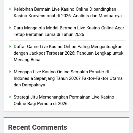
Kelebihan Bermain Live Kasino Online Dibandingkan
Kasino Konvensional di 2026: Analisis dan Manfaatnya
Cara Mengelola Modal Bermain Live Kasino Online Agar
Tetap Bertahan Lama di Tahun 2026
Daftar Game Live Kasino Online Paling Menguntungkan
dengan Jackpot Terbesar 2026: Panduan Lengkap untuk
Menang Besar
Mengapa Live Kasino Online Semakin Populer di
Indonesia Sepanjang Tahun 2026? Faktor-Faktor Utama
dan Dampaknya
Strategi Jitu Memenangkan Permainan Live Kasino
Online Bagi Pemula di 2026
Recent Comments