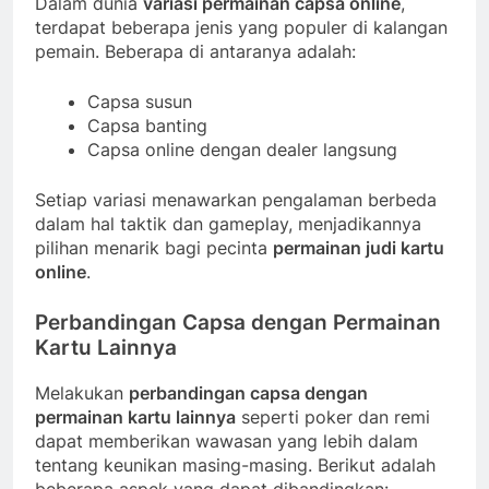
Dalam dunia
variasi permainan capsa online
,
terdapat beberapa jenis yang populer di kalangan
pemain. Beberapa di antaranya adalah:
Capsa susun
Capsa banting
Capsa online dengan dealer langsung
Setiap variasi menawarkan pengalaman berbeda
dalam hal taktik dan gameplay, menjadikannya
pilihan menarik bagi pecinta
permainan judi kartu
online
.
Perbandingan Capsa dengan Permainan
Kartu Lainnya
Melakukan
perbandingan capsa dengan
permainan kartu lainnya
seperti poker dan remi
dapat memberikan wawasan yang lebih dalam
tentang keunikan masing-masing. Berikut adalah
beberapa aspek yang dapat dibandingkan: