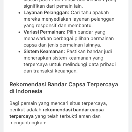
signifikan dari pemain lain.
Layanan Pelanggan:
Cari tahu apakah
mereka menyediakan layanan pelanggan
yang responsif dan membantu.
Variasi Permainan:
Pilih bandar yang
menawarkan berbagai pilihan permainan
capsa dan jenis permainan lainnya.
Sistem Keamanan:
Pastikan bandar judi
menerapkan sistem keamanan yang
terpercaya untuk melindungi data pribadi
dan transaksi keuangan.
Rekomendasi Bandar Capsa Terpercaya
di Indonesia
Bagi pemain yang mencari situs terpercaya,
berikut adalah
rekomendasi bandar capsa
terpercaya
yang telah terbukti aman dan
menguntungkan: