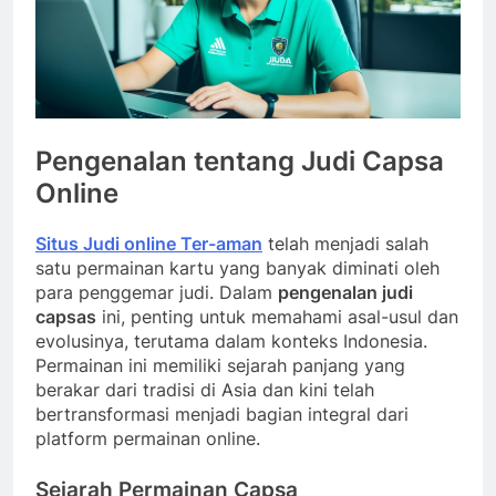
Pengenalan tentang Judi Capsa
Online
Situs Judi online Ter-aman
telah menjadi salah
satu permainan kartu yang banyak diminati oleh
para penggemar judi. Dalam
pengenalan judi
capsas
ini, penting untuk memahami asal-usul dan
evolusinya, terutama dalam konteks Indonesia.
Permainan ini memiliki sejarah panjang yang
berakar dari tradisi di Asia dan kini telah
bertransformasi menjadi bagian integral dari
platform permainan online.
Sejarah Permainan Capsa