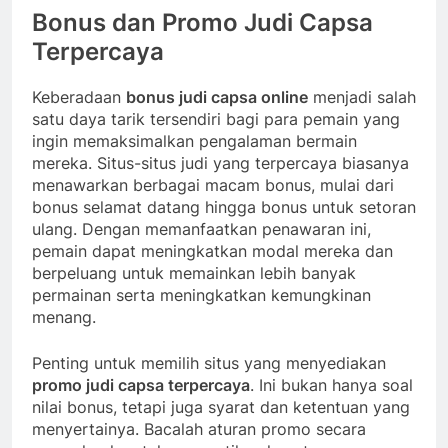
Bonus dan Promo Judi Capsa
Terpercaya
Keberadaan
bonus judi capsa online
menjadi salah
satu daya tarik tersendiri bagi para pemain yang
ingin memaksimalkan pengalaman bermain
mereka. Situs-situs judi yang terpercaya biasanya
menawarkan berbagai macam bonus, mulai dari
bonus selamat datang hingga bonus untuk setoran
ulang. Dengan memanfaatkan penawaran ini,
pemain dapat meningkatkan modal mereka dan
berpeluang untuk memainkan lebih banyak
permainan serta meningkatkan kemungkinan
menang.
Penting untuk memilih situs yang menyediakan
promo judi capsa terpercaya
. Ini bukan hanya soal
nilai bonus, tetapi juga syarat dan ketentuan yang
menyertainya. Bacalah aturan promo secara