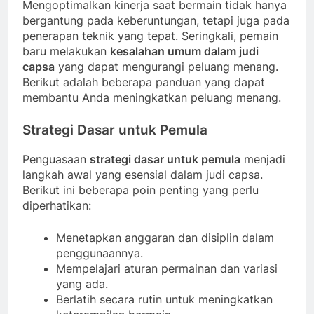
Mengoptimalkan kinerja saat bermain tidak hanya
bergantung pada keberuntungan, tetapi juga pada
penerapan teknik yang tepat. Seringkali, pemain
baru melakukan
kesalahan umum dalam judi
capsa
yang dapat mengurangi peluang menang.
Berikut adalah beberapa panduan yang dapat
membantu Anda meningkatkan peluang menang.
Strategi Dasar untuk Pemula
Penguasaan
strategi dasar untuk pemula
menjadi
langkah awal yang esensial dalam judi capsa.
Berikut ini beberapa poin penting yang perlu
diperhatikan:
Menetapkan anggaran dan disiplin dalam
penggunaannya.
Mempelajari aturan permainan dan variasi
yang ada.
Berlatih secara rutin untuk meningkatkan