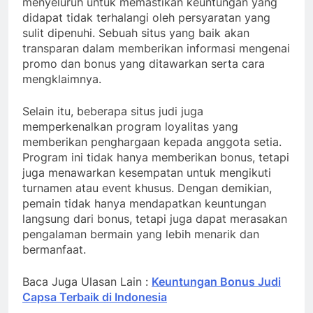
menyeluruh untuk memastikan keuntungan yang
didapat tidak terhalangi oleh persyaratan yang
sulit dipenuhi. Sebuah situs yang baik akan
transparan dalam memberikan informasi mengenai
promo dan bonus yang ditawarkan serta cara
mengklaimnya.
Selain itu, beberapa situs judi juga
memperkenalkan program loyalitas yang
memberikan penghargaan kepada anggota setia.
Program ini tidak hanya memberikan bonus, tetapi
juga menawarkan kesempatan untuk mengikuti
turnamen atau event khusus. Dengan demikian,
pemain tidak hanya mendapatkan keuntungan
langsung dari bonus, tetapi juga dapat merasakan
pengalaman bermain yang lebih menarik dan
bermanfaat.
Baca Juga Ulasan Lain :
Keuntungan Bonus Judi
Capsa Terbaik di Indonesia