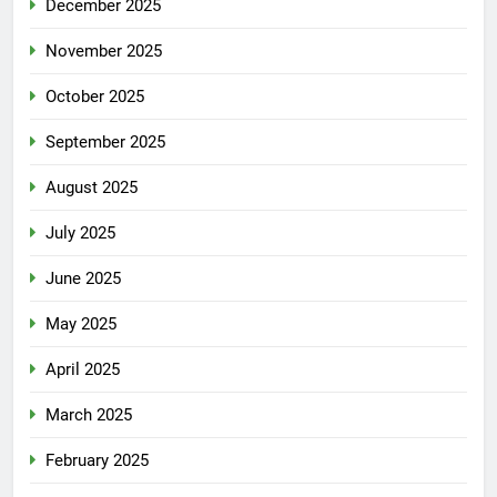
December 2025
November 2025
October 2025
September 2025
August 2025
July 2025
June 2025
May 2025
April 2025
March 2025
February 2025