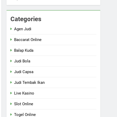
Categories
Agen Judi
Baccarat Online
Balap Kuda
Judi Bola
Judi Capsa
Judi Tembak Ikan
Live Kasino
Slot Online
Togel Online