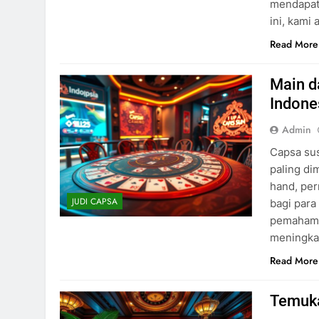
mendapat
ini, kami
Read More
Main d
Indone
Admin
Capsa sus
paling di
hand, pe
JUDI CAPSA
bagi para
pemahaman
meningkat
Read More
Temuka