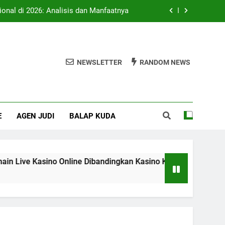
onal di 2026: Analisis dan Manfaatnya
ar Tetap Bertahan Lama di Tahun 2026
ckpot Terbesar 2026: Panduan Lengkap
NEWSLETTER
RANDOM NEWS
untuk Menang Besar
ngalaman Bermain 2026 Dengan Inovasi
Terkini
onal di 2026: Analisis dan Manfaatnya
E
AGEN JUDI
BALAP KUDA
ar Tetap Bertahan Lama di Tahun 2026
ckpot Terbesar 2026: Panduan Lengkap
untuk Menang Besar
no Online Dibandingkan Kasino Konvensional di 2026: Analisi