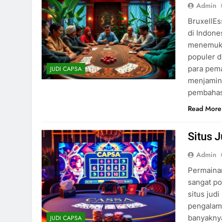
Admin
BruxellEs
di Indone
menemuka
populer d
para pema
JUDI CAPSA
menjamin
pembahas
Read More
Situs 
Admin
Permaina
sangat po
situs jud
pengalam
banyaknya
JUDI CAPSA