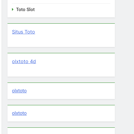
Toto Slot
Situs Toto
olxtoto 4d
olxtoto
olxtoto