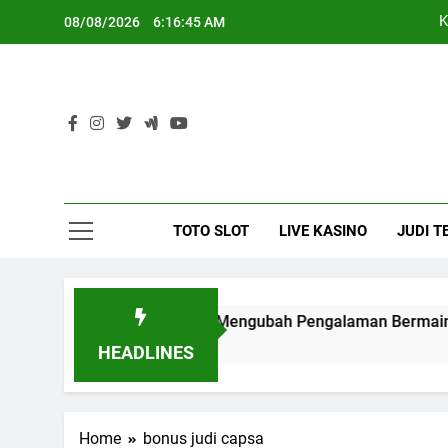
Skip
K
08/08/2026
6:16:46 AM
to
content
K
TOTO SLOT
LIVE KASINO
JUDI T
asino Online yang Mengubah Pengalaman Bermain 2026 Dengan 
HEADLINES
Home
bonus judi capsa