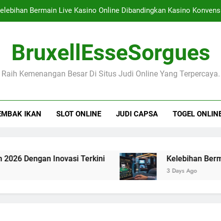
elebihan Bermain Live Kasino Online Dibandingkan Kasino Konvensi
Cara Mengelola Modal Bermain Live Kasino Online Ag
BruxellEsseSorgues
Daftar Game Live Kasino Online Paling Menguntungkan dengan Ja
Raih Kemenangan Besar Di Situs Judi Online Yang Terpercaya.
Analisis Tren Teknologi Live Kasino Online yang Mengubah Pe
elebihan Bermain Live Kasino Online Dibandingkan Kasino Konvensi
EMBAK IKAN
SLOT ONLINE
JUDI CAPSA
TOGEL ONLIN
Cara Mengelola Modal Bermain Live Kasino Online Ag
Daftar Game Live Kasino Online Paling Menguntungkan dengan Ja
Inovasi Terkini
Kelebihan Bermain Live Kasi
3 Days Ago