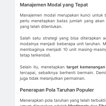
Manajemen Modal yang Tepat
Manajemen modal merupakan kunci untuk b
perlu menetapkan batas jumlah yang akan 
yang telah ditentukan.
Salah satu strategi yang bisa diterapkan
modalnya menjadi beberapa unit taruhan. Mi
membaginya menjadi 10 unit masing-masi
tetap terkendali.
Selain itu, menetapkan
target kemenangan
tercapai, sebaiknya berhenti bermain. Demi
juga tidak melanjutkan permainan.
Penerapan Pola Taruhan Populer
Menerapkan pola taruhan yang telah terbukt