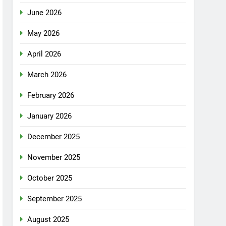
June 2026
May 2026
April 2026
March 2026
February 2026
January 2026
December 2025
November 2025
October 2025
September 2025
August 2025