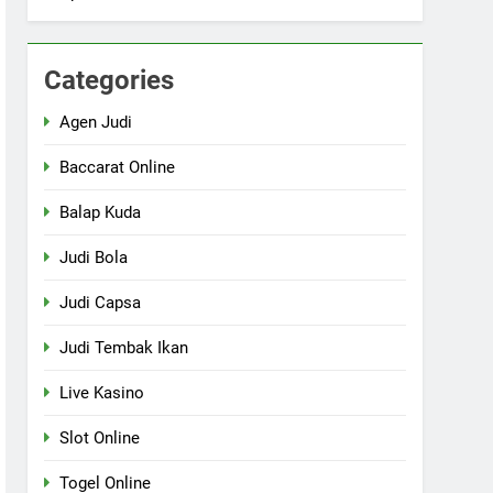
Categories
Agen Judi
Baccarat Online
Balap Kuda
Judi Bola
Judi Capsa
Judi Tembak Ikan
Live Kasino
Slot Online
Togel Online