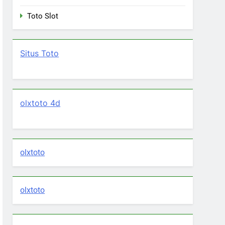
Toto Slot
Situs Toto
olxtoto 4d
olxtoto
olxtoto