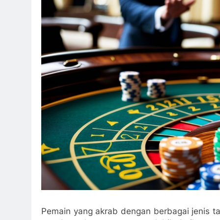
Pemain yang akrab dengan berbagai jenis tar