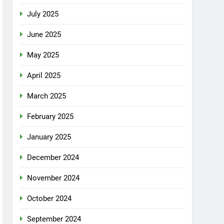
July 2025
June 2025
May 2025
April 2025
March 2025
February 2025
January 2025
December 2024
November 2024
October 2024
September 2024