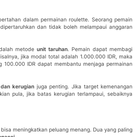
ertahan dalam permainan roulette. Seorang pemain
dipertaruhkan dan tidak boleh melampaui anggaran
 adalah metode
unit taruhan
. Pemain dapat membagi
salnya, jika modal total adalah 1.000.000 IDR, maka
ng 100.000 IDR dapat membantu menjaga permainan
 dan kerugian
juga penting. Jika target kemenangan
kian pula, jika batas kerugian terlampaui, sebaiknya
i bisa meningkatkan peluang menang. Dua yang paling