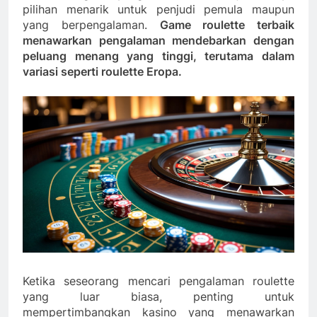
pilihan menarik untuk penjudi pemula maupun
yang berpengalaman.
Game roulette terbaik
menawarkan pengalaman mendebarkan dengan
peluang menang yang tinggi, terutama dalam
variasi seperti roulette Eropa.
Ketika seseorang mencari pengalaman roulette
yang luar biasa, penting untuk
mempertimbangkan kasino yang menawarkan