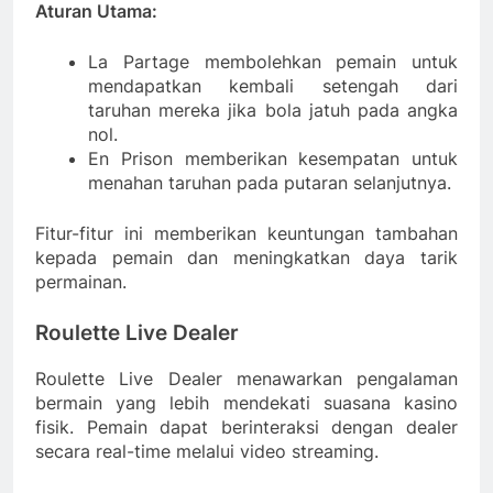
Aturan Utama:
La Partage membolehkan pemain untuk
mendapatkan kembali setengah dari
taruhan mereka jika bola jatuh pada angka
nol.
En Prison memberikan kesempatan untuk
menahan taruhan pada putaran selanjutnya.
Fitur-fitur ini memberikan keuntungan tambahan
kepada pemain dan meningkatkan daya tarik
permainan.
Roulette Live Dealer
Roulette Live Dealer menawarkan pengalaman
bermain yang lebih mendekati suasana kasino
fisik. Pemain dapat berinteraksi dengan dealer
secara real-time melalui video streaming.