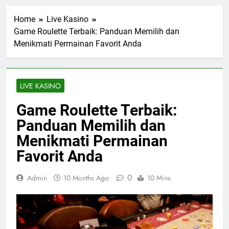
Home
Live Kasino
Game Roulette Terbaik: Panduan Memilih dan
Menikmati Permainan Favorit Anda
LIVE KASINO
Game Roulette Terbaik:
Panduan Memilih dan
Menikmati Permainan
Favorit Anda
0
Admin
10 Months Ago
10 Mins