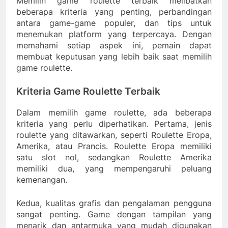
Memilih game roulette terbaik melibatkan
beberapa kriteria yang penting, perbandingan
antara game-game populer, dan tips untuk
menemukan platform yang terpercaya. Dengan
memahami setiap aspek ini, pemain dapat
membuat keputusan yang lebih baik saat memilih
game roulette.
Kriteria Game Roulette Terbaik
Dalam memilih game roulette, ada beberapa
kriteria yang perlu diperhatikan. Pertama, jenis
roulette yang ditawarkan, seperti Roulette Eropa,
Amerika, atau Prancis. Roulette Eropa memiliki
satu slot nol, sedangkan Roulette Amerika
memiliki dua, yang mempengaruhi peluang
kemenangan.
Kedua, kualitas grafis dan pengalaman pengguna
sangat penting. Game dengan tampilan yang
menarik dan antarmuka yang mudah digunakan