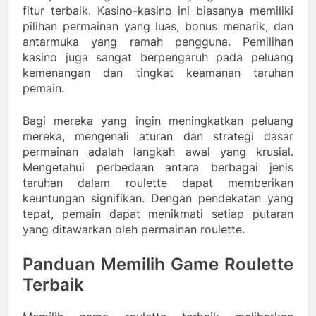
fitur terbaik. Kasino-kasino ini biasanya memiliki
pilihan permainan yang luas, bonus menarik, dan
antarmuka yang ramah pengguna. Pemilihan
kasino juga sangat berpengaruh pada peluang
kemenangan dan tingkat keamanan taruhan
pemain.
Bagi mereka yang ingin meningkatkan peluang
mereka, mengenali aturan dan strategi dasar
permainan adalah langkah awal yang krusial.
Mengetahui perbedaan antara berbagai jenis
taruhan dalam roulette dapat memberikan
keuntungan signifikan. Dengan pendekatan yang
tepat, pemain dapat menikmati setiap putaran
yang ditawarkan oleh permainan roulette.
Panduan Memilih Game Roulette
Terbaik