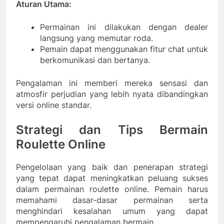
Aturan Utama:
Permainan ini dilakukan dengan dealer
langsung yang memutar roda.
Pemain dapat menggunakan fitur chat untuk
berkomunikasi dan bertanya.
Pengalaman ini memberi mereka sensasi dan
atmosfir perjudian yang lebih nyata dibandingkan
versi online standar.
Strategi dan Tips Bermain
Roulette Online
Pengelolaan yang baik dan penerapan strategi
yang tepat dapat meningkatkan peluang sukses
dalam permainan roulette online. Pemain harus
memahami dasar-dasar permainan serta
menghindari kesalahan umum yang dapat
mempengaruhi pengalaman bermain.