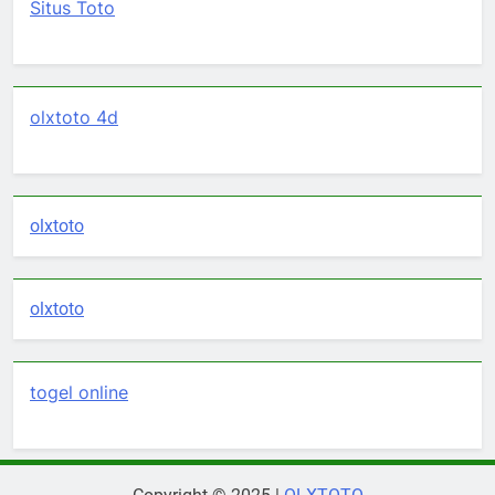
Situs Toto
olxtoto 4d
olxtoto
olxtoto
togel online