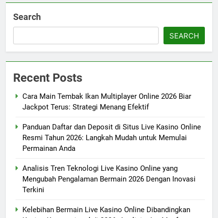
Search
SEARCH
Recent Posts
Cara Main Tembak Ikan Multiplayer Online 2026 Biar
Jackpot Terus: Strategi Menang Efektif
Panduan Daftar dan Deposit di Situs Live Kasino Online
Resmi Tahun 2026: Langkah Mudah untuk Memulai
Permainan Anda
Analisis Tren Teknologi Live Kasino Online yang
Mengubah Pengalaman Bermain 2026 Dengan Inovasi
Terkini
Kelebihan Bermain Live Kasino Online Dibandingkan