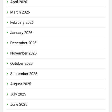
April 2026
March 2026
February 2026
January 2026
December 2025
November 2025
October 2025
September 2025
August 2025
July 2025
June 2025