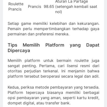
Aturan La Partage
Roulette
Prancis
98.65
(setengah kembali saat
Prancis
nol)
Setiap game memiliki kelebihan dan kekurangan.
Pemain perlu mempertimbangkan terhadap gaya
permainan dan preferensi mereka.
Tips Memilih Platform yang Dapat
Dipercaya
Memilih platform untuk bermain roulette juga
sangat penting. Pertama, cari lisensi resmi dari
otoritas perjudian terkenal. Ini menjamin bahwa
platform tersebut beroperasi secara legal dan adil.
Kedua, periksa metode pembayaran yang tersedia.
Platform tepercaya biasanya memiliki berbagai
opsi pembayaran yang aman, seperti kartu kredit,
dompet digital, atau transfer bank.