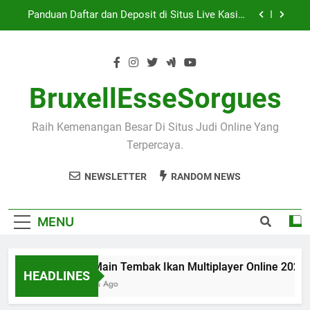
Online Resmi Tahun 2026: Langkah Mudah untuk
Skip
Memulai Permainan Anda
Analisis Tren Teknologi Live Kasino Online yang
to
Mengubah Pengalaman Bermain 2026 Dengan
content
Inovasi Terkini
Kelebihan Bermain Live Kasino Online
Dibandingkan Kasino Konvensional di 2026:
Analisis dan Manfaatnya
Cara Main Tembak Ikan Multiplayer Online 2026
BruxellEsseSorgues
Biar Jackpot Terus: Strategi Menang Efektif
Panduan Daftar dan Deposit di Situs Live Kasino
Online Resmi Tahun 2026: Langkah Mudah untuk
Raih Kemenangan Besar Di Situs Judi Online Yang
Memulai Permainan Anda
Terpercaya.
Analisis Tren Teknologi Live Kasino Online yang
Mengubah Pengalaman Bermain 2026 Dengan
Inovasi Terkini
Kelebihan Bermain Live Kasino Online
NEWSLETTER
RANDOM NEWS
Dibandingkan Kasino Konvensional di 2026:
Analisis dan Manfaatnya
MENU
Cara Main Tembak Ikan Multiplayer Online 2026 Biar
HEADLINES
18 Hours Ago