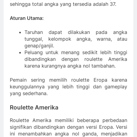
sehingga total angka yang tersedia adalah 37.
Aturan Utama:
Taruhan dapat dilakukan pada angka
tunggal, kelompok angka, warna, atau
genap/ganjil.
Peluang untuk menang sedikit lebih tinggi
dibandingkan dengan roulette Amerika
karena kurangnya angka nol tambahan.
Pemain sering memilih roulette Eropa karena
keunggulannya yang lebih tinggi dan gameplay
yang sederhana.
Roulette Amerika
Roulette Amerika memiliki beberapa perbedaan
signifikan dibandingkan dengan versi Eropa. Versi
ini menambahkan angka nol ganda, menjadikan