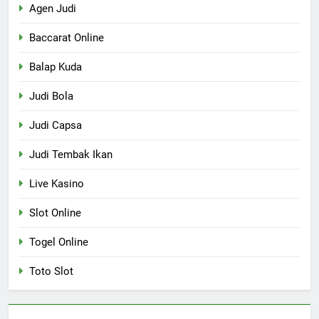
Agen Judi
Baccarat Online
Balap Kuda
Judi Bola
Judi Capsa
Judi Tembak Ikan
Live Kasino
Slot Online
Togel Online
Toto Slot