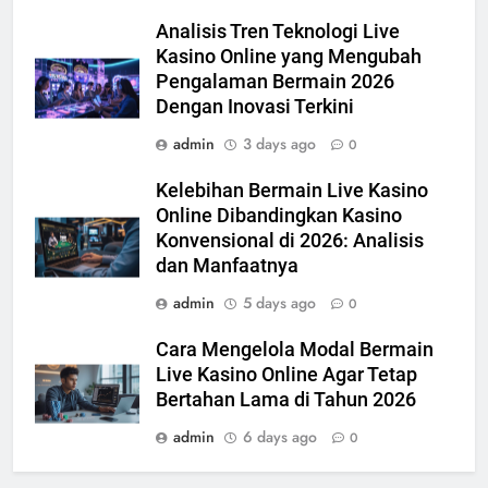
Analisis Tren Teknologi Live
Kasino Online yang Mengubah
Pengalaman Bermain 2026
Dengan Inovasi Terkini
admin
3 days ago
0
Kelebihan Bermain Live Kasino
Online Dibandingkan Kasino
Konvensional di 2026: Analisis
dan Manfaatnya
admin
5 days ago
0
Cara Mengelola Modal Bermain
Live Kasino Online Agar Tetap
Bertahan Lama di Tahun 2026
admin
6 days ago
0