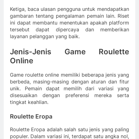
Ketiga, baca ulasan pengguna untuk mendapatkan
gambaran tentang pengalaman pemain lain. Riset
ini dapat membantu menentukan apakah platform
tersebut dapat dipercaya dan memberikan
layanan pelanggan yang baik.
Jenis-Jenis Game Roulette
Online
Game roulette online memiliki beberapa jenis yang
berbeda, masing-masing dengan aturan dan fitur
unik. Pemain dapat memilih dari variasi yang
disesuaikan dengan preferensi mereka serta
tingkat keahlian.
Roulette Eropa
Roulette Eropa adalah salah satu jenis yang paling
populer. Dalam variasi ini, terdapat satu angka nol,