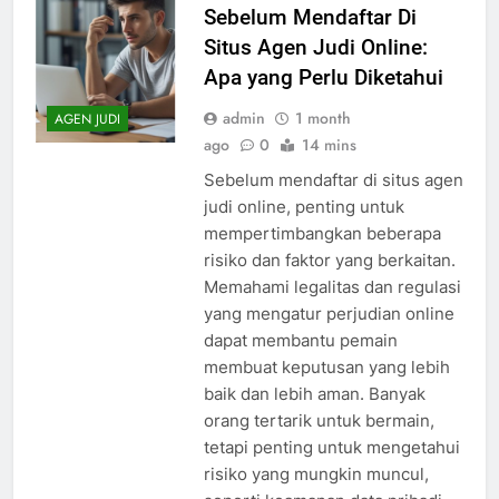
Sebelum Mendaftar Di
Situs Agen Judi Online:
Apa yang Perlu Diketahui
admin
1 month
AGEN JUDI
ago
0
14 mins
Sebelum mendaftar di situs agen
judi online, penting untuk
mempertimbangkan beberapa
risiko dan faktor yang berkaitan.
Memahami legalitas dan regulasi
yang mengatur perjudian online
dapat membantu pemain
membuat keputusan yang lebih
baik dan lebih aman. Banyak
orang tertarik untuk bermain,
tetapi penting untuk mengetahui
risiko yang mungkin muncul,