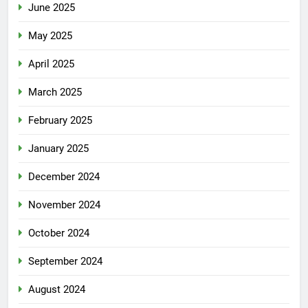
June 2025
May 2025
April 2025
March 2025
February 2025
January 2025
December 2024
November 2024
October 2024
September 2024
August 2024