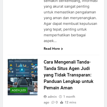
semakin berkembang, informasi
yang akurat sangat penting
untuk memastikan pengalaman
yang aman dan menyenangkan.
Agar dapat membuat keputusan
yang tepat, penting untuk
memperhatikan berbagai
aspek…
Read More
Cara Mengenali Tanda-
Tanda Situs Agen Judi
yang Tidak Transparan:
Panduan Lengkap untuk
Pemain Aman
AGEN JUDI
admin
1 month
ago
0
12 mins