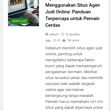
Menggunakan Situs Agen
Judi Online: Panduan
Terpercaya untuk Pemain
AGEN JUDI
Cerdas
admin
2 months
ago
0
14 mins
Sebelum memilih situs agen judi
online, penting untuk
mengetahui beberapa faktor
kunci yang dapat mempengaruhi
pengalaman bermain. Melihat
situs tersebut aman dan memiliki
reputasi baik adalah langkah
utama agar permainan
berlangsung tanpa masalah.
Pemain harus memahami ciri-ciri
situs yang dapat dipercaya untuk