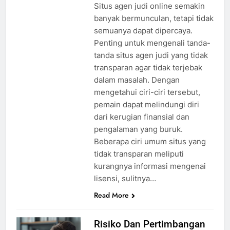
Situs agen judi online semakin
banyak bermunculan, tetapi tidak
semuanya dapat dipercaya.
Penting untuk mengenali tanda-
tanda situs agen judi yang tidak
transparan agar tidak terjebak
dalam masalah. Dengan
mengetahui ciri-ciri tersebut,
pemain dapat melindungi diri
dari kerugian finansial dan
pengalaman yang buruk.
Beberapa ciri umum situs yang
tidak transparan meliputi
kurangnya informasi mengenai
lisensi, sulitnya…
Read More
Risiko Dan Pertimbangan