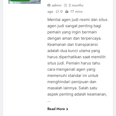
admin
2 months
ago
0
17 mins
Menilai agen judi resmi dan situs
agen judi sangat penting bagi
pemain yang ingin bermain
dengan aman dan terpercaya.
Keamanan dan transparansi
adalah dua kunci utama yang
harus diperhatikan saat memilih
situs judi. Pemain harus tahu
cara mengenali agen yang
memenuhi standar ini untuk
menghindari penipuan dan
masalah lainnya. Salah satu
aspek penting adalah keamanan,
…
Read More