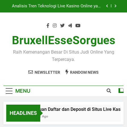
Skip
Memulai Permainan Anda
Analisis Tren Teknologi Live Kasino Online yang
to
Mengubah Pengalaman Bermain 2026 Dengan
Inovasi Terkini
content
Kelebihan Bermain Live Kasino Online
Dibandingkan Kasino Konvensional di 2026:
Analisis dan Manfaatnya
Cara Mengelola Modal Bermain Live Kasino
Online Agar Tetap Bertahan Lama di Tahun 2026
BruxellEsseSorgues
Panduan Daftar dan Deposit di Situs Live Kasino
Online Resmi Tahun 2026: Langkah Mudah untuk
Raih Kemenangan Besar Di Situs Judi Online Yang
Memulai Permainan Anda
Analisis Tren Teknologi Live Kasino Online yang
Terpercaya.
Mengubah Pengalaman Bermain 2026 Dengan
Inovasi Terkini
Kelebihan Bermain Live Kasino Online
NEWSLETTER
RANDOM NEWS
Dibandingkan Kasino Konvensional di 2026:
Analisis dan Manfaatnya
Cara Mengelola Modal Bermain Live Kasino
Online Agar Tetap Bertahan Lama di Tahun 2026
MENU
Panduan Daftar dan Deposit di Situs Live Kasino
HEADLINES
5 Hours Ago