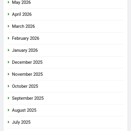
May 2026
April 2026
March 2026
February 2026
January 2026
December 2025
November 2025
October 2025
September 2025
August 2025
July 2025