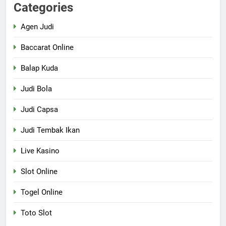
Categories
Agen Judi
Baccarat Online
Balap Kuda
Judi Bola
Judi Capsa
Judi Tembak Ikan
Live Kasino
Slot Online
Togel Online
Toto Slot