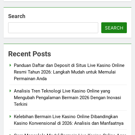
Search
SEARCH
Recent Posts
Panduan Daftar dan Deposit di Situs Live Kasino Online
Resmi Tahun 2026: Langkah Mudah untuk Memulai
Permainan Anda
Analisis Tren Teknologi Live Kasino Online yang
Mengubah Pengalaman Bermain 2026 Dengan Inovasi
Terkini
Kelebihan Bermain Live Kasino Online Dibandingkan
Kasino Konvensional di 2026: Analisis dan Manfaatnya