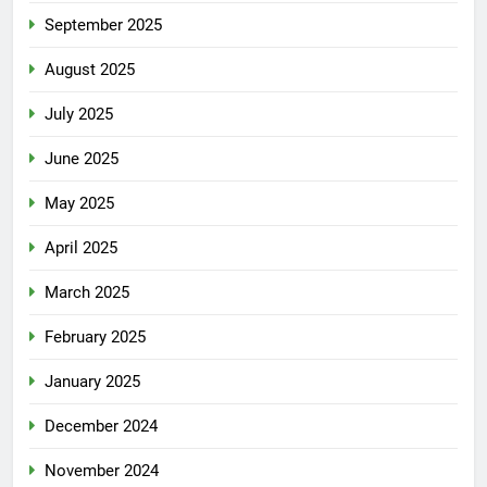
September 2025
August 2025
July 2025
June 2025
May 2025
April 2025
March 2025
February 2025
January 2025
December 2024
November 2024