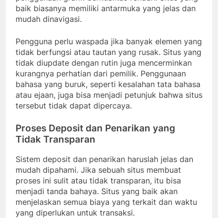
baik biasanya memiliki antarmuka yang jelas dan
mudah dinavigasi.
Pengguna perlu waspada jika banyak elemen yang
tidak berfungsi atau tautan yang rusak. Situs yang
tidak diupdate dengan rutin juga mencerminkan
kurangnya perhatian dari pemilik. Penggunaan
bahasa yang buruk, seperti kesalahan tata bahasa
atau ejaan, juga bisa menjadi petunjuk bahwa situs
tersebut tidak dapat dipercaya.
Proses Deposit dan Penarikan yang
Tidak Transparan
Sistem deposit dan penarikan haruslah jelas dan
mudah dipahami. Jika sebuah situs membuat
proses ini sulit atau tidak transparan, itu bisa
menjadi tanda bahaya. Situs yang baik akan
menjelaskan semua biaya yang terkait dan waktu
yang diperlukan untuk transaksi.