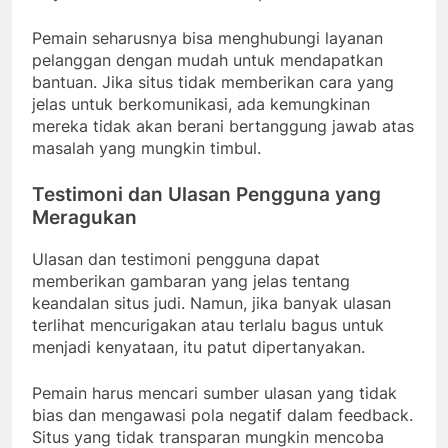
Pemain seharusnya bisa menghubungi layanan
pelanggan dengan mudah untuk mendapatkan
bantuan. Jika situs tidak memberikan cara yang
jelas untuk berkomunikasi, ada kemungkinan
mereka tidak akan berani bertanggung jawab atas
masalah yang mungkin timbul.
Testimoni dan Ulasan Pengguna yang
Meragukan
Ulasan dan testimoni pengguna dapat
memberikan gambaran yang jelas tentang
keandalan situs judi. Namun, jika banyak ulasan
terlihat mencurigakan atau terlalu bagus untuk
menjadi kenyataan, itu patut dipertanyakan.
Pemain harus mencari sumber ulasan yang tidak
bias dan mengawasi pola negatif dalam feedback.
Situs yang tidak transparan mungkin mencoba