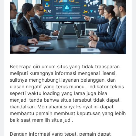
Beberapa ciri umum situs yang tidak transparan
meliputi kurangnya informasi mengenai lisensi,
sulitnya menghubungi layanan pelanggan, dan
ulasan negatif yang terus muncul. Indikator teknis
seperti waktu loading yang lama juga bisa
menjadi tanda bahwa situs tersebut tidak dapat
diandalkan. Memahami sinyal-sinyal ini dapat
membantu pemain membuat keputusan yang lebih
baik saat memilih situs judi.
Dengan informasi yang tepat, pemain dapat