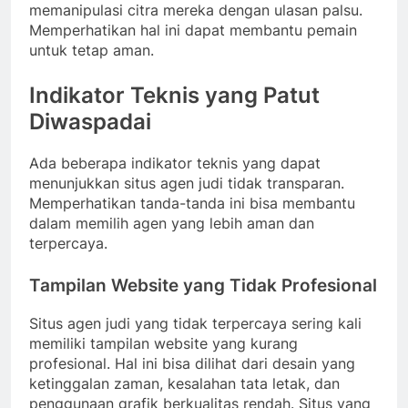
memanipulasi citra mereka dengan ulasan palsu.
Memperhatikan hal ini dapat membantu pemain
untuk tetap aman.
Indikator Teknis yang Patut
Diwaspadai
Ada beberapa indikator teknis yang dapat
menunjukkan situs agen judi tidak transparan.
Memperhatikan tanda-tanda ini bisa membantu
dalam memilih agen yang lebih aman dan
terpercaya.
Tampilan Website yang Tidak Profesional
Situs agen judi yang tidak terpercaya sering kali
memiliki tampilan website yang kurang
profesional. Hal ini bisa dilihat dari desain yang
ketinggalan zaman, kesalahan tata letak, dan
penggunaan grafik berkualitas rendah. Situs yang