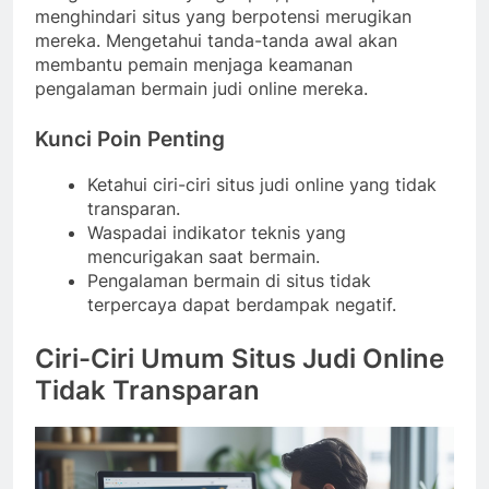
menghindari situs yang berpotensi merugikan
mereka. Mengetahui tanda-tanda awal akan
membantu pemain menjaga keamanan
pengalaman bermain judi online mereka.
Kunci Poin Penting
Ketahui ciri-ciri situs judi online yang tidak
transparan.
Waspadai indikator teknis yang
mencurigakan saat bermain.
Pengalaman bermain di situs tidak
terpercaya dapat berdampak negatif.
Ciri-Ciri Umum Situs Judi Online
Tidak Transparan