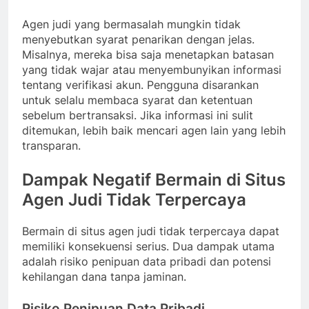
Agen judi yang bermasalah mungkin tidak
menyebutkan syarat penarikan dengan jelas.
Misalnya, mereka bisa saja menetapkan batasan
yang tidak wajar atau menyembunyikan informasi
tentang verifikasi akun. Pengguna disarankan
untuk selalu membaca syarat dan ketentuan
sebelum bertransaksi. Jika informasi ini sulit
ditemukan, lebih baik mencari agen lain yang lebih
transparan.
Dampak Negatif Bermain di Situs
Agen Judi Tidak Terpercaya
Bermain di situs agen judi tidak terpercaya dapat
memiliki konsekuensi serius. Dua dampak utama
adalah risiko penipuan data pribadi dan potensi
kehilangan dana tanpa jaminan.
Risiko Penipuan Data Pribadi