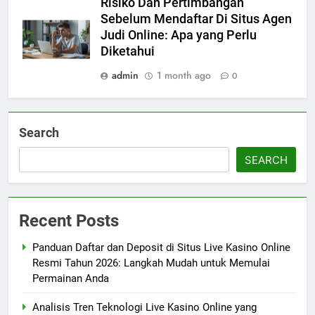
Risiko Dan Pertimbangan
Sebelum Mendaftar Di Situs Agen
Judi Online: Apa yang Perlu
Diketahui
admin
1 month ago
0
Search
SEARCH
Recent Posts
Panduan Daftar dan Deposit di Situs Live Kasino Online
Resmi Tahun 2026: Langkah Mudah untuk Memulai
Permainan Anda
Analisis Tren Teknologi Live Kasino Online yang