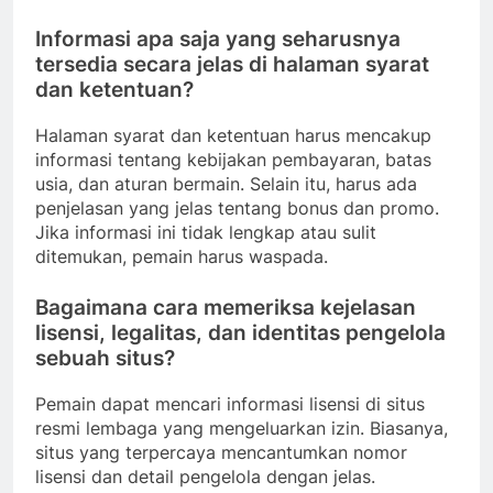
Informasi apa saja yang seharusnya
tersedia secara jelas di halaman syarat
dan ketentuan?
Halaman syarat dan ketentuan harus mencakup
informasi tentang kebijakan pembayaran, batas
usia, dan aturan bermain. Selain itu, harus ada
penjelasan yang jelas tentang bonus dan promo.
Jika informasi ini tidak lengkap atau sulit
ditemukan, pemain harus waspada.
Bagaimana cara memeriksa kejelasan
lisensi, legalitas, dan identitas pengelola
sebuah situs?
Pemain dapat mencari informasi lisensi di situs
resmi lembaga yang mengeluarkan izin. Biasanya,
situs yang terpercaya mencantumkan nomor
lisensi dan detail pengelola dengan jelas.