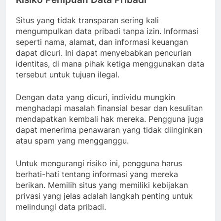
Situs yang tidak transparan sering kali
mengumpulkan data pribadi tanpa izin. Informasi
seperti nama, alamat, dan informasi keuangan
dapat dicuri. Ini dapat menyebabkan pencurian
identitas, di mana pihak ketiga menggunakan data
tersebut untuk tujuan ilegal.
Dengan data yang dicuri, individu mungkin
menghadapi masalah finansial besar dan kesulitan
mendapatkan kembali hak mereka. Pengguna juga
dapat menerima penawaran yang tidak diinginkan
atau spam yang mengganggu.
Untuk mengurangi risiko ini, pengguna harus
berhati-hati tentang informasi yang mereka
berikan. Memilih situs yang memiliki kebijakan
privasi yang jelas adalah langkah penting untuk
melindungi data pribadi.