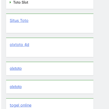
Toto Slot
Situs Toto
olxtoto 4d
olxtoto
olxtoto
togel online