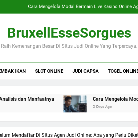
Cara Mengelola Modal Bermain Live Kasino Online Ag
Daftar Game Live Kasino Online Paling Menguntungkan dengan Ja
BruxellEsseSorgues
ngapa Live Kasino Online Semakin Populer di Indonesia Sepanjang
Raih Kemenangan Besar Di Situs Judi Online Yang Terpercaya.
elebihan Bermain Live Kasino Online Dibandingkan Kasino Konvensi
Cara Mengelola Modal Bermain Live Kasino Online Ag
EMBAK IKAN
SLOT ONLINE
JUDI CAPSA
TOGEL ONLIN
Daftar Game Live Kasino Online Paling Menguntungkan dengan Ja
ngapa Live Kasino Online Semakin Populer di Indonesia Sepanjang
nya
Cara Mengelola Modal Bermain Live Kasi
3 Days Ago
lum Mendaftar Di Situs Agen Judi Online: Apa yang Perlu Dike