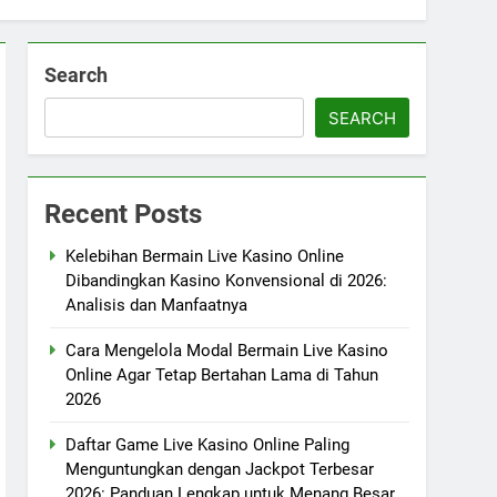
Search
SEARCH
Recent Posts
Kelebihan Bermain Live Kasino Online
Dibandingkan Kasino Konvensional di 2026:
Analisis dan Manfaatnya
Cara Mengelola Modal Bermain Live Kasino
Online Agar Tetap Bertahan Lama di Tahun
2026
Daftar Game Live Kasino Online Paling
Menguntungkan dengan Jackpot Terbesar
2026: Panduan Lengkap untuk Menang Besar