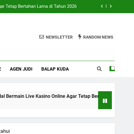
ar Tetap Bertahan Lama di Tahun 2026
ckpot Terbesar 2026: Panduan Lengkap
untuk Menang Besar
 Tahun 2026? Faktor-Faktor Utama dan
NEWSLETTER
RANDOM NEWS
Dampaknya
onal di 2026: Analisis dan Manfaatnya
ar Tetap Bertahan Lama di Tahun 2026
E
AGEN JUDI
BALAP KUDA
ckpot Terbesar 2026: Panduan Lengkap
untuk Menang Besar
 Tahun 2026? Faktor-Faktor Utama dan
Dampaknya
no Online Agar Tetap Bertahan Lama di Tahun 2026
tahui