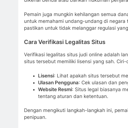
dikenai denda atau bahkan hukuman penjara
Pemain juga mungkin kehilangan semua dana
untuk memahami undang-undang di negara tem
pastikan untuk tidak melanggar regulasi yan
Cara Verifikasi Legalitas Situs
Verifikasi legalitas situs judi online adala
situs tersebut memiliki lisensi yang sah. Ciri
Lisensi
: Lihat apakah situs tersebut me
Ulasan Pengguna
: Cek ulasan dan peng
Website Resmi
: Situs legal biasanya m
tentang aturan dan ketentuan.
Dengan mengikuti langkah-langkah ini, pemai
penipuan.