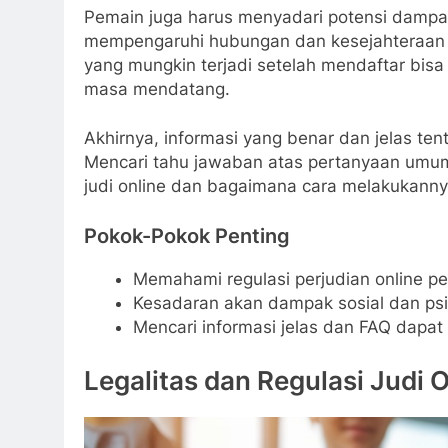
Pemain juga harus menyadari potensi dampak
mempengaruhi hubungan dan kesejahteraan s
yang mungkin terjadi setelah mendaftar bis
masa mendatang.
Akhirnya, informasi yang benar dan jelas tent
Mencari tahu jawaban atas pertanyaan um
judi online dan bagaimana cara melakukann
Pokok-Pokok Penting
Memahami regulasi perjudian online p
Kesadaran akan dampak sosial dan psik
Mencari informasi jelas dan FAQ dap
Legalitas dan Regulasi Judi 