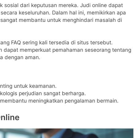
 sosial dari keputusan mereka. Judi online dapat
ecara keseluruhan. Dalam hal ini, memikirkan apa
a sangat membantu untuk menghindari masalah di
ang FAQ sering kali tersedia di situs tersebut.
um dapat memperkuat pemahaman seseorang tentang
ya dengan aman.
enting untuk keamanan.
ologis perjudian sangat berharga.
at membantu meningkatkan pengalaman bermain.
Online