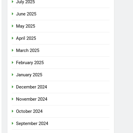
July 2025
June 2025
May 2025
April 2025
March 2025
February 2025
January 2025
December 2024
November 2024
October 2024
September 2024