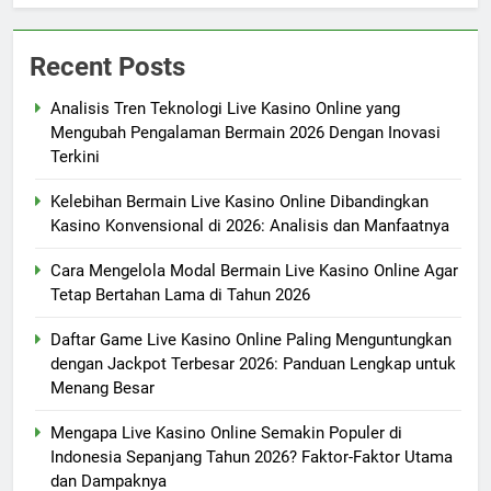
Recent Posts
Analisis Tren Teknologi Live Kasino Online yang
Mengubah Pengalaman Bermain 2026 Dengan Inovasi
Terkini
Kelebihan Bermain Live Kasino Online Dibandingkan
Kasino Konvensional di 2026: Analisis dan Manfaatnya
Cara Mengelola Modal Bermain Live Kasino Online Agar
Tetap Bertahan Lama di Tahun 2026
Daftar Game Live Kasino Online Paling Menguntungkan
dengan Jackpot Terbesar 2026: Panduan Lengkap untuk
Menang Besar
Mengapa Live Kasino Online Semakin Populer di
Indonesia Sepanjang Tahun 2026? Faktor-Faktor Utama
dan Dampaknya