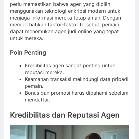
perlu memastikan bahwa agen yang dipilih
menggunakan teknologi enkripsi modern untuk
menjaga informasi mereka tetap aman. Dengan
memperhatikan faktor-faktor tersebut, pemain
dapat menemukan agen judi online yang tepat
untuk mereka.
Poin Penting
Kredibilitas agen sangat penting untuk
reputasi mereka.
Keamanan transaksi melindungi data pribadi
pemain.
Bonus dan promosi harus dipahami sebelum
mendaftar.
Kredibilitas dan Reputasi Agen