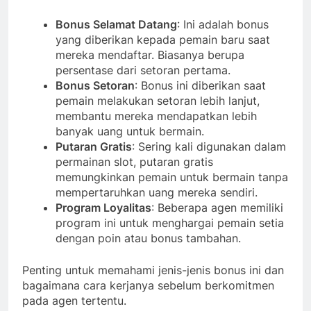
Bonus Selamat Datang
: Ini adalah bonus
yang diberikan kepada pemain baru saat
mereka mendaftar. Biasanya berupa
persentase dari setoran pertama.
Bonus Setoran
: Bonus ini diberikan saat
pemain melakukan setoran lebih lanjut,
membantu mereka mendapatkan lebih
banyak uang untuk bermain.
Putaran Gratis
: Sering kali digunakan dalam
permainan slot, putaran gratis
memungkinkan pemain untuk bermain tanpa
mempertaruhkan uang mereka sendiri.
Program Loyalitas
: Beberapa agen memiliki
program ini untuk menghargai pemain setia
dengan poin atau bonus tambahan.
Penting untuk memahami jenis-jenis bonus ini dan
bagaimana cara kerjanya sebelum berkomitmen
pada agen tertentu.