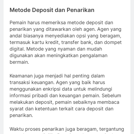
Metode Deposit dan Penarikan
Pemain harus memeriksa metode deposit dan
penarikan yang ditawarkan oleh agen. Agen yang
andal biasanya menyediakan opsi yang beragam,
termasuk kartu kredit, transfer bank, dan dompet
digital. Metode yang nyaman dan mudah
digunakan akan meningkatkan pengalaman
bermain.
Keamanan juga menjadi hal penting dalam
transaksi keuangan. Agen yang baik harus
menggunakan enkripsi data untuk melindungi
informasi pribadi dan keuangan pemain. Sebelum
melakukan deposit, pemain sebaiknya membaca
syarat dan ketentuan terkait cara deposit dan
penarikan.
Waktu proses penarikan juga beragam, tergantung