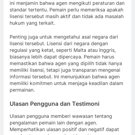
ini menjamin bahwa agen mengikuti peraturan dan
standar tertentu. Pemain perlu memeriksa apakah
lisensi tersebut masih aktif dan tidak ada masalah
hukum yang terkait.
Penting juga untuk mengetahui asal negara dari
lisensi tersebut. Lisensi dari negara dengan
regulasi yang ketat, seperti Malta atau Inggris,
biasanya lebih dapat dipercaya. Pemain harus
memastikan bahwa agen yang dipilih tidak hanya
memiliki lisensi, tetapi juga transparan mengenai
informasi tersebut. Ini menunjukkan bahwa agen
memiliki komitmen untuk menjaga keadilan dalam
permainan.
Ulasan Pengguna dan Testimoni
Ulasan pengguna memberi wawasan tentang
pengalaman pemain lain dengan agen.
Memperhatikan ulasan positif dan negatif dapat