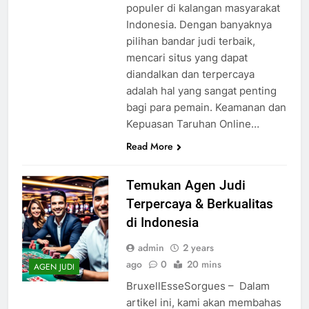
populer di kalangan masyarakat
Indonesia. Dengan banyaknya
pilihan bandar judi terbaik,
mencari situs yang dapat
diandalkan dan terpercaya
adalah hal yang sangat penting
bagi para pemain. Keamanan dan
Kepuasan Taruhan Online…
Read More
Temukan Agen Judi
Terpercaya & Berkualitas
di Indonesia
admin
2 years
ago
0
20 mins
AGEN JUDI
BruxellEsseSorgues – Dalam
artikel ini, kami akan membahas