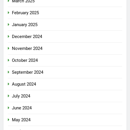
March 2025
February 2025
January 2025
December 2024
November 2024
October 2024
September 2024
August 2024
July 2024
June 2024
May 2024