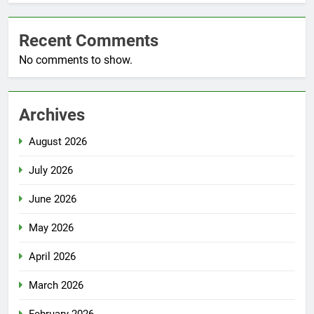
Recent Comments
No comments to show.
Archives
August 2026
July 2026
June 2026
May 2026
April 2026
March 2026
February 2026