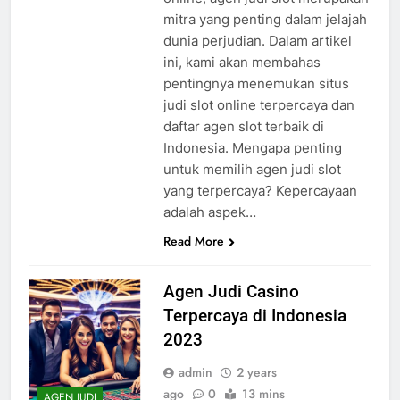
mitra yang penting dalam jelajah
dunia perjudian. Dalam artikel
ini, kami akan membahas
pentingnya menemukan situs
judi slot online terpercaya dan
daftar agen slot terbaik di
Indonesia. Mengapa penting
untuk memilih agen judi slot
yang terpercaya? Kepercayaan
adalah aspek…
Read More
Agen Judi Casino
Terpercaya di Indonesia
2023
admin
2 years
ago
0
13 mins
AGEN JUDI