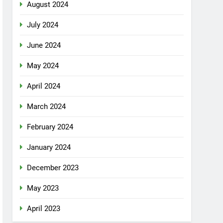
August 2024
July 2024
June 2024
May 2024
April 2024
March 2024
February 2024
January 2024
December 2023
May 2023
April 2023