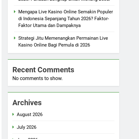
Mengapa Live Kasino Online Semakin Populer
di Indonesia Sepanjang Tahun 2026? Faktor-
Faktor Utama dan Dampaknya
Strategi Jitu Memenangkan Permainan Live
Kasino Online Bagi Pemula di 2026
Recent Comments
No comments to show.
Archives
August 2026
July 2026