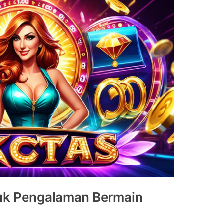
tuk Pengalaman Bermain