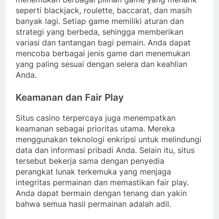
seperti blackjack, roulette, baccarat, dan masih
banyak lagi. Setiap game memiliki aturan dan
strategi yang berbeda, sehingga memberikan
variasi dan tantangan bagi pemain. Anda dapat
mencoba berbagai jenis game dan menemukan
yang paling sesuai dengan selera dan keahlian
Anda.
Keamanan dan Fair Play
Situs casino terpercaya juga menempatkan
keamanan sebagai prioritas utama. Mereka
menggunakan teknologi enkripsi untuk melindungi
data dan informasi pribadi Anda. Selain itu, situs
tersebut bekerja sama dengan penyedia
perangkat lunak terkemuka yang menjaga
integritas permainan dan memastikan fair play.
Anda dapat bermain dengan tenang dan yakin
bahwa semua hasil permainan adalah adil.