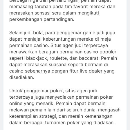
memasang taruhan pada tim favorit mereka dan
merasakan sensasi seru dalam mengikuti
perkembangan pertandingan.
Selain judi bola, para penggemar game judi juga
dapat menjajal keberuntungan mereka di meja
permainan casino. Situs agen judi terpercaya
menawarkan beragam permainan casino populer
seperti blackjack, roulette, dan baccarat. Pemain
dapat merasakan suasana seperti bermain di
casino sebenarnya dengan fitur live dealer yang
disediakan.
Untuk penggemar poker, situs agen judi
terpercaya juga menyediakan permainan poker
online yang menarik. Pemain dapat bermain
melawan pemain lain dari seluruh dunia, mengasah
keterampilan strategi, dan meraih kemenangan
dalam berbagai turnamen poker yang diadakan.