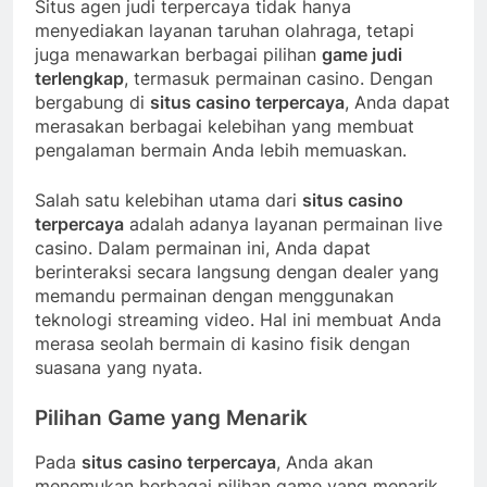
Situs agen judi terpercaya tidak hanya
menyediakan layanan taruhan olahraga, tetapi
juga menawarkan berbagai pilihan
game judi
terlengkap
, termasuk permainan casino. Dengan
bergabung di
situs casino terpercaya
, Anda dapat
merasakan berbagai kelebihan yang membuat
pengalaman bermain Anda lebih memuaskan.
Salah satu kelebihan utama dari
situs casino
terpercaya
adalah adanya layanan permainan live
casino. Dalam permainan ini, Anda dapat
berinteraksi secara langsung dengan dealer yang
memandu permainan dengan menggunakan
teknologi streaming video. Hal ini membuat Anda
merasa seolah bermain di kasino fisik dengan
suasana yang nyata.
Pilihan Game yang Menarik
Pada
situs casino terpercaya
, Anda akan
menemukan berbagai pilihan game yang menarik