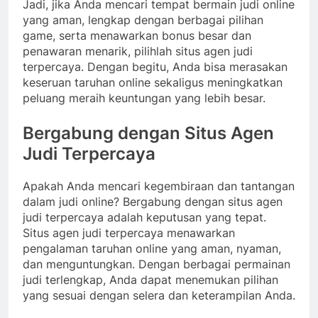
Jadi, jika Anda mencari tempat bermain judi online
yang aman, lengkap dengan berbagai pilihan
game, serta menawarkan bonus besar dan
penawaran menarik, pilihlah situs agen judi
terpercaya. Dengan begitu, Anda bisa merasakan
keseruan taruhan online sekaligus meningkatkan
peluang meraih keuntungan yang lebih besar.
Bergabung dengan Situs Agen
Judi Terpercaya
Apakah Anda mencari kegembiraan dan tantangan
dalam judi online? Bergabung dengan situs agen
judi terpercaya adalah keputusan yang tepat.
Situs agen judi terpercaya menawarkan
pengalaman taruhan online yang aman, nyaman,
dan menguntungkan. Dengan berbagai permainan
judi terlengkap, Anda dapat menemukan pilihan
yang sesuai dengan selera dan keterampilan Anda.