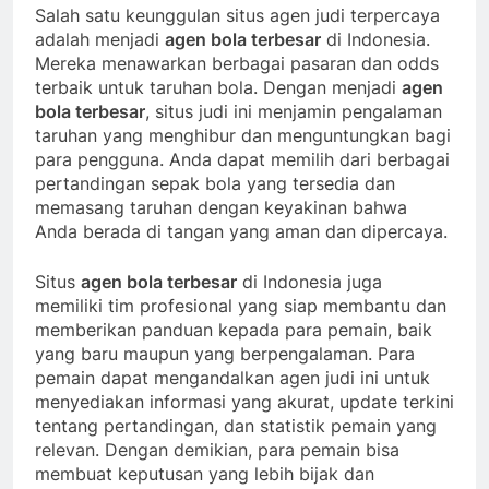
Salah satu keunggulan situs agen judi terpercaya
adalah menjadi
agen bola terbesar
di Indonesia.
Mereka menawarkan berbagai pasaran dan odds
terbaik untuk taruhan bola. Dengan menjadi
agen
bola terbesar
, situs judi ini menjamin pengalaman
taruhan yang menghibur dan menguntungkan bagi
para pengguna. Anda dapat memilih dari berbagai
pertandingan sepak bola yang tersedia dan
memasang taruhan dengan keyakinan bahwa
Anda berada di tangan yang aman dan dipercaya.
Situs
agen bola terbesar
di Indonesia juga
memiliki tim profesional yang siap membantu dan
memberikan panduan kepada para pemain, baik
yang baru maupun yang berpengalaman. Para
pemain dapat mengandalkan agen judi ini untuk
menyediakan informasi yang akurat, update terkini
tentang pertandingan, dan statistik pemain yang
relevan. Dengan demikian, para pemain bisa
membuat keputusan yang lebih bijak dan