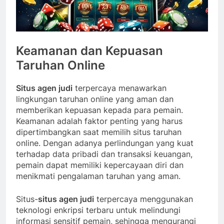
Keamanan dan Kepuasan
Taruhan Online
Situs agen judi
terpercaya menawarkan
lingkungan taruhan online yang aman dan
memberikan kepuasan kepada para pemain.
Keamanan adalah faktor penting yang harus
dipertimbangkan saat memilih situs taruhan
online. Dengan adanya perlindungan yang kuat
terhadap data pribadi dan transaksi keuangan,
pemain dapat memiliki kepercayaan diri dan
menikmati pengalaman taruhan yang aman.
Situs-
situs agen judi
terpercaya menggunakan
teknologi enkripsi terbaru untuk melindungi
informasi sensitif pemain, sehingga mengurangi