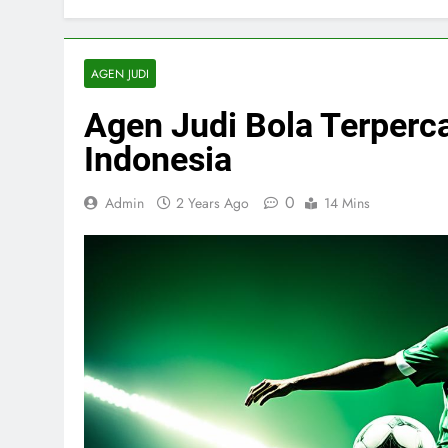
AGEN JUDI
Agen Judi Bola Terperc
Indonesia
0
Admin
2 Years Ago
14 Mins