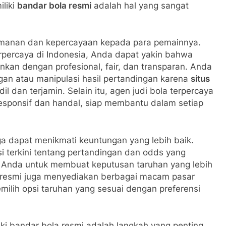
liki
bandar bola resmi
adalah hal yang sangat
anan dan kepercayaan kepada para pemainnya.
rpercaya di Indonesia, Anda dapat yakin bahwa
nkan dengan profesional, fair, dan transparan. Anda
gan atau manipulasi hasil pertandingan karena
situs
il dan terjamin. Selain itu, agen judi bola terpercaya
esponsif dan handal, siap membantu dalam setiap
ga dapat menikmati keuntungan yang lebih baik.
si terkini tentang pertandingan dan odds yang
n Anda untuk membuat keputusan taruhan yang lebih
la resmi juga menyediakan berbagai macam pasar
lih opsi taruhan yang sesuai dengan preferensi
iki bandar bola resmi adalah langkah yang penting