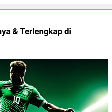
aya & Terlengkap di