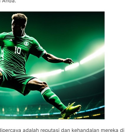
n Anda.
dipercaya adalah reputasi dan kehandalan mereka di