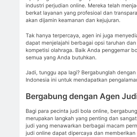
industri perjudian online. Mereka telah menj
berkat layanan yang profesioal dan transpar
akan dijamin keamanan dan kejujuran.
Tak hanya terpercaya, agen ini juga menyedi
dapat menjelajahi berbagai opsi taruhan da
kompetisi olahraga. Baik Anda penggemar bola
semua yang Anda butuhkan.
Jadi, tunggu apa lagi? Bergabunglah denga
Indonesia ini untuk mendapatkan pengalaman
Bergabung dengan Agen Judi 
Bagi para pecinta judi bola online, bergabu
merupakan langkah yang penting dan sangat d
judi yang menawarkan berbagai macam perma
judi online dapat dipercaya dan memberikan