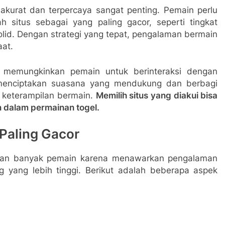
akurat dan terpercaya sangat penting. Pemain perlu
 situs sebagai yang paling gacor, seperti tingkat
olid. Dengan strategi yang tepat, pengalaman bermain
at.
a memungkinkan pemain untuk berinteraksi dengan
 menciptakan suasana yang mendukung dan berbagi
 keterampilan bermain.
Memilih situs yang diakui bisa
n dalam permainan togel.
 Paling Gacor
ilihan banyak pemain karena menawarkan pengalaman
yang lebih tinggi. Berikut adalah beberapa aspek