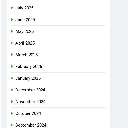
July 2025
June 2025
May 2025
April 2025
March 2025
February 2025
January 2025
December 2024
November 2024
October 2024
September 2024