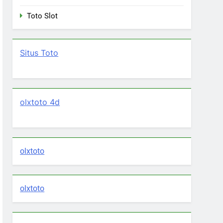
Toto Slot
Situs Toto
olxtoto 4d
olxtoto
olxtoto