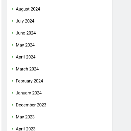
August 2024
July 2024
June 2024
May 2024
April 2024
March 2024
February 2024
January 2024
December 2023
May 2023
April 2023