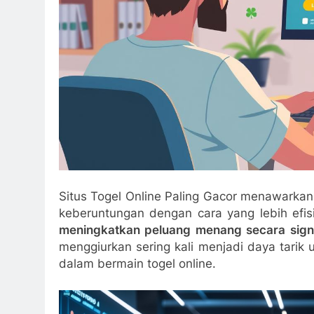
Situs Togel Online Paling Gacor menawarkan
keberuntungan dengan cara yang lebih efis
meningkatkan peluang menang secara signi
menggiurkan sering kali menjadi daya tarik
dalam bermain togel online.