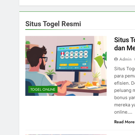
Situs Togel Resmi
Situs 
dan M
Admin
Situs Tog
para pema
efisien. 
TOGEL ONLINE
peluang m
bonus yan
mereka y
online….
Read More