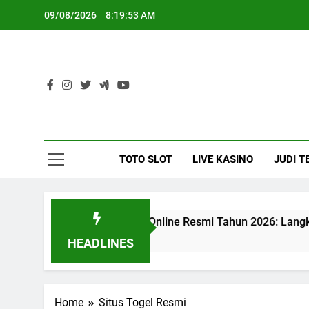
Skip
09/08/2026
8:19:54 AM
to
content
K
TOTO SLOT
LIVE KASINO
JUDI T
K
tus Live Kasino Online Resmi Tahun 2026: Langkah Mudah un
HEADLINES
Home
Situs Togel Resmi