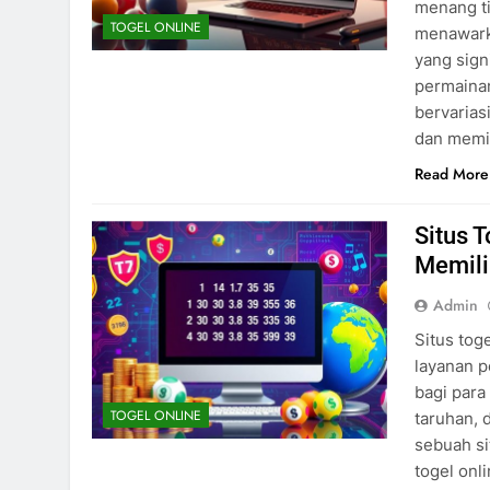
menang ti
TOGEL ONLINE
menawark
yang sign
permaina
bervarias
dan memil
Read More
Situs 
Memili
Admin
Situs tog
layanan 
bagi para
TOGEL ONLINE
taruhan, 
sebuah si
togel onl