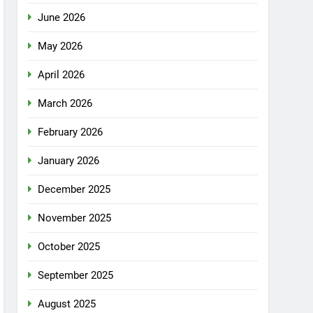
June 2026
May 2026
April 2026
March 2026
February 2026
January 2026
December 2025
November 2025
October 2025
September 2025
August 2025