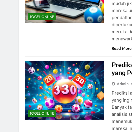
mudah jik
mereka un
TOGEL ONLINE
pendaftar
diperluka
mereka de
menawark
Read More
Prediks
yang P
Admin
Prediksi 
yang ing
Banyak fa
TOGEL ONLINE
analisis s
menemukan
mereka i