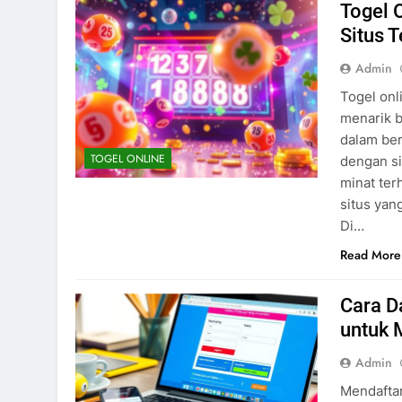
Togel 
Situs 
Admin
Togel onl
menarik b
dalam ber
TOGEL ONLINE
dengan s
minat ter
situs ya
Di…
Read More
Cara D
untuk 
Admin
Mendaftar