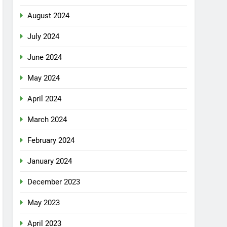
August 2024
July 2024
June 2024
May 2024
April 2024
March 2024
February 2024
January 2024
December 2023
May 2023
April 2023