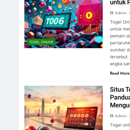
untuk 
Admin
Togel Onl
untuk mem
pemain da
TOGEL ONLINE
pertaruhk
sumber d
tersebut.
angka sa
Read More
Situs 
Pandua
Mengu
Admin
Togel onl