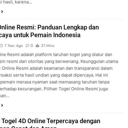
i hasil, karena…
Online Resmi: Panduan Lengkap dan
caya untuk Pemain Indonesia
1 Year Ago
0
21 Mins
ine Resmi adalah platform taruhan togel yang diatur dan
izin resmi dari otoritas yang berwenang. Keunggulan utama
l Online Resmi adalah keamanan dan transparansi dalam
ansaksi serta hasil undian yang dapat dipercaya. Hal ini
pemain merasa nyaman saat memasang taruhan tanpa
terhadap kecurangan. Pilihan Togel Online Resmi juga
kan…
 Togel 4D Online Terpercaya dengan