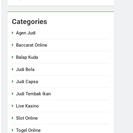
Categories
Agen Judi
Baccarat Online
Balap Kuda
Judi Bola
Judi Capsa
Judi Tembak Ikan
Live Kasino
Slot Online
Togel Online