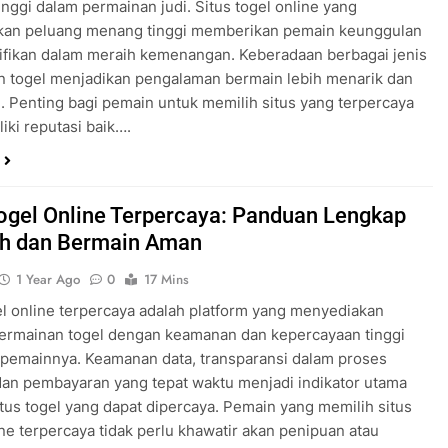
nggi dalam permainan judi. Situs togel online yang
an peluang menang tinggi memberikan pemain keunggulan
ifikan dalam meraih kemenangan. Keberadaan berbagai jenis
n togel menjadikan pengalaman bermain lebih menarik dan
i. Penting bagi pemain untuk memilih situs yang terpercaya
iki reputasi baik….
Togel Online Terpercaya: Panduan Lengkap
h dan Bermain Aman
1 Year Ago
0
17 Mins
el online terpercaya adalah platform yang menyediakan
permainan togel dengan keamanan dan kepercayaan tinggi
 pemainnya. Keamanan data, transparansi dalam proses
dan pembayaran yang tepat waktu menjadi indikator utama
tus togel yang dapat dipercaya. Pemain yang memilih situs
ine terpercaya tidak perlu khawatir akan penipuan atau