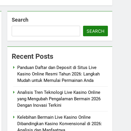
Search
SEARCH
Recent Posts
Panduan Daftar dan Deposit di Situs Live
Kasino Online Resmi Tahun 2026: Langkah
Mudah untuk Memulai Permainan Anda
Analisis Tren Teknologi Live Kasino Online
yang Mengubah Pengalaman Bermain 2026
Dengan Inovasi Terkini
Kelebihan Bermain Live Kasino Online
Dibandingkan Kasino Konvensional di 2026:
Analisis dan Manfaatnya