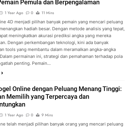
Pemain Pemula dan Berpengalaman
1 Year Ago
0
11 Mins
ine 4D menjadi pilihan banyak pemain yang mencari peluang
enangkan hadiah besar. Dengan metode analisis yang tepat,
pat meningkatkan akurasi prediksi angka yang mereka
an. Dengan perkembangan teknologi, kini ada banyak
an tools yang membantu dalam meramalkan angka-angka
 Dalam permainan ini, strategi dan pemahaman terhadap pola
ngatlah penting. Pemain…
Togel Online dengan Peluang Menang Tinggi:
n Memilih yang Terpercaya dan
ntungkan
1 Year Ago
0
9 Mins
ine telah menjadi pilihan banyak orang yang mencari peluang