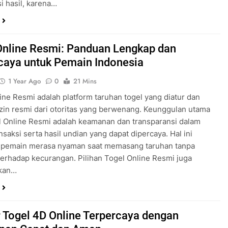
i hasil, karena…
Online Resmi: Panduan Lengkap dan
caya untuk Pemain Indonesia
1 Year Ago
0
21 Mins
ine Resmi adalah platform taruhan togel yang diatur dan
izin resmi dari otoritas yang berwenang. Keunggulan utama
l Online Resmi adalah keamanan dan transparansi dalam
ansaksi serta hasil undian yang dapat dipercaya. Hal ini
pemain merasa nyaman saat memasang taruhan tanpa
terhadap kecurangan. Pilihan Togel Online Resmi juga
kan…
 Togel 4D Online Terpercaya dengan