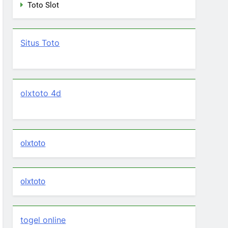
Toto Slot
Situs Toto
olxtoto 4d
olxtoto
olxtoto
togel online