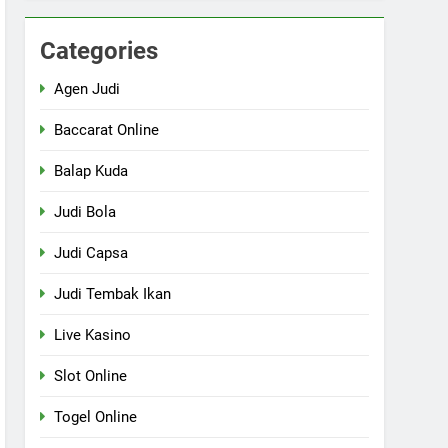
Categories
Agen Judi
Baccarat Online
Balap Kuda
Judi Bola
Judi Capsa
Judi Tembak Ikan
Live Kasino
Slot Online
Togel Online