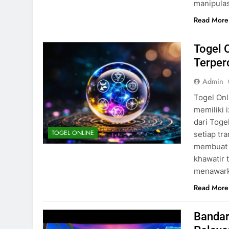
manipulas
Read More
Togel 
Terper
Admin
Togel Onl
memiliki 
dari Toge
TOGEL ONLINE
setiap tr
membuat 
khawatir 
menawar
Read More
Bandar