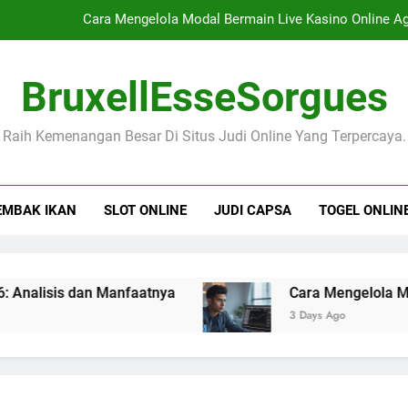
Cara Mengelola Modal Bermain Live Kasino Online Ag
Daftar Game Live Kasino Online Paling Menguntungkan dengan Ja
BruxellEsseSorgues
ngapa Live Kasino Online Semakin Populer di Indonesia Sepanjang
Raih Kemenangan Besar Di Situs Judi Online Yang Terpercaya.
elebihan Bermain Live Kasino Online Dibandingkan Kasino Konvensi
Cara Mengelola Modal Bermain Live Kasino Online Ag
EMBAK IKAN
SLOT ONLINE
JUDI CAPSA
TOGEL ONLIN
Daftar Game Live Kasino Online Paling Menguntungkan dengan Ja
ngapa Live Kasino Online Semakin Populer di Indonesia Sepanjang
 Manfaatnya
Cara Mengelola Modal Bermain L
3 Days Ago