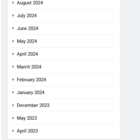
August 2024
July 2024
June 2024
May 2024
April 2024
March 2024
February 2024
January 2024
December 2023
May 2023
April 2023