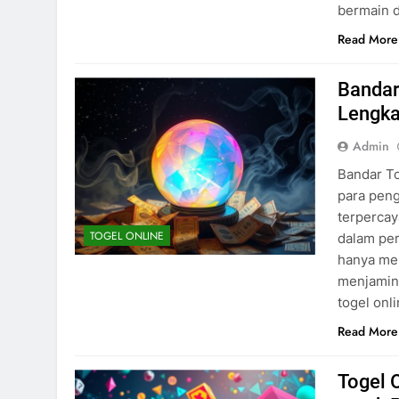
bermain 
Read More
Bandar
Lengka
Admin
Bandar To
para peng
terpercay
TOGEL ONLINE
dalam per
hanya men
menjamin 
togel on
Read More
Togel 