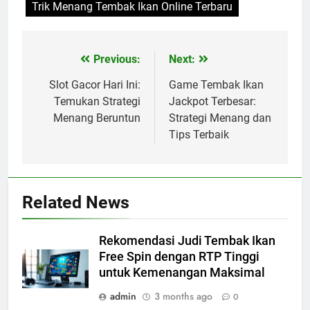
Trik Menang Tembak Ikan Online Terbaru
Previous:
Next:
Post
navigation
Slot Gacor Hari Ini:
Game Tembak Ikan
Temukan Strategi
Jackpot Terbesar:
Menang Beruntun
Strategi Menang dan
Tips Terbaik
Related News
Rekomendasi Judi Tembak Ikan
Free Spin dengan RTP Tinggi
untuk Kemenangan Maksimal
admin
3 months ago
0