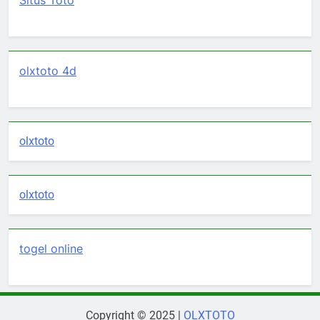
olxtoto 4d
olxtoto
olxtoto
togel online
Copyright © 2025 |
OLXTOTO