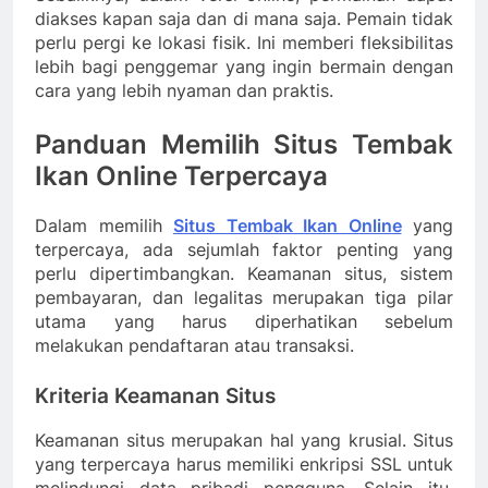
diakses kapan saja dan di mana saja. Pemain tidak
perlu pergi ke lokasi fisik. Ini memberi fleksibilitas
lebih bagi penggemar yang ingin bermain dengan
cara yang lebih nyaman dan praktis.
Panduan Memilih Situs Tembak
Ikan Online Terpercaya
Dalam memilih
Situs Tembak Ikan Online
yang
terpercaya, ada sejumlah faktor penting yang
perlu dipertimbangkan. Keamanan situs, sistem
pembayaran, dan legalitas merupakan tiga pilar
utama yang harus diperhatikan sebelum
melakukan pendaftaran atau transaksi.
Kriteria Keamanan Situs
Keamanan situs merupakan hal yang krusial. Situs
yang terpercaya harus memiliki enkripsi SSL untuk