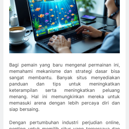
Bagi pemain yang baru mengenal permainan ini,
memahami mekanisme dan strategi dasar bisa
sangat membantu. Banyak situs menyediakan
panduan dan tips untuk meningkatkan
keterampilan serta meningkatkan peluang
menang. Hal ini memungkinkan mereka untuk
memasuki arena dengan lebih percaya diri dan
siap bersaing.
Dengan pertumbuhan industri perjudian online,
penting untuk memilih situs yang terpercaya dan