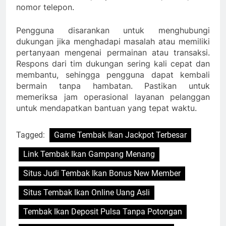
nomor telepon.
Pengguna disarankan untuk menghubungi
dukungan jika menghadapi masalah atau memiliki
pertanyaan mengenai permainan atau transaksi.
Respons dari tim dukungan sering kali cepat dan
membantu, sehingga pengguna dapat kembali
bermain tanpa hambatan. Pastikan untuk
memeriksa jam operasional layanan pelanggan
untuk mendapatkan bantuan yang tepat waktu.
Tagged:
Game Tembak Ikan Jackpot Terbesar
Link Tembak Ikan Gampang Menang
Situs Judi Tembak Ikan Bonus New Member
Situs Tembak Ikan Online Uang Asli
Tembak Ikan Deposit Pulsa Tanpa Potongan