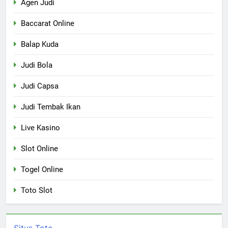
Agen Judi
Baccarat Online
Balap Kuda
Judi Bola
Judi Capsa
Judi Tembak Ikan
Live Kasino
Slot Online
Togel Online
Toto Slot
Situs Toto