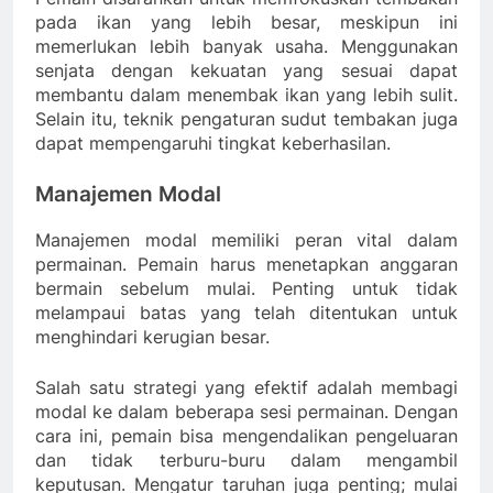
pada ikan yang lebih besar, meskipun ini
memerlukan lebih banyak usaha. Menggunakan
senjata dengan kekuatan yang sesuai dapat
membantu dalam menembak ikan yang lebih sulit.
Selain itu, teknik pengaturan sudut tembakan juga
dapat mempengaruhi tingkat keberhasilan.
Manajemen Modal
Manajemen modal memiliki peran vital dalam
permainan. Pemain harus menetapkan anggaran
bermain sebelum mulai. Penting untuk tidak
melampaui batas yang telah ditentukan untuk
menghindari kerugian besar.
Salah satu strategi yang efektif adalah membagi
modal ke dalam beberapa sesi permainan. Dengan
cara ini, pemain bisa mengendalikan pengeluaran
dan tidak terburu-buru dalam mengambil
keputusan. Mengatur taruhan juga penting; mulai