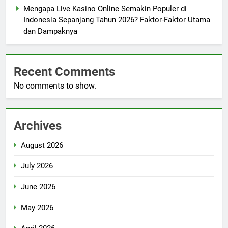
Mengapa Live Kasino Online Semakin Populer di
Indonesia Sepanjang Tahun 2026? Faktor-Faktor Utama
dan Dampaknya
Recent Comments
No comments to show.
Archives
August 2026
July 2026
June 2026
May 2026