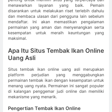
menawarkan layanan yang baik. Pemain
disarankan untuk melakukan riset terlebih dahulu
dan membaca ulasan dari pengguna lain sebelum
mendaftar. Ini akan memastikan pengalaman
permainan yang aman dan menyenangkan serta
kesempatan untuk meraih keuntungan yang
maksimal.
Apa Itu Situs Tembak Ikan Online
Uang Asli
Situs tembak ikan online uang asli merupakan
platform perjudian yang menggabungkan
permainan tembak ikan dengan kesempatan untuk
menang uang nyata. Permainan ini sangat populer
di kalangan penggemar judi online dan memiliki
mekanisme yang menarik.
Pengertian Tembak Ikan Online