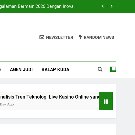
ngalaman Bermain 2026 Dengan Inovasi
Terkini
onal di 2026: Analisis dan Manfaatnya
ar Tetap Bertahan Lama di Tahun 2026
NEWSLETTER
RANDOM NEWS
hun 2026: Langkah Mudah untuk Memulai
Permainan Anda
ngalaman Bermain 2026 Dengan Inovasi
Terkini
E
AGEN JUDI
BALAP KUDA
onal di 2026: Analisis dan Manfaatnya
ar Tetap Bertahan Lama di Tahun 2026
 Teknologi Live Kasino Online yang Mengubah Pengalaman Ber