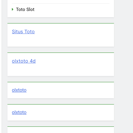
Toto Slot
Situs Toto
olxtoto 4d
olxtoto
olxtoto