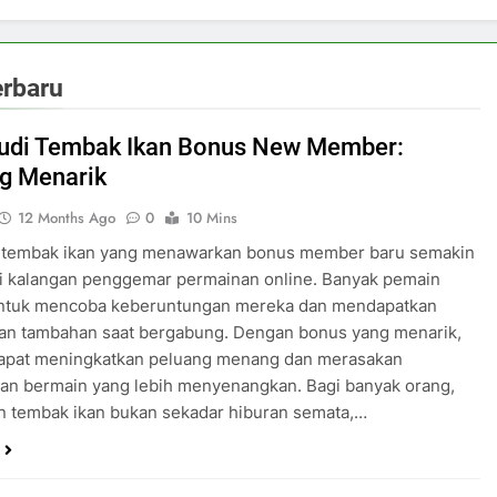
erbaru
Judi Tembak Ikan Bonus New Member:
g Menarik
12 Months Ago
0
10 Mins
di tembak ikan yang menawarkan bonus member baru semakin
di kalangan penggemar permainan online. Banyak pemain
 untuk mencoba keberuntungan mereka dan mendapatkan
an tambahan saat bergabung. Dengan bonus yang menarik,
apat meningkatkan peluang menang dan merasakan
an bermain yang lebih menyenangkan. Bagi banyak orang,
n tembak ikan bukan sekadar hiburan semata,…