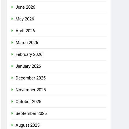
June 2026
May 2026
April 2026
March 2026
February 2026
January 2026
December 2025
November 2025
October 2025
September 2025
August 2025