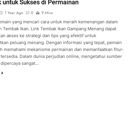
k untuk Sukses di Permainan
1 Year Ago
0
9 Mins
emain yang mencari cara untuk meraih kemenangan dalam
n Tembak Ikan. Link Tembak Ikan Gampang Menang dapat
n akses ke strategi dan tips yang efektif untuk
tkan peluang menang. Dengan informasi yang tepat, pemain
bih memahami mekanisme permainan dan memanfaatkan fitur-
g tersedia. Dalam dunia perjudian online, mengetahui sumber
 dipercaya sangat…