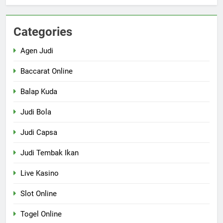
Categories
Agen Judi
Baccarat Online
Balap Kuda
Judi Bola
Judi Capsa
Judi Tembak Ikan
Live Kasino
Slot Online
Togel Online