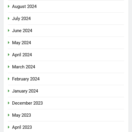
August 2024
July 2024
June 2024
May 2024
April 2024
March 2024
February 2024
January 2024
December 2023
May 2023
April 2023