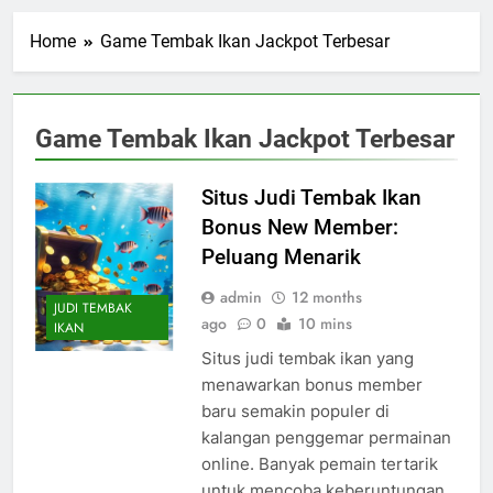
Home
Game Tembak Ikan Jackpot Terbesar
Game Tembak Ikan Jackpot Terbesar
Situs Judi Tembak Ikan
Bonus New Member:
Peluang Menarik
admin
12 months
JUDI TEMBAK
ago
0
10 mins
IKAN
Situs judi tembak ikan yang
menawarkan bonus member
baru semakin populer di
kalangan penggemar permainan
online. Banyak pemain tertarik
untuk mencoba keberuntungan