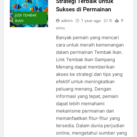
Strategi Terbaik untuk
Sukses di Permainan
JUDI TEMBAK
admin
1 year ago
0
9
IKAN
mins
Banyak pemain yang mencari
cara untuk meraih kemenangan
dalam permainan Tembak Ikan.
Link Tembak Ikan Gampang
Menang dapat memberikan
akses ke strategi dan tips yang
efektif untuk meningkatkan
peluang menang. Dengan
informasi yang tepat, pemain
dapat lebih memahami
mekanisme permainan dan
memanfaatkan fitur-fitur yang
tersedia. Dalam dunia perjudian
online, mengetahui sumber yang