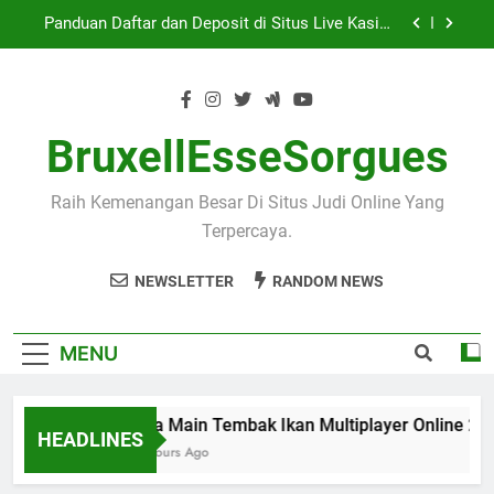
Skip
Panduan Daftar dan Deposit di Situs Live Kasino
to
Online Resmi Tahun 2026: Langkah Mudah untuk
Memulai Permainan Anda
content
Analisis Tren Teknologi Live Kasino Online yang
Mengubah Pengalaman Bermain 2026 Dengan
Inovasi Terkini
Kelebihan Bermain Live Kasino Online
Dibandingkan Kasino Konvensional di 2026:
BruxellEsseSorgues
Analisis dan Manfaatnya
Cara Main Tembak Ikan Multiplayer Online 2026
Biar Jackpot Terus: Strategi Menang Efektif
Raih Kemenangan Besar Di Situs Judi Online Yang
Panduan Daftar dan Deposit di Situs Live Kasino
Terpercaya.
Online Resmi Tahun 2026: Langkah Mudah untuk
Memulai Permainan Anda
Analisis Tren Teknologi Live Kasino Online yang
NEWSLETTER
RANDOM NEWS
Mengubah Pengalaman Bermain 2026 Dengan
Inovasi Terkini
Kelebihan Bermain Live Kasino Online
Dibandingkan Kasino Konvensional di 2026:
Analisis dan Manfaatnya
MENU
Cara Main Tembak Ikan Multiplayer Online 2026 
HEADLINES
18 Hours Ago