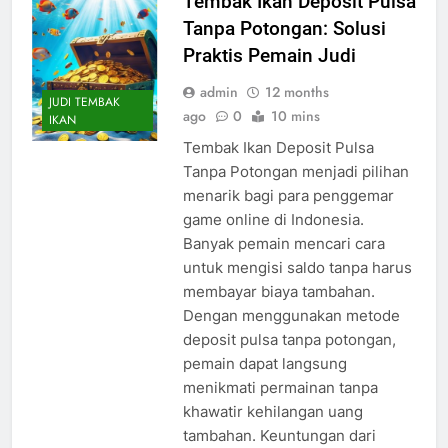
Tembak Ikan Deposit Pulsa
Tanpa Potongan: Solusi
Praktis Pemain Judi
admin
12 months
JUDI TEMBAK
ago
0
10 mins
IKAN
Tembak Ikan Deposit Pulsa
Tanpa Potongan menjadi pilihan
menarik bagi para penggemar
game online di Indonesia.
Banyak pemain mencari cara
untuk mengisi saldo tanpa harus
membayar biaya tambahan.
Dengan menggunakan metode
deposit pulsa tanpa potongan,
pemain dapat langsung
menikmati permainan tanpa
khawatir kehilangan uang
tambahan. Keuntungan dari