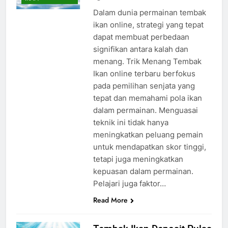
Dalam dunia permainan tembak
ikan online, strategi yang tepat
dapat membuat perbedaan
signifikan antara kalah dan
menang. Trik Menang Tembak
Ikan online terbaru berfokus
pada pemilihan senjata yang
tepat dan memahami pola ikan
dalam permainan. Menguasai
teknik ini tidak hanya
meningkatkan peluang pemain
untuk mendapatkan skor tinggi,
tetapi juga meningkatkan
kepuasan dalam permainan.
Pelajari juga faktor…
Read More