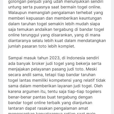
golongan penjudi yang udah menunjukkan sendiri
untung serta puasnya saat bermain togel online.
Walaupun memanglah pengalaman terhebat yang
memberi kepuasan dan memberikan keuntungan
dalam taruhan togel semakin lebih mudah siapa
saja temukan andaikan tergabung di bandar togel
online terunggul yang disarankan, yang di mana
diantaranya selalu lebih kuat dalam mendatangkan
jumlah pasaran toto lebih komplet.
Sampai masuk tahun 2023, di Indonesia sendiri
ada banyak broker judi togel yang bekerja serta
menjajakan pelayanan pasang judi toto. Meski
secara andil sama, tetapi tiap bandar taruhan
togel lantas memiliki kompetensi yang relatif tidak
sama dalam memberikan layanan judi togel. Oleh
karena argumen itu, tentu saja tiap-tiap togelers
benar-benar pantas buat tergabung dengan
bandar togel online terbaik yang dianjurkan
lantaran dapat rasakan pengalaman amat
mengesankan kenyataannya setiap saat main