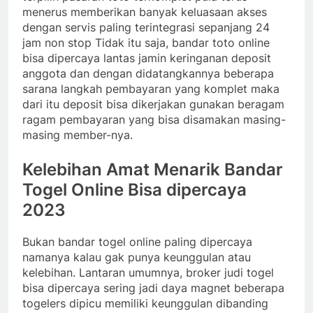
menerus memberikan banyak keluasaan akses
dengan servis paling terintegrasi sepanjang 24
jam non stop Tidak itu saja, bandar toto online
bisa dipercaya lantas jamin keringanan deposit
anggota dan dengan didatangkannya beberapa
sarana langkah pembayaran yang komplet maka
dari itu deposit bisa dikerjakan gunakan beragam
ragam pembayaran yang bisa disamakan masing-
masing member-nya.
Kelebihan Amat Menarik Bandar
Togel Online Bisa dipercaya
2023
Bukan bandar togel online paling dipercaya
namanya kalau gak punya keunggulan atau
kelebihan. Lantaran umumnya, broker judi togel
bisa dipercaya sering jadi daya magnet beberapa
togelers dipicu memiliki keunggulan dibanding