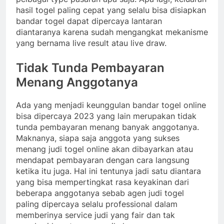
hasil togel paling cepat yang selalu bisa disiapkan
bandar togel dapat dipercaya lantaran
diantaranya karena sudah mengangkat mekanisme
yang bernama live result atau live draw.
Tidak Tunda Pembayaran
Menang Anggotanya
Ada yang menjadi keunggulan bandar togel online
bisa dipercaya 2023 yang lain merupakan tidak
tunda pembayaran menang banyak anggotanya.
Maknanya, siapa saja anggota yang sukses
menang judi togel online akan dibayarkan atau
mendapat pembayaran dengan cara langsung
ketika itu juga. Hal ini tentunya jadi satu diantara
yang bisa mempertingkat rasa keyakinan dari
beberapa anggotanya sebab agen judi togel
paling dipercaya selalu professional dalam
memberinya service judi yang fair dan tak