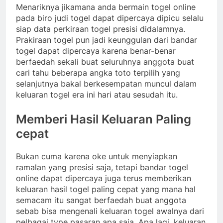
Menariknya jikamana anda bermain togel online
pada biro judi togel dapat dipercaya dipicu selalu
siap data perkiraan togel presisi didalamnya.
Prakiraan togel pun jadi keunggulan dari bandar
togel dapat dipercaya karena benar-benar
berfaedah sekali buat seluruhnya anggota buat
cari tahu beberapa angka toto terpilih yang
selanjutnya bakal berkesempatan muncul dalam
keluaran togel era ini hari atau sesudah itu.
Memberi Hasil Keluaran Paling
cepat
Bukan cuma karena oke untuk menyiapkan
ramalan yang presisi saja, tetapi bandar togel
online dapat dipercaya juga terus memberikan
keluaran hasil togel paling cepat yang mana hal
semacam itu sangat berfaedah buat anggota
sebab bisa mengenali keluaran togel awalnya dari
pelbagai type pasaran apa saja. Apa lagi, keluaran