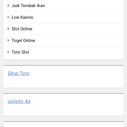
Judi Tembak Ikan
Live Kasino
Slot Online
Togel Online
Toto Slot
Situs Toto
olxtoto 4d