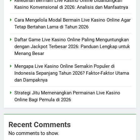
Kelebihan Bermain Live Kasino Online Dibandingkan
Kasino Konvensional di 2026: Analisis dan Manfaatnya
Cara Mengelola Modal Bermain Live Kasino Online Agar
Tetap Bertahan Lama di Tahun 2026
Daftar Game Live Kasino Online Paling Menguntungkan
dengan Jackpot Terbesar 2026: Panduan Lengkap untuk
Menang Besar
Mengapa Live Kasino Online Semakin Populer di
Indonesia Sepanjang Tahun 2026? Faktor-Faktor Utama
dan Dampaknya
Strategi Jitu Memenangkan Permainan Live Kasino
Online Bagi Pemula di 2026
Recent Comments
No comments to show.