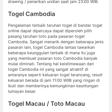
drawing / penarikan undian saat jam 23:00 WIB.
Togel Cambodia
Pengalaman terbaik taruhan togel di bandar togel
online dapat dipercaya dapat diperoleh pilih
pasang taruhan toto pada pasaran togel
Cambodia. Sangat menarik dengan beberapa jenis
pasaran lain, togel Cambodia lantas tawarkan
beberapa keunggulan terbaik di mana itu juga
yang membuat pasaran toto Cambodia banyak
mulai diminati. Tentang hal keistimewaan dari
togel Cambodia ini yang sangat atraktif di
antaranya seperti keluaran togel terancang, result
keluaran berada di jam 11:00 WIIB yang ringan di
ikuti dan memberinya kemungkinan keuntungan
lumayan besar.
Togel Macau / Toto Macau