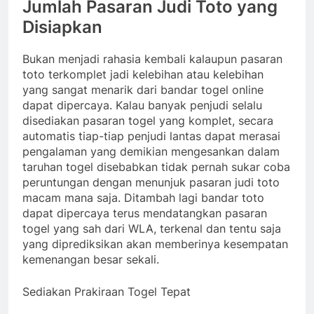
Jumlah Pasaran Judi Toto yang
Disiapkan
Bukan menjadi rahasia kembali kalaupun pasaran
toto terkomplet jadi kelebihan atau kelebihan
yang sangat menarik dari bandar togel online
dapat dipercaya. Kalau banyak penjudi selalu
disediakan pasaran togel yang komplet, secara
automatis tiap-tiap penjudi lantas dapat merasai
pengalaman yang demikian mengesankan dalam
taruhan togel disebabkan tidak pernah sukar coba
peruntungan dengan menunjuk pasaran judi toto
macam mana saja. Ditambah lagi bandar toto
dapat dipercaya terus mendatangkan pasaran
togel yang sah dari WLA, terkenal dan tentu saja
yang diprediksikan akan memberinya kesempatan
kemenangan besar sekali.
Sediakan Prakiraan Togel Tepat