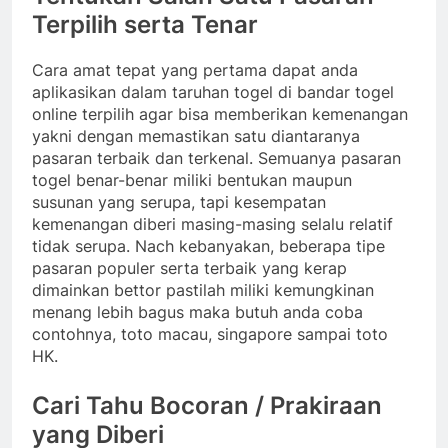
Terpilih serta Tenar
Cara amat tepat yang pertama dapat anda
aplikasikan dalam taruhan togel di bandar togel
online terpilih agar bisa memberikan kemenangan
yakni dengan memastikan satu diantaranya
pasaran terbaik dan terkenal. Semuanya pasaran
togel benar-benar miliki bentukan maupun
susunan yang serupa, tapi kesempatan
kemenangan diberi masing-masing selalu relatif
tidak serupa. Nach kebanyakan, beberapa tipe
pasaran populer serta terbaik yang kerap
dimainkan bettor pastilah miliki kemungkinan
menang lebih bagus maka butuh anda coba
contohnya, toto macau, singapore sampai toto
HK.
Cari Tahu Bocoran / Prakiraan
yang Diberi