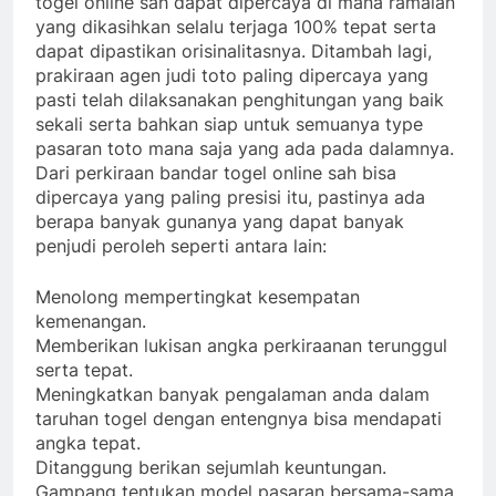
togel online sah dapat dipercaya di mana ramalan
yang dikasihkan selalu terjaga 100% tepat serta
dapat dipastikan orisinalitasnya. Ditambah lagi,
prakiraan agen judi toto paling dipercaya yang
pasti telah dilaksanakan penghitungan yang baik
sekali serta bahkan siap untuk semuanya type
pasaran toto mana saja yang ada pada dalamnya.
Dari perkiraan bandar togel online sah bisa
dipercaya yang paling presisi itu, pastinya ada
berapa banyak gunanya yang dapat banyak
penjudi peroleh seperti antara lain:
Menolong mempertingkat kesempatan
kemenangan.
Memberikan lukisan angka perkiraanan terunggul
serta tepat.
Meningkatkan banyak pengalaman anda dalam
taruhan togel dengan entengnya bisa mendapati
angka tepat.
Ditanggung berikan sejumlah keuntungan.
Gampang tentukan model pasaran bersama-sama