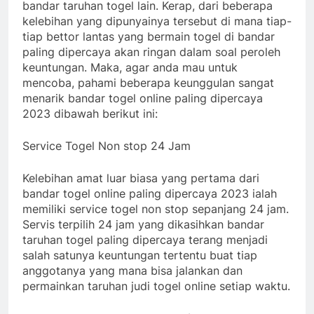
bandar taruhan togel lain. Kerap, dari beberapa
kelebihan yang dipunyainya tersebut di mana tiap-
tiap bettor lantas yang bermain togel di bandar
paling dipercaya akan ringan dalam soal peroleh
keuntungan. Maka, agar anda mau untuk
mencoba, pahami beberapa keunggulan sangat
menarik bandar togel online paling dipercaya
2023 dibawah berikut ini:
Service Togel Non stop 24 Jam
Kelebihan amat luar biasa yang pertama dari
bandar togel online paling dipercaya 2023 ialah
memiliki service togel non stop sepanjang 24 jam.
Servis terpilih 24 jam yang dikasihkan bandar
taruhan togel paling dipercaya terang menjadi
salah satunya keuntungan tertentu buat tiap
anggotanya yang mana bisa jalankan dan
permainkan taruhan judi togel online setiap waktu.