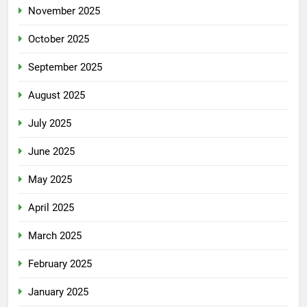
November 2025
October 2025
September 2025
August 2025
July 2025
June 2025
May 2025
April 2025
March 2025
February 2025
January 2025