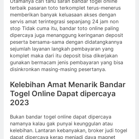
Utamanya cari tahu saran bandar togel online
terbaik pasaran toto terkomplet terus-menerus
memberikan banyak keluasaan akses dengan
servis amat terintegrasi sepanjang 24 jam non
stop Tidak cuma itu, bandar toto online paling
dipercaya juga menanggung keringanan deposit
peserta bersama-sama dengan didatangkannya
sejumlah layanan langkah pembayaran yang
komplet maka dari itu deposit bisa dikerjakan
gunakan bermacam jenis pembayaran yang bisa
disinkronkan masing-masing pesertanya.
Kelebihan Amat Menarik Bandar
Togel Online Dapat dipercaya
2023
Bukan bandar togel online dapat dipercaya
namanya kalau gak punyai keunggulan atau
kelebihan. Lantaran kebanyakan, broker judi togel
dapat dipercaya kerap menjadi daya magnet