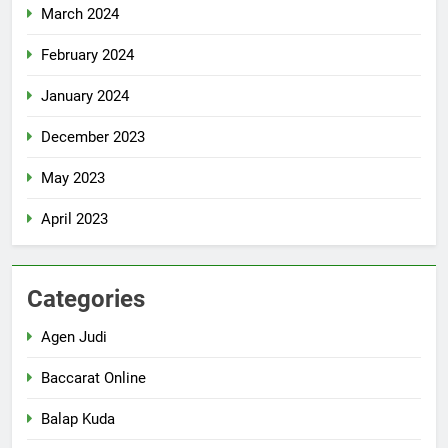
March 2024
February 2024
January 2024
December 2023
May 2023
April 2023
Categories
Agen Judi
Baccarat Online
Balap Kuda