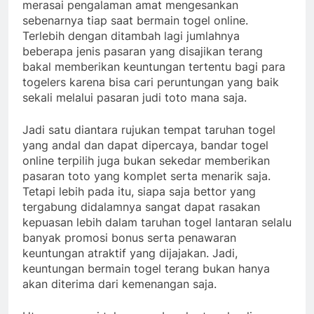
merasai pengalaman amat mengesankan
sebenarnya tiap saat bermain togel online.
Terlebih dengan ditambah lagi jumlahnya
beberapa jenis pasaran yang disajikan terang
bakal memberikan keuntungan tertentu bagi para
togelers karena bisa cari peruntungan yang baik
sekali melalui pasaran judi toto mana saja.
Jadi satu diantara rujukan tempat taruhan togel
yang andal dan dapat dipercaya, bandar togel
online terpilih juga bukan sekedar memberikan
pasaran toto yang komplet serta menarik saja.
Tetapi lebih pada itu, siapa saja bettor yang
tergabung didalamnya sangat dapat rasakan
kepuasan lebih dalam taruhan togel lantaran selalu
banyak promosi bonus serta penawaran
keuntungan atraktif yang dijajakan. Jadi,
keuntungan bermain togel terang bukan hanya
akan diterima dari kemenangan saja.