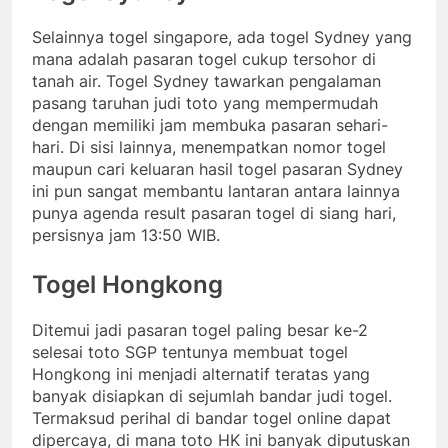
Selainnya togel singapore, ada togel Sydney yang
mana adalah pasaran togel cukup tersohor di
tanah air. Togel Sydney tawarkan pengalaman
pasang taruhan judi toto yang mempermudah
dengan memiliki jam membuka pasaran sehari-
hari. Di sisi lainnya, menempatkan nomor togel
maupun cari keluaran hasil togel pasaran Sydney
ini pun sangat membantu lantaran antara lainnya
punya agenda result pasaran togel di siang hari,
persisnya jam 13:50 WIB.
Togel Hongkong
Ditemui jadi pasaran togel paling besar ke-2
selesai toto SGP tentunya membuat togel
Hongkong ini menjadi alternatif teratas yang
banyak disiapkan di sejumlah bandar judi togel.
Termaksud perihal di bandar togel online dapat
dipercaya, di mana toto HK ini banyak diputuskan