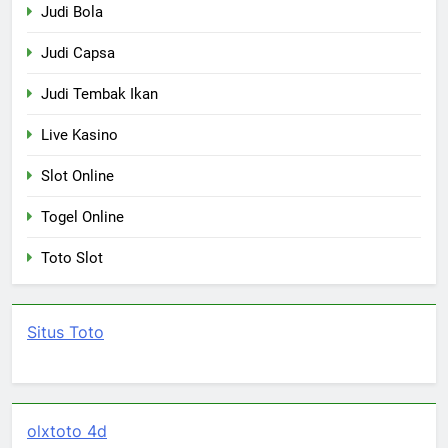
Judi Bola
Judi Capsa
Judi Tembak Ikan
Live Kasino
Slot Online
Togel Online
Toto Slot
Situs Toto
olxtoto 4d