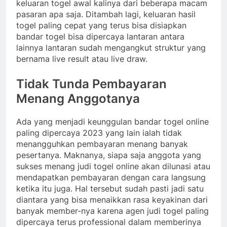
keluaran togel awal kalinya dari beberapa macam
pasaran apa saja. Ditambah lagi, keluaran hasil
togel paling cepat yang terus bisa disiapkan
bandar togel bisa dipercaya lantaran antara
lainnya lantaran sudah mengangkut struktur yang
bernama live result atau live draw.
Tidak Tunda Pembayaran
Menang Anggotanya
Ada yang menjadi keunggulan bandar togel online
paling dipercaya 2023 yang lain ialah tidak
menangguhkan pembayaran menang banyak
pesertanya. Maknanya, siapa saja anggota yang
sukses menang judi togel online akan dilunasi atau
mendapatkan pembayaran dengan cara langsung
ketika itu juga. Hal tersebut sudah pasti jadi satu
diantara yang bisa menaikkan rasa keyakinan dari
banyak member-nya karena agen judi togel paling
dipercaya terus professional dalam memberinya