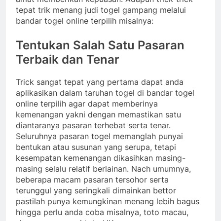
tepat trik menang judi togel gampang melalui
bandar togel online terpilih misalnya:
Tentukan Salah Satu Pasaran
Terbaik dan Tenar
Trick sangat tepat yang pertama dapat anda
aplikasikan dalam taruhan togel di bandar togel
online terpilih agar dapat memberinya
kemenangan yakni dengan memastikan satu
diantaranya pasaran terhebat serta tenar.
Seluruhnya pasaran togel memanglah punyai
bentukan atau susunan yang serupa, tetapi
kesempatan kemenangan dikasihkan masing-
masing selalu relatif berlainan. Nach umumnya,
beberapa macam pasaran tersohor serta
terunggul yang seringkali dimainkan bettor
pastilah punya kemungkinan menang lebih bagus
hingga perlu anda coba misalnya, toto macau,