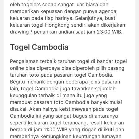
oleh togelers sebab sangat luar biasa dan
memberikan kepuasan dengan punya agenda
keluaran pada tiap harinya. Selanjutnya, buat
keluaran togel Hongkong sendiri akan dikerjakan
drawing / penarikan undian saat jam 23:00 WIB.
Togel Cambodia
Pengalaman terbaik taruhan togel di bandar togel
online bisa dipercaya bisa diperoleh pilih pasang
taruhan toto pada pasaran togel Cambodia.
Begitu menarik dengan beberapa jenis pasaran
lain, togel Cambodia juga tawarkan sejumlah
keunggulan terbaik di mana itu juga yang
membuat pasaran toto Cambodia banyak mulai
disukai. Akan halnya keistimewaan pada togel
Cambodia ini yang sangat bagus di antaranya
seperti keluaran togel terancang, result keluaran
berada di jam 11:00 WIIB yang ringan di ikuti dan
memberinya kemungkinan keuntungan lumayan